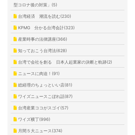
型コロナ後の対策」(5)
台湾経済 潮流を読む(230)
KPMG 分かる台湾会計(323)
産業時事の法律講座(366)
知っておこう台湾法(628)
台湾で会社を創る 日本人起業家の決断と軌跡(2)
ニュースに肉迫！(91)
総経理のちょっといい店(81)
ワイズニュースこぼれ話(87)
台湾産業ココがスゴイ(57)
ワイズ横丁(996)
月間５大ニュース(374)