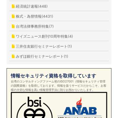
経済統計速報(448)
株式・為替情報(4431)
台湾法律事務所特集(7)
ワイズニュース創刊10周年特集(4)
三井住友銀行セミナーレポート(1)
みずほ銀行セミナーレポート(1)
情報セキュリティ資格を取得しています
台湾のコンサルティングファーム初のISO27001（情報セキュリティ管理
の国際資格）を取得しております。情報を扱うサービスだからこそ、お客
様の大切な情報を高い情報管理手法に則りお預かりいたします。