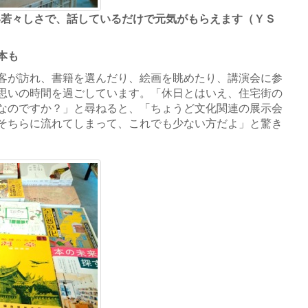
い若々しさで、話しているだけで元気がもらえます（ＹＳ
本も
客が訪れ、書籍を選んだり、絵画を眺めたり、講演会に参
思いの時間を過ごしています。「休日とはいえ、住宅街の
なのですか？」と尋ねると、「ちょうど文化関連の展示会
そちらに流れてしまって、これでも少ない方だよ」と驚き