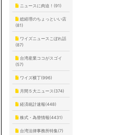
ニュースに肉迫！(91)
総経理のちょっといい店
(81)
ワイズニュースこぼれ話
(87)
台湾産業ココがスゴイ
(57)
ワイズ横丁(996)
月間５大ニュース(374)
経済統計速報(448)
株式・為替情報(4431)
台湾法律事務所特集(7)