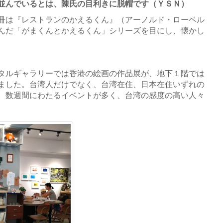
並んでいるとは、陳氏の目利きに脱帽です（ＹＳＮ）
冊は『レストランのかえるくん』（アーノルド・ローベル
んだ「がまくんとかえるくん」シリーズを目にし、懐かし
タルギャラリーでは香港の絵画の作品展が、地下１階では
ました。台湾人だけでなく、台湾在住、日本在住いずれの
。数週間にわたるイベントが多く、台湾の感度の高い人々