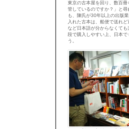
東京の古本屋を回り、数百冊
管しているのですか？」と尋
も、陳氏が30年以上の出版
入れた古本は、船便で送れど
など日本語が分からなくても
段で購入しやすい上、日本で
う。