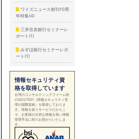
ワイズニュース創刊10周
年特集(4)
三井住友銀行セミナーレ
ポート(1)
みずほ銀行セミナーレポ
ート(1)
情報セキュリティ資
格を取得しています
台湾のコンサルティングファーム初
のISO27001（情報セキュリティ管
理の国際資格）を取得しておりま
す。情報を扱うサービスだからこ
そ、お客様の大切な情報を高い情報
管理手法に則りお預かりいたしま
す。