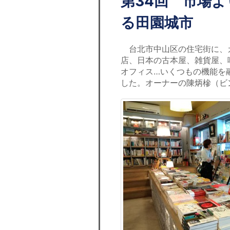
第34回 市場
る田園城市
台北市中山区の住宅街に、
店、日本の古本屋、雑貨屋、
オフィス…いくつもの機能を
した。オーナーの陳炳槮（ビ