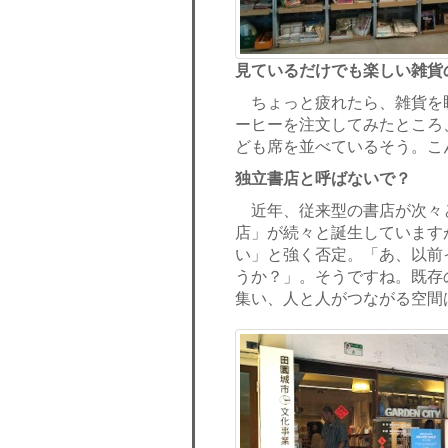
見ているだけでも楽しい雑貨
ちょっと疲れたら、雑貨を
ーヒーを注文してみたところ
ども席を並べているそう。こ
独立書店と呼ばないで？
近年、従来型の書店が次々
店」が続々と誕生しています
い」と強く否定。「あ、以前
うか？」。そうですね。既存
集い、人と人がつながる空間