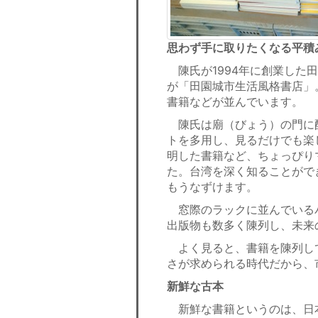
思わず手に取りたくなる平積
陳氏が1994年に創業した田
が「田園城市生活風格書店」
書籍などが並んでいます。
陳氏は廟（びょう）の門に
トを多用し、見るだけでも楽
明した書籍など、ちょっぴり
た。台湾を深く知ることがで
もうなずけます。
窓際のラックに並んでいる
出版物も数多く陳列し、未来
よく見ると、書籍を陳列し
さが求められる時代だから、
新鮮な古本
新鮮な書籍というのは、日