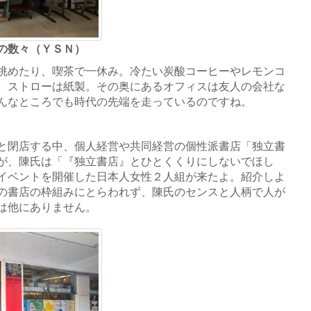
の数々（ＹＳＮ）
眺めたり、喫茶で一休み。冷たい炭酸コーヒーやレモンコ
、ストローは紙製。その奥にあるオフィスは友人の会社な
んなところでも時代の先端を走っているのですね。
と閉店する中、個人経営や共同経営の個性派書店「独立書
が、陳氏は「『独立書店』とひとくくりにしないでほし
イベントを開催した日本人女性２人組が来たよ。紹介しよ
の書店の枠組みにとらわれず、陳氏のセンスと人柄で人が
は他にありません。