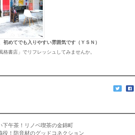
、初めてでも入りやすい雰囲気です（ＹＳＮ）
風格書店」でリフレッシュしてみませんか。
しい下午茶！リノベ喫茶の金錦町
名脇役！防音材のグッドコネクション