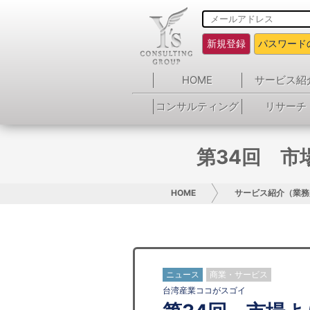
新規登録
パスワード
HOME
サービス紹
コンサルティング
リサーチ
第34回 
HOME
サービス紹介（業務
ニュース
商業・サービス
台湾産業ココがスゴイ