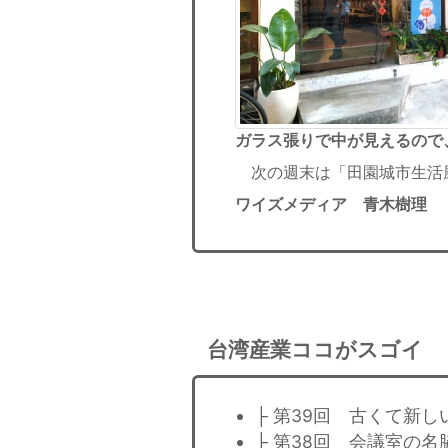
ガラス張りで中が見えるので
次の週末は「田園城市生活
ワイズメディア 青木樹理
台湾産業ココがスゴイ
├ 第39回 古くて新
├ 第38回 会議室の