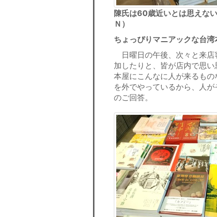
陳氏は60歳近いとは思えな
Ｎ）
ちょっぴりマニアックな台湾
日曜日の午後、次々と来店
加したりと、皆が店内で思い
本屋にこんなに人が来るもの
を外でやっているから、人が
のご回答。