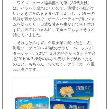
ワイズニュース編集部の同僚（30代女性）
は、パラパラ崩れにくいので、職場で小腹がす
いたときにそのまま食べてもよいし、バターの
風味が豊かなので、ホームパーティー用にジャ
ムを塗ったり、自然な甘みを生かして何も付け
ずにお酒のおつまみにして食べてもよさそうと
話していました。
それもそのはず。台塩実業に聞いたところ、
海塩ソーダは30～45歳のサラリーパーソンが
ターゲット。2017年５月の発売から３カ月で台
北101ビル７棟分の高さの売り上げがあったと
のこと。もちろん、箱でなく、クラッカーを重
ねた高さです。