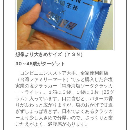
想像より大きめサイズ（ＹＳＮ）
30～45歳がターゲット
コンビニエンスストア大手、全家便利商店
（台湾ファミリーマート）でふと購入した台塩
実業の塩クラッカー「純浄海塩ソーダクラッカ
ー・ライト」。１箱に３袋、１袋に３枚（25グ
ラム）入っています。口に含むと、バターの香
りがふわっと広がりますが、塩のおかげで甘過
ぎずしょっぱ過ぎず。日本でよくあるクラッカ
ーより少し大きめで分厚いので、さっくりと歯
ごたえがよく、満腹感があります。