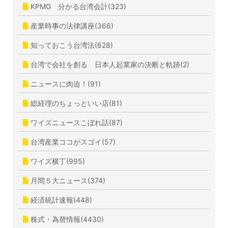
KPMG 分かる台湾会計(323)
産業時事の法律講座(366)
知っておこう台湾法(628)
台湾で会社を創る 日本人起業家の決断と軌跡(2)
ニュースに肉迫！(91)
総経理のちょっといい店(81)
ワイズニュースこぼれ話(87)
台湾産業ココがスゴイ(57)
ワイズ横丁(995)
月間５大ニュース(374)
経済統計速報(448)
株式・為替情報(4430)