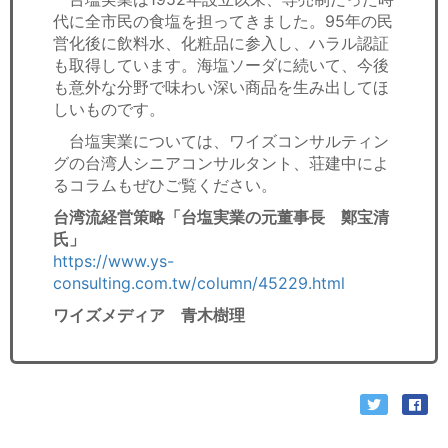
代に全市民の食塩を担ってきました。95年の民
営化後に飲料水、化粧品に参入し、ハラル認証
も取得しています。海塩ソーダに続いて、今後
も意外な分野で味わい深い商品を生み出してほ
しいものです。
台塩実業については、ワイズコンサルティン
グの台湾人シニアコンサルタント、荘建中によ
るコラムもぜひご覧ください。
台湾流経営策略「台塩実業の元董事長 鄭宝清
氏」
https://www.ys-
consulting.com.tw/column/45229.html
ワイズメディア 青木樹理