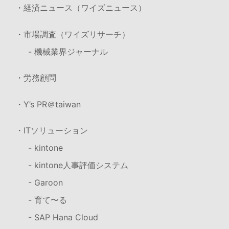
・経済ニュース（ワイズニュース）
・市場調査（ワイズリサーチ）
- 機械業界ジャーナル
・労務顧問
・Y’s PR＠taiwan
・ITソリューション
- kintone
- kintone人事評価システム
- Garoon
- 育て〜る
- SAP Hana Cloud