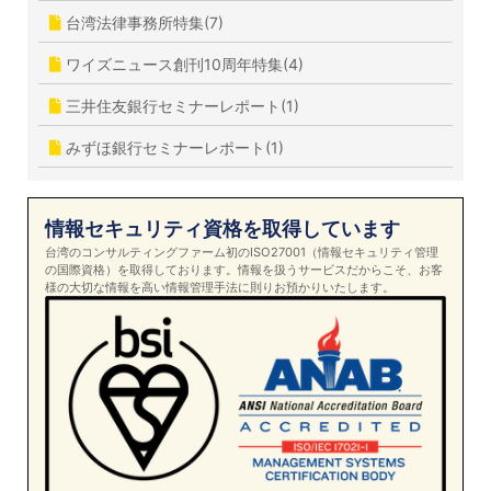
台湾法律事務所特集(7)
ワイズニュース創刊10周年特集(4)
三井住友銀行セミナーレポート(1)
みずほ銀行セミナーレポート(1)
情報セキュリティ資格を取得しています
台湾のコンサルティングファーム初のISO27001（情報セキュリティ管理
の国際資格）を取得しております。情報を扱うサービスだからこそ、お客
様の大切な情報を高い情報管理手法に則りお預かりいたします。