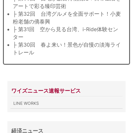
アートで彩る臻印芸術
├ 第32回 台湾グルメを全面サポート！小麦
粉老舗の僑泰興
├ 第31回 空から見る台湾、i-Ride体験セン
ター
├ 第30回 春よ来い！景色が自慢の淡海ライ
トレール
ワイズニュース速報サービス
LINE WORKS
経済ニュース