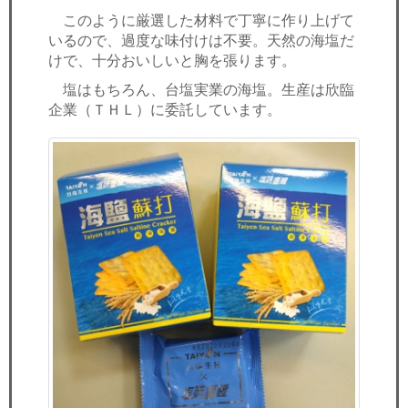
このように厳選した材料で丁寧に作り上げて
いるので、過度な味付けは不要。天然の海塩だ
けで、十分おいしいと胸を張ります。
塩はもちろん、台塩実業の海塩。生産は欣臨
企業（ＴＨＬ）に委託しています。