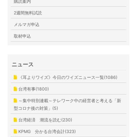
購読案内
2週間無料試読
メルマガ申込
取材申込
ニュース
《耳よりワイズ》今日のワイズニュース一覧(1086)
台湾有事(1800)
～集中特別連載～テレワーク中の経営者と考える「新
型コロナ後の対策」(5)
台湾経済 潮流を読む(230)
KPMG 分かる台湾会計(323)