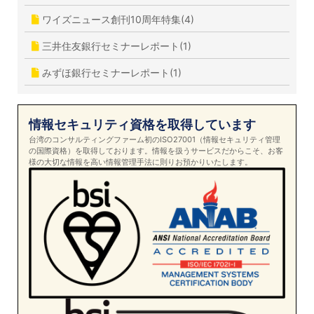
ワイズニュース創刊10周年特集(4)
三井住友銀行セミナーレポート(1)
みずほ銀行セミナーレポート(1)
情報セキュリティ資格を取得しています
台湾のコンサルティングファーム初のISO27001（情報セキュリティ管理
の国際資格）を取得しております。情報を扱うサービスだからこそ、お客
様の大切な情報を高い情報管理手法に則りお預かりいたします。