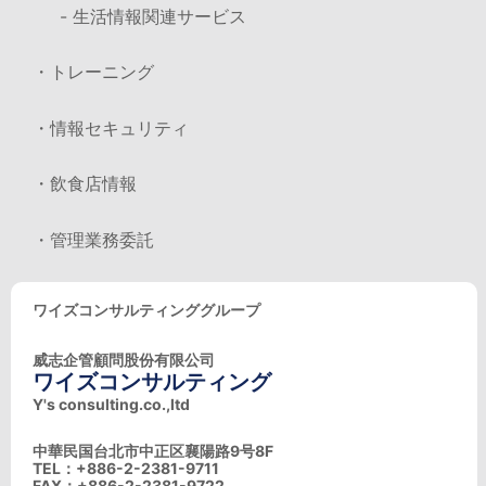
- 生活情報関連サービス
・トレーニング
・情報セキュリティ
・飲食店情報
・管理業務委託
ワイズコンサルティンググループ
威志企管顧問股份有限公司
ワイズコンサルティング
Y's consulting.co.,ltd
中華民国台北市中正区襄陽路9号8F
TEL：+886-2-2381-9711
FAX：+886-2-2381-9722