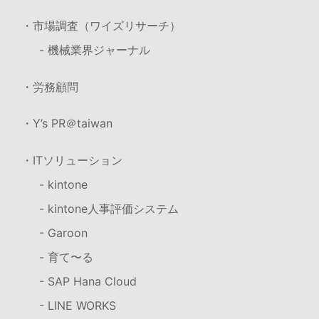
・市場調査（ワイズリサーチ）
- 機械業界ジャーナル
・労務顧問
・Y’s PR＠taiwan
・ITソリューション
- kintone
- kintone人事評価システム
- Garoon
- 育て〜る
- SAP Hana Cloud
- LINE WORKS