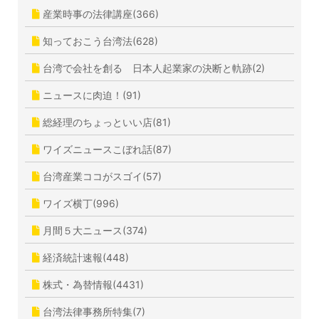
産業時事の法律講座(366)
知っておこう台湾法(628)
台湾で会社を創る 日本人起業家の決断と軌跡(2)
ニュースに肉迫！(91)
総経理のちょっといい店(81)
ワイズニュースこぼれ話(87)
台湾産業ココがスゴイ(57)
ワイズ横丁(996)
月間５大ニュース(374)
経済統計速報(448)
株式・為替情報(4431)
台湾法律事務所特集(7)