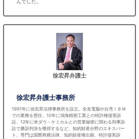
んでした。
徐宏昇弁護士
徐宏昇弁護士事務所
1991年に徐宏昇法律事務所を設立。全友電脳や台湾ＩＢＭ
での業務を歴任。10年に鴻海精密工業との特許権侵害訴
訟、12年に米ダウ・ケミカルとの営業秘密に関わる刑事訴
訟で勝訴判決を獲得するなど、知的財産分野のエキスパー
ト。専門は国際商務法律、知的財産権出願、特許侵害訴