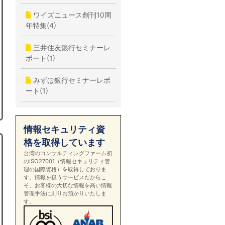
ワイズニュース創刊10周
年特集(4)
三井住友銀行セミナーレ
ポート(1)
みずほ銀行セミナーレポ
ート(1)
情報セキュリティ資
格を取得しています
台湾のコンサルティングファーム初
のISO27001（情報セキュリティ管
理の国際資格）を取得しておりま
す。情報を扱うサービスだからこ
そ、お客様の大切な情報を高い情報
管理手法に則りお預かりいたしま
す。