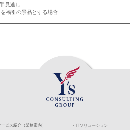
犯罪見逃し
ド品を福引の景品とする場合
サービス紹介（業務案内）
・ITソリューション