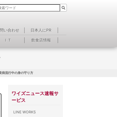
問い合わせ
日本人にPR
ＩＴ
飲食店情報
方
 疫病流行中の身の守り方
ワイズニュース速報サ
ービス
LINE WORKS