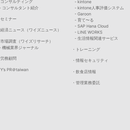
・コンサルティング
- kintone
- コンサルタント紹介
- kintone人事評価システム
- Garoon
・セミナー
- 育て〜る
- SAP Hana Cloud
・経済ニュース（ワイズニュース）
- LINE WORKS
- 生活情報関連サービス
・市場調査（ワイズリサーチ）
- 機械業界ジャーナル
・トレーニング
・労務顧問
・情報セキュリティ
Y’s PR＠taiwan
・飲食店情報
・管理業務委託