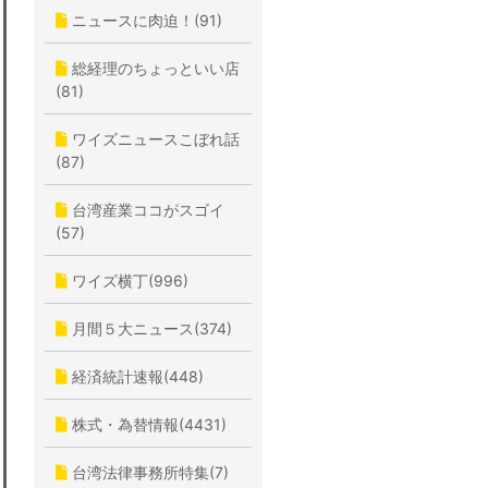
ニュースに肉迫！(91)
総経理のちょっといい店
(81)
ワイズニュースこぼれ話
(87)
台湾産業ココがスゴイ
(57)
ワイズ横丁(996)
月間５大ニュース(374)
経済統計速報(448)
株式・為替情報(4431)
台湾法律事務所特集(7)