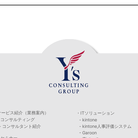
サービス紹介（業務案内）
・ITソリューション
・コンサルティング
- kintone
- コンサルタント紹介
- kintone人事評価システム
- Garoon
・セミナー