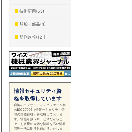
技術応用(53)
船舶・部品(4)
新刊速報(121)
情報セキュリティ資
格を取得しています
台湾のコンサルティングファーム初
のISO27001（情報セキュリティ管
理の国際資格）を取得しておりま
す。情報を扱うサービスだからこ
そ、お客様の大切な情報を高い情報
管理手法に則りお預かりいたしま