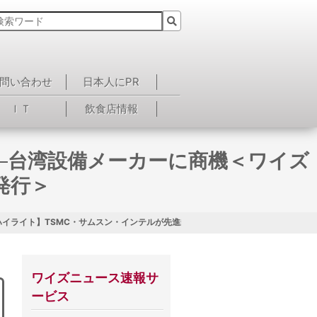
問い合わせ
日本人にPR
ＩＴ
飲食店情報
─台湾設備メーカーに商機＜ワイズ
発行＞
ハイライト】TSMC・サムスン・インテルが先進封止を強化──台湾設備メーカーに商
ワイズニュース速報サ
ービス