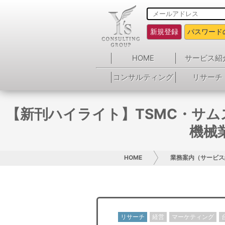
新規登録
パスワード
HOME
サービス紹
コンサルティング
リサーチ
【新刊ハイライト】TSMC・サ
機械
HOME
業務案内（サービス
リサーチ
経営
マーケティング