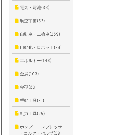
電気・電池(36)
航空宇宙(52)
自動車・二輪車(259)
自動化・ロボット(78)
エネルギー(146)
金属(103)
金型(60)
手動工具(71)
動力工具(25)
ポンプ・コンプレッサ
ー・コルク・バルブ(39)