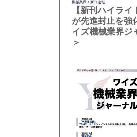
機械業界
新刊速報
【新刊ハイライ
が先進封止を強
イズ機械業界ジャ
＞