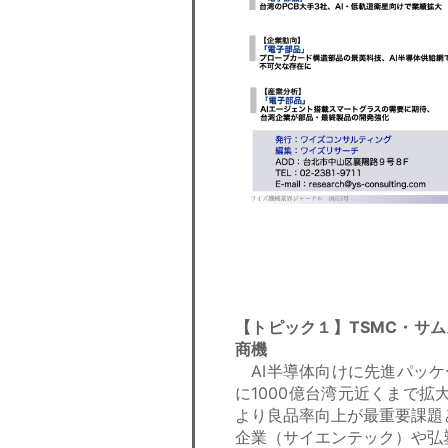
【トピック１】TSMC・サ
商機
AI半導体向けに先進パッケ
に1000億台湾元近くまで
より良品率向上が最重要課題
企業（サイエンテック）や弘