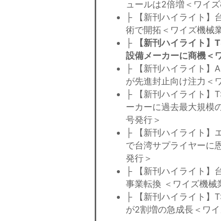
ュールは2倍増＜ワイズ
├ 【新刊ハイライト】
術で開拓＜ワイズ機械業
├
【新刊ハイライト】T
設備メーカーに商機＜ワ
├ 【新刊ハイライト】
が先進封止向け注力＜ワ
├ 【新刊ハイライト】
ーカーに過去最大規模の
号発行＞
├ 【新刊ハイライト】
で台湾サプライヤーに恩
発行＞
├ 【新刊ハイライト】
事業転換 ＜ワイズ機械
├ 【新刊ハイライト】
が2割増の急成長＜ワイ