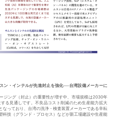
ムスン・インテルが先進封止を強化──台湾設備メーカーに
ージング（封止）の重要性が増す中、市場規模は2030年
拡大する見通しです。不良品コスト削減のため生産能力拡大
となっており、台湾の洗浄・検査装置メーカーである辛耘
塑科技（グランド・プロセス）などが新工場建設や生産能