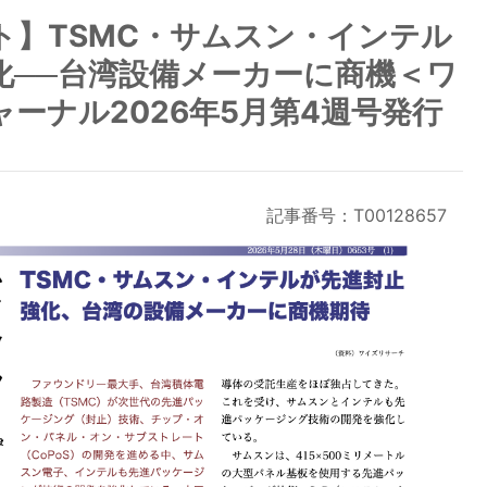
ト】TSMC・サムスン・インテル
化──台湾設備メーカーに商機＜ワ
ーナル2026年5月第4週号発行
記事番号：T00128657