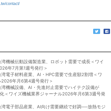
.tw/contact/
台湾機械伝動設備製造業、ロボット需要で成長＜ワイ
26年7月第1週号発行＞
台湾電子材料産業、AI・HPC需要で生産額2割増＜ワ
2026年月6第4週号発行＞
台湾機械設備、AI・先進封止需要でハイテク設備が
極化＜ワイズ機械業界ジャーナル2026年月6第3週号発
台湾電子部品産業、AI向け需要継続で好調──放熱モジ