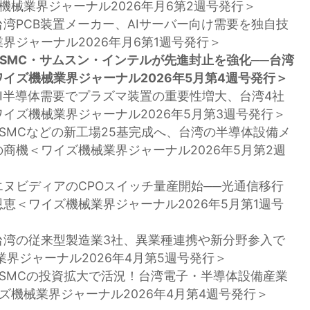
機械業界ジャーナル2026年月6第2週号発行＞
台湾PCB装置メーカー、AIサーバー向け需要を独自技
界ジャーナル2026年月6第1週号発行＞
SMC・サムスン・インテルが先進封止を強化──台湾
イズ機械業界ジャーナル2026年5月第4週号発行＞
AI半導体需要でプラズマ装置の重要性増大、台湾4社
イズ機械業界ジャーナル2026年5月第3週号発行＞
TSMCなどの新工場25基完成へ、台湾の半導体設備メ
商機＜ワイズ機械業界ジャーナル2026年5月第2週
エヌビディアのCPOスイッチ量産開始──光通信移行
恵＜ワイズ機械業界ジャーナル2026年5月第1週号
台湾の従来型製造業3社、異業種連携や新分野参入で
業界ジャーナル2026年4月第5週号発行＞
TSMCの投資拡大で活況！台湾電子・半導体設備産業
ズ機械業界ジャーナル2026年4月第4週号発行＞