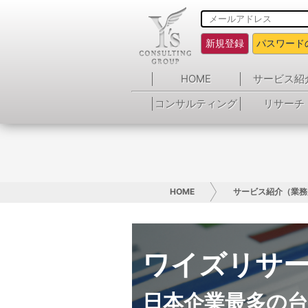
新規登録
パスワード
HOME
サービス紹
コンサルティング
リサーチ
HOME
サービス紹介（業務
ワイズリサ
日本企業最多の台