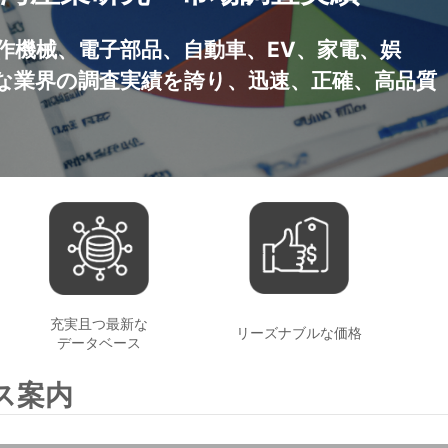
作機械、電子部品、自動車、EV、家電、娯
な業界の調査実績を誇り、迅速、正確、高品質
充実且つ最新な
リーズナブルな価格
データベース
ス案内