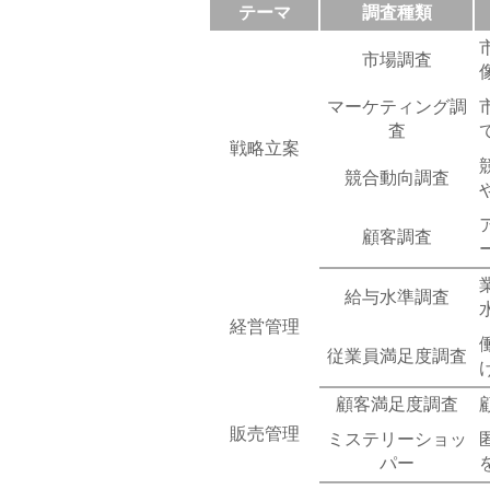
テーマ
調査種類
市場調査
マーケティング調
査
戦略立案
競合動向調査
顧客調査
給与水準調査
経営管理
従業員満足度調査
顧客満足度調査
販売管理
ミステリーショッ
パー