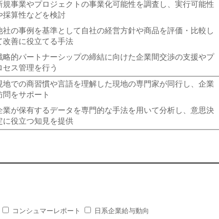
新規事業やプロジェクトの事業化可能性を調査し、実行可能性
や採算性などを検討
他社の事例を基準として自社の経営方針や商品を評価・比較し
て改善に役立てる手法
戦略的パートナーシップの締結に向けた企業間交渉の支援やプ
ロセス管理を行う
現地での商習慣や言語を理解した現地の専門家が同行し、企業
訪問をサポート
企業が保有するデータを専門的な手法を用いて分析し、意思決
定に役立つ知見を提供
コンシュマーレポート
日系企業給与動向