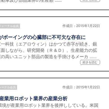
自動車及び部品業界の生産額 ……
作成日：2015年1月22日
ジャーナル会員
場がボーイングの心臓部に不可欠な存在に
一科技（エアロウィン）はかつて赤字が続き、銀
直面しながら、研究開発（Ｒ＆Ｄ）、生産能力の拡
の高いユニット部品の製造を手掛けるメーカ ……
続きを読む
作成日：2015年1月22日
ャーナル会員
湾産業用ロボット業界の産業分析
環境が産業用ロボット業界を後押ししている。米国