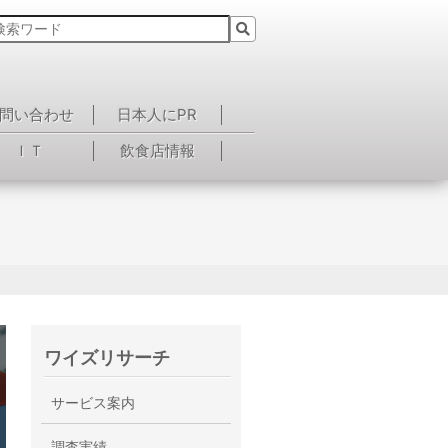
問い合わせ
日本人にPR
ＩＴ
飲食店情報
ワイズリサーチ
サービス案内
調査実績