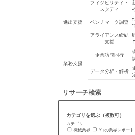
フィジビリティ・
スタディ
進出支援
ベンチマーク調査
アライアンス締結
支援
企業訪問同行
業務支援
データ分析・解析
リサーチ検索
カテゴリを選ぶ（複数可）
カテゴリ
機械業界
Y'sの業界レポート