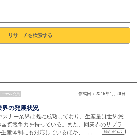
リサーチを検索する
作成日：2015年1月29日
ャーナル会員
業界の発展状況
ァスナー業界は既に成熟しており、生産量は世界総
の国際競争力を持っている。また、同業界のサプラ
生産体制にも対応しているほか、 ……
続きを読む