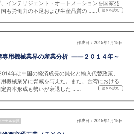
げ、インテリジェント・オートメーションを国家発
国も労働力の不足および生産品質の ……
続きを読む
作成日：2015年1月15日
湾専用機械業界の産業分析 ——２０１４年～
 2014年は中国の経済成長の鈍化と輸入代替政策、
専用機械業界に脅威を与えた。また、台湾における
定資本形成も勢いが衰退した ……
続きを読む
作成日：2015年1月15日
ャーナル会員