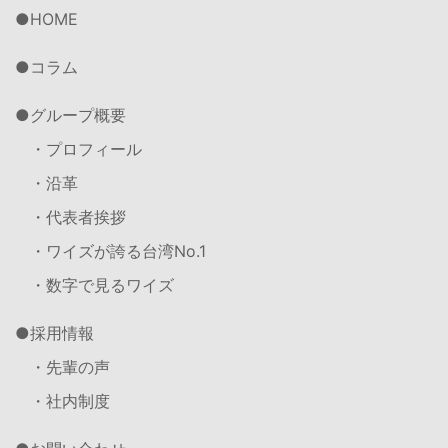
HOME
コラム
グループ概要
・プロフィール
・沿革
・代表者挨拶
・ワイズが誇る台湾No.1
・数字で見るワイズ
採用情報
・先輩の声
・社内制度