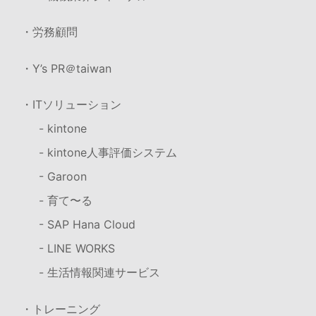
・労務顧問
・Y’s PR＠taiwan
・ITソリューション
- kintone
- kintone人事評価システム
- Garoon
- 育て〜る
- SAP Hana Cloud
- LINE WORKS
- 生活情報関連サービス
・トレーニング