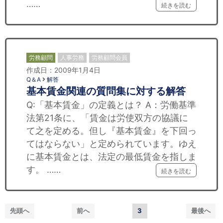
……
続きを読む
労務顧問
人事労務
労務顧問会員
作成日：2009年1月4日
Q＆A
解答
基本賃金関連の質問集に対する解答
Q:「基本賃金」の定義とは？ A：労働基準
法第21条に、「賃金は労使双方の協議に
て之を定める。但し『基本賃金』を下回っ
てはならない」と定められています。ゆえ
に基本賃金とは、法定の最低賃金を指しま
す。 ……
続きを読む
先頭へ
前へ
3
最後へ