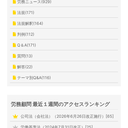
労務ニュース(929)
法規(171)
法規解釈(164)
判例(112)
Q＆A(171)
質問(13)
解答(22)
テーマ別Q&A(116)
労務顧問 最近１週間のアクセスランキング
公司法（会社法）（2026年6月26日改正施行）[65]
労働基準法（2024年7月31日改正）[25]