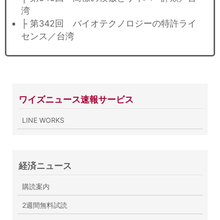
湾
├ 第342回 バイオテクノロジーの特許ライ
センス／台湾
ワイズニュース速報サービス
LINE WORKS
経済ニュース
購読案内
2週間無料試読