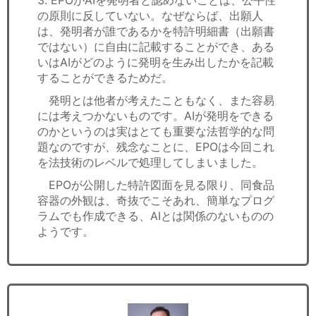
の原則に反していない。なぜならば、出願人
は、発明者が誰であるかを特許明細書（出願書
ではない）に自由に記載することができ、ある
いはAIがどのように発明を生み出したかを記載
することができるためだ。
発明とは他者が考えたこともなく、また容易
には考えつかないものです。AIが発明をできる
のかというのは実はとても重要な法哲学的な問
題なのですが、残念なことに、EPOは今回これ
を法技術のレベルで処理してしまいました。
EPOが公開した特許図面を見る限り、同食品
容器の外観は、奇抜でこそあれ、簡単なプログ
ラムでも作成できる、AIとは関係のないものの
ようです。