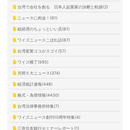
台湾で会社を創る 日本人起業家の決断と軌跡(2)
ニュースに肉迫！(91)
総経理のちょっといい店(81)
ワイズニュースこぼれ話(87)
台湾産業ココがスゴイ(57)
ワイズ横丁(995)
月間５大ニュース(374)
経済統計速報(448)
株式・為替情報(4430)
台湾法律事務所特集(7)
ワイズニュース創刊10周年特集(4)
三井住友銀行セミナーレポート(1)