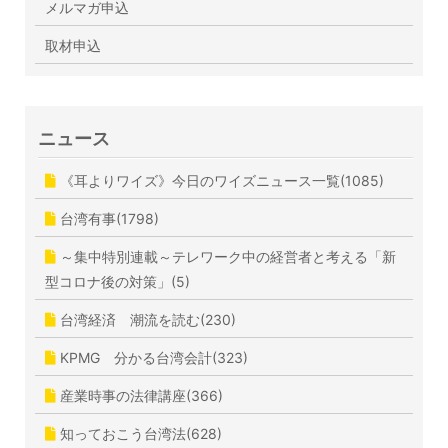
メルマガ申込
取材申込
ニュース
《耳よりワイズ》今日のワイズニュース一覧(1085)
台湾有事(1798)
～集中特別連載～テレワーク中の経営者と考える「新
型コロナ後の対策」(5)
台湾経済 潮流を読む(230)
KPMG 分かる台湾会計(323)
産業時事の法律講座(366)
知っておこう台湾法(628)