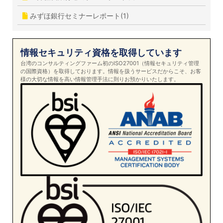
みずほ銀行セミナーレポート(1)
情報セキュリティ資格を取得しています
台湾のコンサルティングファーム初のISO27001（情報セキュリティ管理
の国際資格）を取得しております。情報を扱うサービスだからこそ、お客
様の大切な情報を高い情報管理手法に則りお預かりいたします。