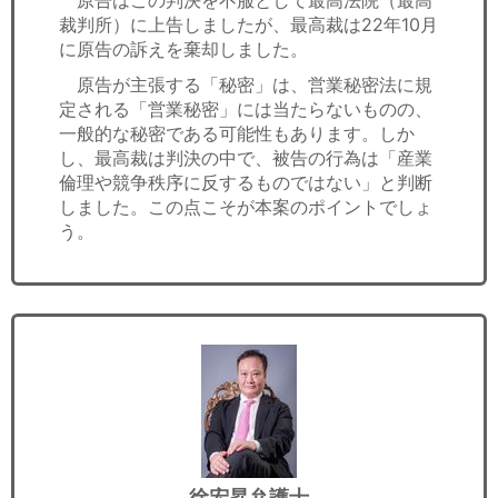
裁判所）に上告しましたが、最高裁は22年10月
に原告の訴えを棄却しました。
原告が主張する「秘密」は、営業秘密法に規
定される「営業秘密」には当たらないものの、
一般的な秘密である可能性もあります。しか
し、最高裁は判決の中で、被告の行為は「産業
倫理や競争秩序に反するものではない」と判断
しました。この点こそが本案のポイントでしょ
う。
徐宏昇弁護士