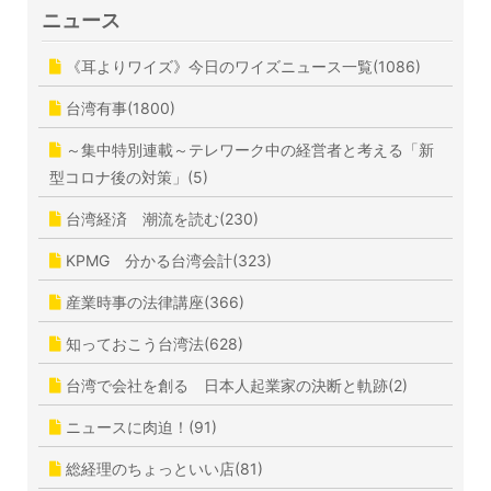
ニュース
《耳よりワイズ》今日のワイズニュース一覧(1086)
台湾有事(1800)
～集中特別連載～テレワーク中の経営者と考える「新
型コロナ後の対策」(5)
台湾経済 潮流を読む(230)
KPMG 分かる台湾会計(323)
産業時事の法律講座(366)
知っておこう台湾法(628)
台湾で会社を創る 日本人起業家の決断と軌跡(2)
ニュースに肉迫！(91)
総経理のちょっといい店(81)