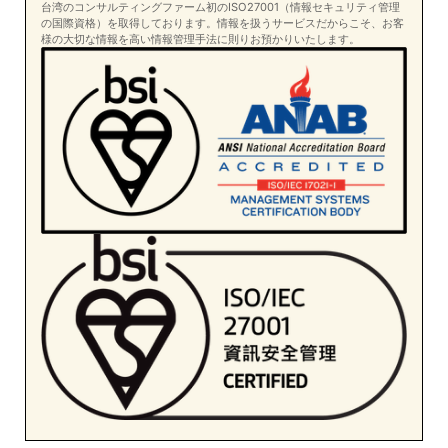
台湾のコンサルティングファーム初のISO27001（情報セキュリティ管理
の国際資格）を取得しております。情報を扱うサービスだからこそ、お客
様の大切な情報を高い情報管理手法に則りお預かりいたします。