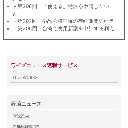
├ 第208回 「使える」特許を申請しない
と…
├ 第207回 薬品の特許権の存続期間の延長
├ 第206回 台湾で実用新案を申請する利点
ワイズニュース速報サービス
LINE WORKS
経済ニュース
購読案内
2週間無料試読