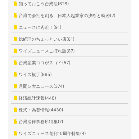
知っておこう台湾法(628)
台湾で会社を創る 日本人起業家の決断と軌跡(2)
ニュースに肉迫！(91)
総経理のちょっといい店(81)
ワイズニュースこぼれ話(87)
台湾産業ココがスゴイ(57)
ワイズ横丁(995)
月間５大ニュース(374)
経済統計速報(448)
株式・為替情報(4430)
台湾法律事務所特集(7)
ワイズニュース創刊10周年特集(4)