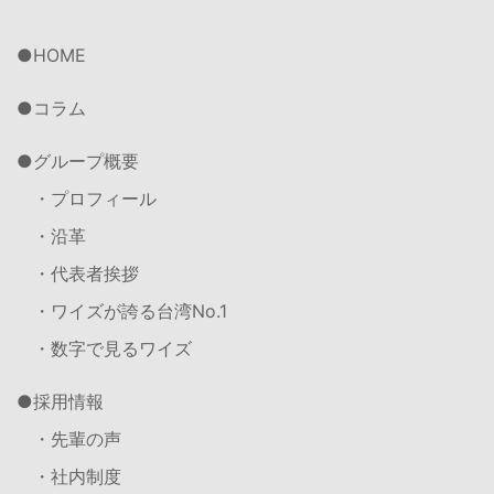
HOME
コラム
グループ概要
・プロフィール
・沿革
・代表者挨拶
・ワイズが誇る台湾No.1
・数字で見るワイズ
採用情報
・先輩の声
・社内制度