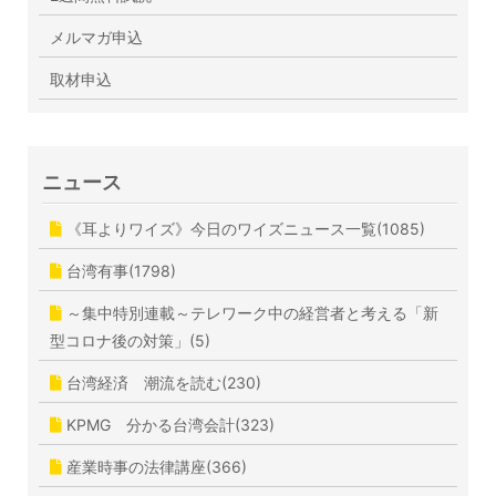
メルマガ申込
取材申込
ニュース
《耳よりワイズ》今日のワイズニュース一覧(1085)
台湾有事(1798)
～集中特別連載～テレワーク中の経営者と考える「新
型コロナ後の対策」(5)
台湾経済 潮流を読む(230)
KPMG 分かる台湾会計(323)
産業時事の法律講座(366)