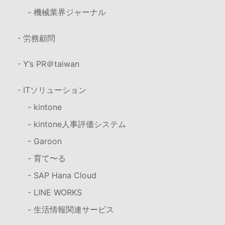
- 機械業界ジャーナル
・労務顧問
・Y’s PR＠taiwan
・ITソリューション
- kintone
- kintone人事評価システム
- Garoon
- 育て〜る
- SAP Hana Cloud
- LINE WORKS
- 生活情報関連サービス