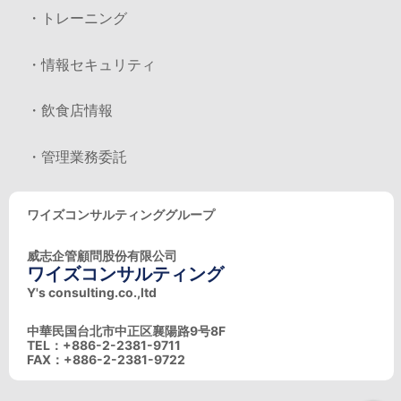
・トレーニング
・情報セキュリティ
・飲食店情報
・管理業務委託
ワイズコンサルティンググループ
威志企管顧問股份有限公司
ワイズコンサルティング
Y's consulting.co.,ltd
中華民国台北市中正区襄陽路9号8F
TEL：+886-2-2381-9711
FAX：+886-2-2381-9722