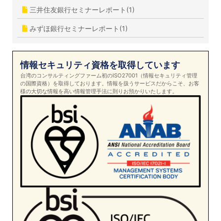
三井住友銀行セミナーレポート(1)
みずほ銀行セミナーレポート(1)
情報セキュリティ資格を取得しています
台湾のコンサルティングファーム初のISO27001（情報セキュリティ管理
の国際資格）を取得しております。情報を扱うサービスだからこそ、お客
様の大切な情報を高い情報管理手法に則りお預かりいたします。