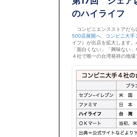
第17回 シェ
のハイライフ
コンビニエンスストアだら
500店展開へ、コンビニ大手
イフ）が出店を拡大します。
「面白くない」「興味ない」
４社で唯一の台湾発祥の地場