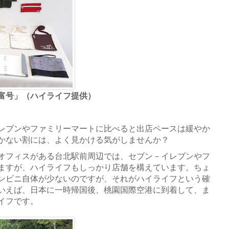
富号」（ハイライフ提供）
レブンやファミリーマートに比べると出店ペースは緩やか
かない割には、よく見かける気がしませんか？
オフィスがある台北駅前周辺では、セブン－イレブンやフ
ますが、ハイライフもしっかり店舗を構えています。ちょ
ンビニ自体が少ないのですが、それがハイライフという確
いえば、日本に一時帰国後、桃園国際空港に到着して、ま
イフです。