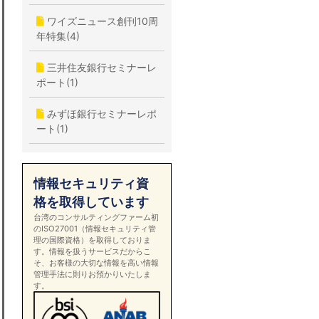
ワイズニュース創刊10周
年特集(4)
三井住友銀行セミナーレ
ポート(1)
みずほ銀行セミナーレポ
ート(1)
情報セキュリティ資
格を取得しています
台湾のコンサルティングファーム初
のISO27001（情報セキュリティ管
理の国際資格）を取得しておりま
す。情報を扱うサービスだからこ
そ、お客様の大切な情報を高い情報
管理手法に則りお預かりいたしま
す。