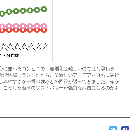
心に並べるコンビニで、差別化は難しいのではと尋ねる
台湾地場ブランドだからこそ新しいアイデアを直ちに実行
しみやすさが一番の強みとの回答が返ってきました。確か
、こうした台湾のソフトパワーが強力な武器になるのかも