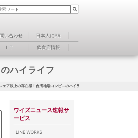
問い合わせ
日本人にPR
ＩＴ
飲食店情報
ニのハイライフ
 シェア以上の存在感！台湾地場コンビニのハイライフ
ワイズニュース速報サ
ービス
LINE WORKS