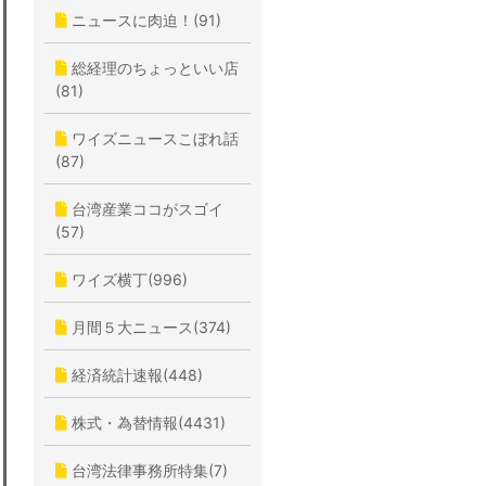
ニュースに肉迫！(91)
総経理のちょっといい店
(81)
ワイズニュースこぼれ話
(87)
台湾産業ココがスゴイ
(57)
ワイズ横丁(996)
月間５大ニュース(374)
経済統計速報(448)
株式・為替情報(4431)
台湾法律事務所特集(7)