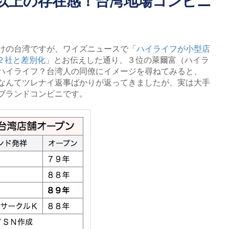
ア以上の存在感！台湾地場コンビニ
けの台湾ですが、ワイズニュースで「
ハイライフが小型店
２社と差別化
」とお伝えした通り、３位の萊爾富（ハイラ
ハイライフ？台湾人の同僚にイメージを尋ねてみると、
なんてツレナイ返事ばかりが返ってきましたが、実は大手
ブランドコンビニです。