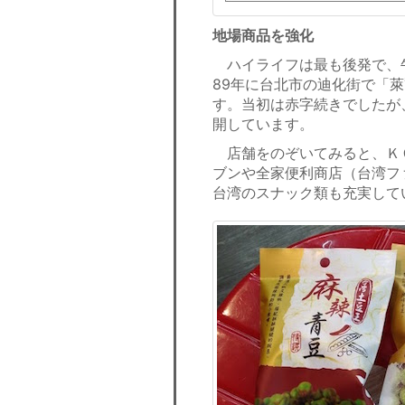
地場商品を強化
ハイライフは最も後発で、
89年に台北市の迪化街で「
す。当初は赤字続きでしたが、0
開しています。
店舗をのぞいてみると、Ｋ
ブンや全家便利商店（台湾フ
台湾のスナック類も充実して