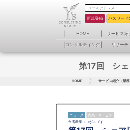
新規登録
パスワード
HOME
サービス紹
コンサルティング
リサーチ
第17回 シ
HOME
サービス紹介（業務
ニュース
商業・サービス
台湾産業ココがスゴイ