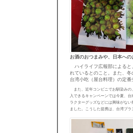
お酒のおつまみや、日本への
ハイライフ広報部によると
れているとのこと。また、冬
台湾小吃（屋台料理）の定番
また、近年コンビニでお馴染みの、
入できるキャンペーンでは今夏、台
ラクターグッズなどには興味がない
ました。こうした提携は、台湾ブラ