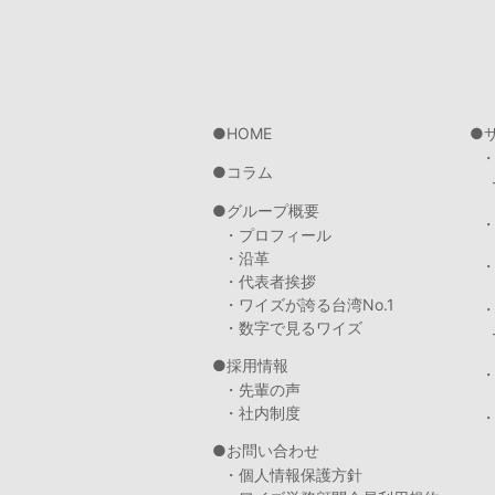
HOME
コラム
グループ概要
・プロフィール
・沿革
・代表者挨拶
・ワイズが誇る台湾No.1
・数字で見るワイズ
採用情報
・先輩の声
・社内制度
・
お問い合わせ
・個人情報保護方針