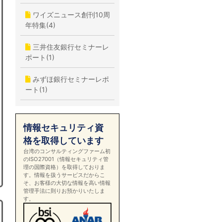
ワイズニュース創刊10周
年特集(4)
三井住友銀行セミナーレ
ポート(1)
みずほ銀行セミナーレポ
ート(1)
情報セキュリティ資
格を取得しています
台湾のコンサルティングファーム初
のISO27001（情報セキュリティ管
理の国際資格）を取得しておりま
す。情報を扱うサービスだからこ
そ、お客様の大切な情報を高い情報
管理手法に則りお預かりいたしま
す。