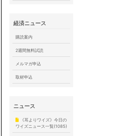
経済ニュース
購読案内
2週間無料試読
メルマガ申込
取材申込
ニュース
《耳よりワイズ》今日の
ワイズニュース一覧(1085)