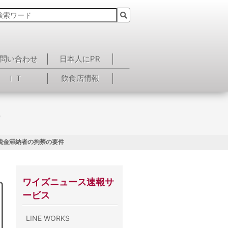
問い合わせ
日本人にPR
ＩＴ
飲食店情報
 税金滞納者の拘禁の要件
ワイズニュース速報サ
ービス
LINE WORKS