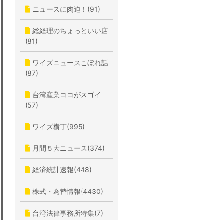
ニュースに肉迫！(91)
総経理のちょっといい店
(81)
ワイズニュースこぼれ話
(87)
台湾産業ココがスゴイ
(57)
ワイズ横丁(995)
月間５大ニュース(374)
経済統計速報(448)
株式・為替情報(4430)
台湾法律事務所特集(7)