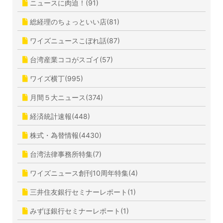
ニュースに肉迫！(91)
総経理のちょっといい店(81)
ワイズニュースこぼれ話(87)
台湾産業ココがスゴイ(57)
ワイズ横丁(995)
月間５大ニュース(374)
経済統計速報(448)
株式・為替情報(4430)
台湾法律事務所特集(7)
ワイズニュース創刊10周年特集(4)
三井住友銀行セミナーレポート(1)
みずほ銀行セミナーレポート(1)