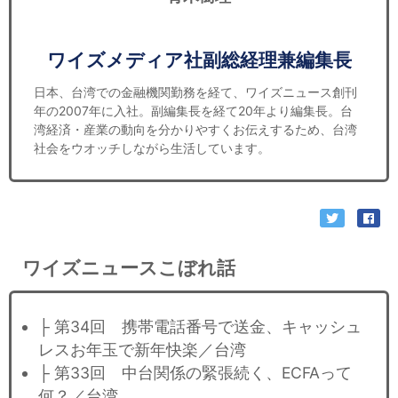
ワイズメディア社副総経理兼編集長
日本、台湾での金融機関勤務を経て、ワイズニュース創刊
年の2007年に入社。副編集長を経て20年より編集長。台
湾経済・産業の動向を分かりやすくお伝えするため、台湾
社会をウオッチしながら生活しています。
ワイズニュースこぼれ話
├ 第34回 携帯電話番号で送金、キャッシュ
レスお年玉で新年快楽／台湾
├ 第33回 中台関係の緊張続く、ECFAって
何？／台湾