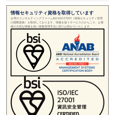
情報セキュリティ資格を取得しています
台湾のコンサルティングファーム初のISO27001（情報セキュリティ管理
の国際資格）を取得しております。情報を扱うサービスだからこそ、お客
様の大切な情報を高い情報管理手法に則りお預かりいたします。