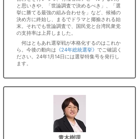
と思いきや、「世論調査で決めるべき」、「選
挙に勝てる最強の組み合わせを」など、候補の
決め方に終始し、まるでドラマと揶揄される始
末。それでも世論調査で、国民党と台湾民衆党
の支持率は上昇しました。
何はともあれ選挙戦が本格化するのはこれか
ら。今後の動向は
《24年総統選挙》
でご確認く
ださい。24年1月14日には選挙特集号を発行し
ます。
青木樹理