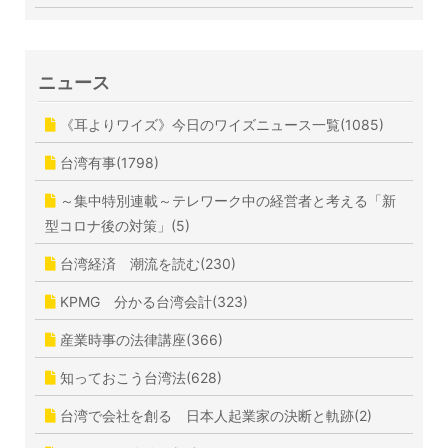
ニュース
《耳よりワイズ》今日のワイズニュース一覧(1085)
台湾有事(1798)
～集中特別連載～テレワーク中の経営者と考える「新
型コロナ後の対策」(5)
台湾経済 潮流を読む(230)
KPMG 分かる台湾会計(323)
産業時事の法律講座(366)
知っておこう台湾法(628)
台湾で会社を創る 日本人起業家の決断と軌跡(2)