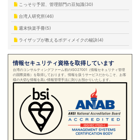
こっそり予習、管理部門の豆知識(30)
台湾人研究所(46)
週末快楽手冊(5)
ライザップが教えるボディメイクの秘訣(4)
情報セキュリティ資格を取得しています
台湾のコンサルティングファーム初のISO27001（情報セキュリティ管理
の国際資格）を取得しております。情報を扱うサービスだからこそ、お客
様の大切な情報を高い情報管理手法に則りお預かりいたします。