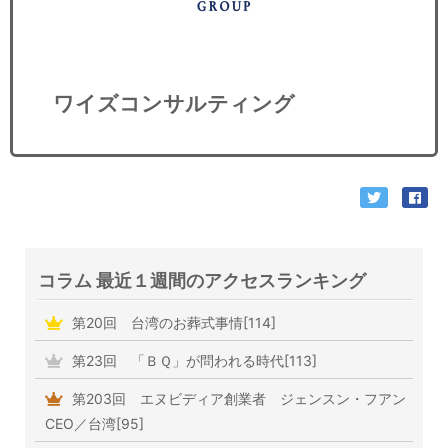
ワイズコンサルティング
コラム 最近１週間のアクセスランキング
第20回 台湾のお葬式事情[114]
第23回 「ＢＱ」が問われる時代[113]
第203回 エヌビディア創業者 ジェンスン・フアン
CEO／台湾[95]