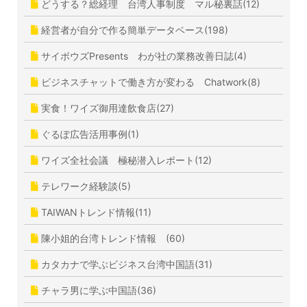
どうする？総経理 台湾人事制度 マル秘裏話(12)
経営者が自分で作る簡単データベース(198)
サイボウズPresents わが社の業務改善日誌(4)
ビジネスチャットで働き方が変わる Chatwork(8)
実食！ワイズ御用達飲食店(27)
ぐるぽ広告活用事例(1)
ワイズ全社会議 極秘潜入レポート(12)
テレワーク経験談(5)
TAIWANトレンド情報(11)
陳小姐的台湾トレンド情報 (60)
カタカナで学ぶビジネス台湾中国語(31)
チャラ男に学ぶ中国語(36)