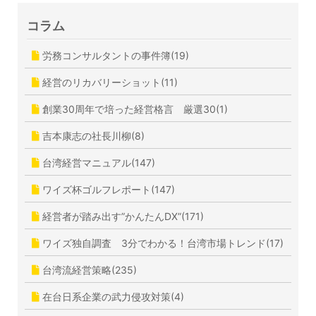
コラム
労務コンサルタントの事件簿(19)
経営のリカバリーショット(11)
創業30周年で培った経営格言 厳選30(1)
吉本康志の社長川柳(8)
台湾経営マニュアル(147)
ワイズ杯ゴルフレポート(147)
経営者が踏み出す”かんたんDX”(171)
ワイズ独自調査 3分でわかる！台湾市場トレンド(17)
台湾流経営策略(235)
在台日系企業の武力侵攻対策(4)