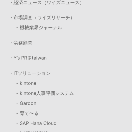
・経済ニュース（ワイズニュース）
・市場調査（ワイズリサーチ）
- 機械業界ジャーナル
・労務顧問
・Y’s PR＠taiwan
・ITソリューション
- kintone
- kintone人事評価システム
- Garoon
- 育て〜る
- SAP Hana Cloud