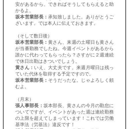
安があるから、できればそうしてもらえると助
かるよ。
坂本営業部長：
承知致しました。ありがとうご
ざいます。では本人に伝えておきます。
（そして数日後）
坂本営業部長：
黄さん、来週の土曜日も黄さん
が当番勤務でしたね。今週イベントがあるから
誰かに代わってもらったら？さすがに２週連続
で休日出勤はきついでしょう。
黄さん：
いえ、大丈夫です。来週月曜日は残っ
ていた代休を取得する予定ですので。
坂本営業部長：
そうだったな。じゃよろしく頼
むよ。
（月末）
張人事部長：
坂本部長、黄さんの今月の勤怠に
ついてですが、イベントがあった週は連続勤務
の上限を超えてしまっています！これでは労働
基準法（労基法）違反です！