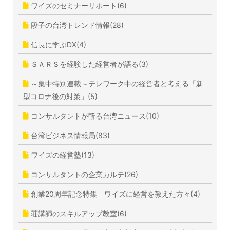
ワイズのセミナーリポート(6)
段子の台湾トレンド情報(28)
信長に学ぶDX(4)
ＳＡＲＳを経験した経営者が語る(3)
～集中特別連載～テレワーク中の経営者と考える「新
型コロナ後の対策」(5)
コンサルタントが斬る台湾ニュース(10)
台湾ビジネス情報局(83)
ワイズの経営塾(13)
コンサルタントの企業カルテ(26)
創業20周年記念特集 ワイズに経営を教えた方々(4)
荘講師のスキルアップ教室(6)