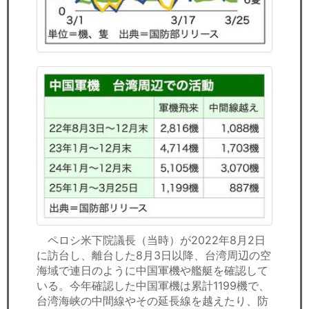
ペロシ米下院議長（当時）が2022年8月2日
に訪台し、離台した8月3日以降、台湾周辺の空
海域で連日のように中国軍機や艦艇を確認して
いる。今年確認した中国軍機は累計1199機で、
台湾海峡の中間線やその延長線を越えたり、防