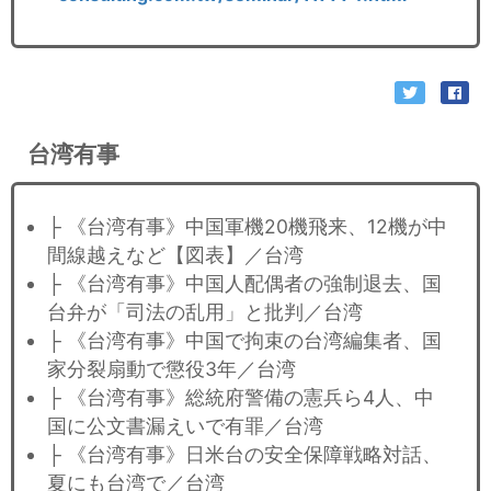
台湾有事
├ 《台湾有事》中国軍機20機飛来、12機が中
間線越えなど【図表】／台湾
├ 《台湾有事》中国人配偶者の強制退去、国
台弁が「司法の乱用」と批判／台湾
├ 《台湾有事》中国で拘束の台湾編集者、国
家分裂扇動で懲役3年／台湾
├ 《台湾有事》総統府警備の憲兵ら4人、中
国に公文書漏えいで有罪／台湾
├ 《台湾有事》日米台の安全保障戦略対話、
夏にも台湾で／台湾