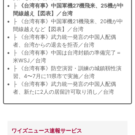
├
《台湾有事》中国軍機27機飛来、25機が中
間線越え【図表】／台湾
├ 《台湾有事》中国軍機21機飛来、20機が中
間線越えなど【図表】／台湾
├ 《台湾有事》武力統一発言の中国人配偶
者、台湾からの退去を拒否／台湾
├ 《台湾有事》中国は台湾封鎖の準備完了＝
米WSJ／台湾
├ 《台湾有事》防空演習・訓練の城鎮靱性演
習、4〜7月に11県市で実施／台湾
├ 《台湾有事》武力統一発言の中国人配偶
者、新たに2人の居留許可取り消し／台湾
ワイズニュース速報サービス