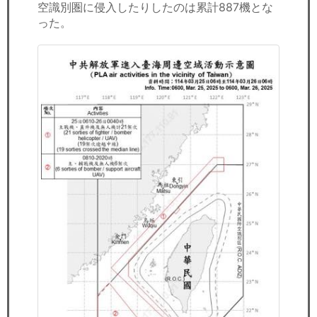
空識別圏に侵入したりしたのは累計887機とな
った。