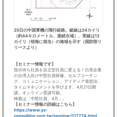
25日の中国軍機の飛行経路。破線は24カイリ
（約44キロメートル、接続水域）、実線は12
カイリ（領海に相当）の海域を示す（国防部リ
リースより）
【セミナー情報です】
指示待ち社員を自立型社員に変える！日系企業
の台湾人向け中堅社員研修。セルフコーチン
グ、コミュニケーション、アイディア発想法、
タイムマネジメントを学びます。4月21日開
講。オンライン受講可能。
検索は「中堅社員、4月」。
【セミナー情報の詳細はこちら】
https://www.ys-
consulting.com.tw/seminar/117774.html