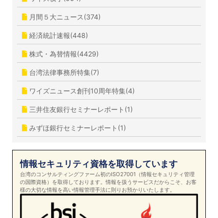
月間５大ニュース(374)
経済統計速報(448)
株式・為替情報(4429)
台湾法律事務所特集(7)
ワイズニュース創刊10周年特集(4)
三井住友銀行セミナーレポート(1)
みずほ銀行セミナーレポート(1)
情報セキュリティ資格を取得しています
台湾のコンサルティングファーム初のISO27001（情報セキュリティ管理
の国際資格）を取得しております。情報を扱うサービスだからこそ、お客
様の大切な情報を高い情報管理手法に則りお預かりいたします。