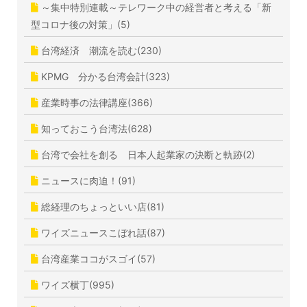
～集中特別連載～テレワーク中の経営者と考える「新
型コロナ後の対策」(5)
台湾経済 潮流を読む(230)
KPMG 分かる台湾会計(323)
産業時事の法律講座(366)
知っておこう台湾法(628)
台湾で会社を創る 日本人起業家の決断と軌跡(2)
ニュースに肉迫！(91)
総経理のちょっといい店(81)
ワイズニュースこぼれ話(87)
台湾産業ココがスゴイ(57)
ワイズ横丁(995)