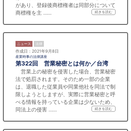
があり、登録後商標権者は同部分について
商標権を主 ……
続きを読む
ニュース
法律
作成日：2021年9月8日
産業時事の法律講座
第322回 営業秘密とは何か／台湾
営業上の秘密を侵害した場合、営業秘密
法で処罰されます。そのため一部の企業
は、退職した従業員や同業他社を同法で制
限しようとしますが、実際に営業秘密と呼
べる情報を持っている企業は少ないため、
同法上の侵害 ……
続きを読む