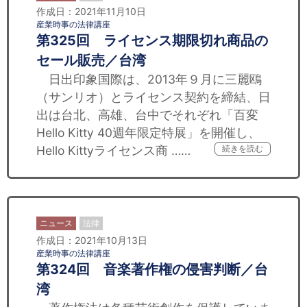
作成日：2021年11月10日
産業時事の法律講座
第325回 ライセンス期限切れ商品の
セール販売／台湾
日出印象国際は、2013年９月に三麗鴎
（サンリオ）とライセンス契約を締結、日
出は台北、高雄、台中でそれぞれ「百変
Hello Kitty 40週年限定特展」を開催し、
Hello Kittyライセンス商 ……
続きを読む
ニュース
法律
作成日：2021年10月13日
産業時事の法律講座
第324回 音楽著作権の侵害判断／台
湾