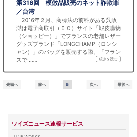
第316回 模倣品販売のネット詐欺罪
／台湾
2016年２月、商標法の前科がある呉政
澔は電子商取引（ＥＣ）サイト「蝦皮購物
（ショッピー）」でフランスの老舗レザー
グッズブランド「LONGCHAMP（ロンシ
ャン）」のバッグを販売する際、「フラン
スで ……
続きを読む
先頭へ
前へ
5
次へ
最後へ
ワイズニュース速報サービス
LINE WORKS