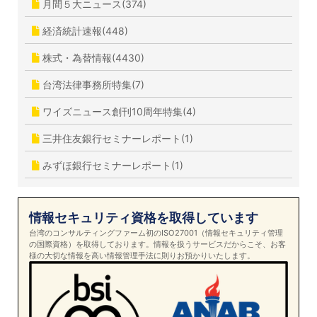
月間５大ニュース(374)
経済統計速報(448)
株式・為替情報(4430)
台湾法律事務所特集(7)
ワイズニュース創刊10周年特集(4)
三井住友銀行セミナーレポート(1)
みずほ銀行セミナーレポート(1)
情報セキュリティ資格を取得しています
台湾のコンサルティングファーム初のISO27001（情報セキュリティ管理
の国際資格）を取得しております。情報を扱うサービスだからこそ、お客
様の大切な情報を高い情報管理手法に則りお預かりいたします。