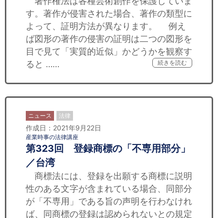
著作権法は各種芸術創作を保護していま
す。著作が侵害された場合、著作の類型に
よって、証明方法が異なります。 例え
ば図形の著作の侵害の証明は二つの図形を
目で見て「実質的近似」かどうかを観察す
ると ……
続きを読む
ニュース
法律
作成日：2021年9月22日
産業時事の法律講座
第323回 登録商標の「不専用部分」
／台湾
商標法には、登録を出願する商標に説明
性のある文字が含まれている場合、同部分
が「不専用」である旨の声明を行わなけれ
ば、同商標の登録は認められないとの規定