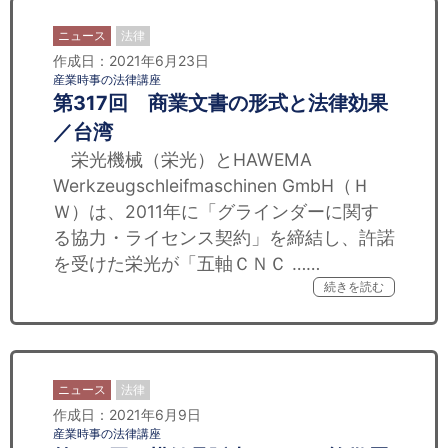
ニュース
法律
作成日：2021年6月23日
産業時事の法律講座
第317回 商業文書の形式と法律効果
／台湾
栄光機械（栄光）とHAWEMA
Werkzeugschleifmaschinen GmbH（Ｈ
Ｗ）は、2011年に「グラインダーに関す
る協力・ライセンス契約」を締結し、許諾
を受けた栄光が「五軸ＣＮＣ ……
続きを読む
ニュース
法律
作成日：2021年6月9日
産業時事の法律講座