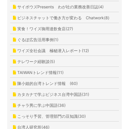
サイボウズPresents わが社の業務改善日誌(4)
ビジネスチャットで働き方が変わる Chatwork(8)
実食！ワイズ御用達飲食店(27)
ぐるぽ広告活用事例(1)
ワイズ全社会議 極秘潜入レポート(12)
テレワーク経験談(5)
TAIWANトレンド情報(11)
陳小姐的台湾トレンド情報 (60)
カタカナで学ぶビジネス台湾中国語(31)
チャラ男に学ぶ中国語(36)
こっそり予習、管理部門の豆知識(30)
台湾人研究所(46)