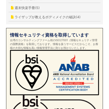
週末快楽手冊(5)
ライザップが教えるボディメイクの秘訣(4)
情報セキュリティ資格を取得しています
台湾のコンサルティングファーム初のISO27001（情報セキュリティ管理
の国際資格）を取得しております。情報を扱うサービスだからこそ、お客
様の大切な情報を高い情報管理手法に則りお預かりいたします。