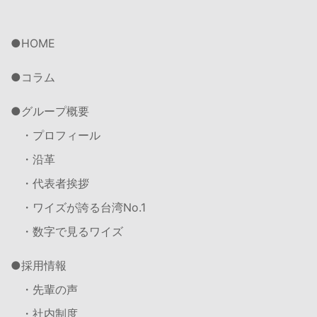
HOME
コラム
グループ概要
・プロフィール
・沿革
・代表者挨拶
・ワイズが誇る台湾No.1
・数字で見るワイズ
採用情報
・先輩の声
・社内制度