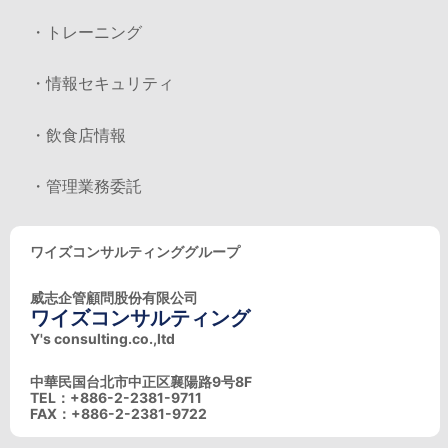
・トレーニング
・情報セキュリティ
・飲食店情報
・管理業務委託
ワイズコンサルティンググループ
威志企管顧問股份有限公司
ワイズコンサルティング
Y's consulting.co.,ltd
中華民国台北市中正区襄陽路9号8F
TEL：+886-2-2381-9711
FAX：+886-2-2381-9722