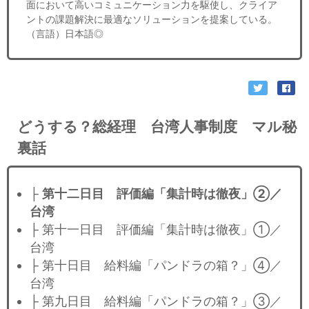
面において高いコミュニケーション力を駆使し、クライア
ントの課題解決に最適なソリューションを提案している。
（言語）日本語◎
どうする？総経理 台湾人事制度 マル秘
裏話
├
第十二日目 評価編「集計時は徹夜」②／
台湾
├ 第十一日目 評価編「集計時は徹夜」①／
台湾
├ 第十日目 給料編「パンドラの箱？」④／
台湾
├ 第九日目 給料編「パンドラの箱？」③／