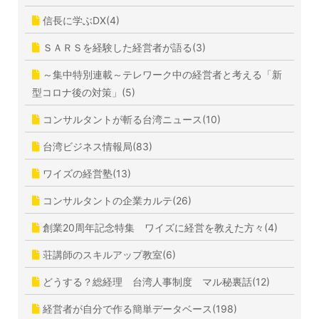
信長に学ぶDX(4)
ＳＡＲＳを経験した経営者が語る(3)
～集中特別連載～テレワーク中の経営者と考える「新
型コロナ後の対策」(5)
コンサルタントが斬る台湾ニュース(10)
台湾ビジネス情報局(83)
ワイズの経営塾(13)
コンサルタントの企業カルテ(26)
創業20周年記念特集 ワイズに経営を教えた方々(4)
荘講師のスキルアップ教室(6)
どうする？総経理 台湾人事制度 マル秘裏話(12)
経営者が自分で作る簡単データベース(198)