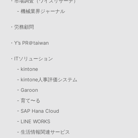
・市場調査（ワイズリサーチ）
- 機械業界ジャーナル
・労務顧問
・Y’s PR＠taiwan
・ITソリューション
- kintone
- kintone人事評価システム
- Garoon
- 育て〜る
- SAP Hana Cloud
- LINE WORKS
- 生活情報関連サービス