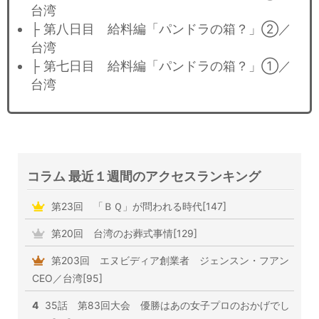
台湾
├ 第八日目 給料編「パンドラの箱？」②／
台湾
├ 第七日目 給料編「パンドラの箱？」①／
台湾
コラム 最近１週間のアクセスランキング
第23回 「ＢＱ」が問われる時代[147]
第20回 台湾のお葬式事情[129]
第203回 エヌビディア創業者 ジェンスン・フアン
CEO／台湾[95]
4
35話 第83回大会 優勝はあの女子プロのおかげでし