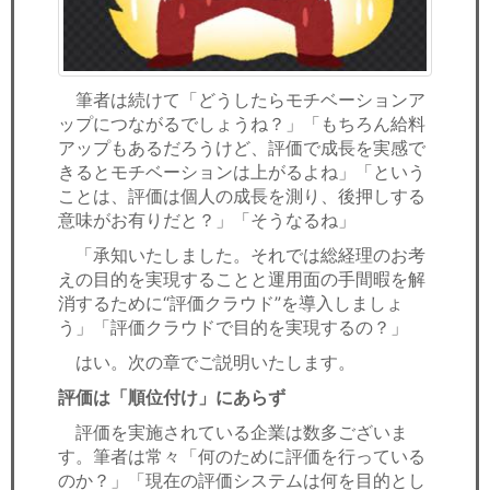
筆者は続けて「どうしたらモチベーションア
ップにつながるでしょうね？」「もちろん給料
アップもあるだろうけど、評価で成長を実感で
きるとモチベーションは上がるよね」「という
ことは、評価は個人の成長を測り、後押しする
意味がお有りだと？」「そうなるね」
「承知いたしました。それでは総経理のお考
えの目的を実現することと運用面の手間暇を解
消するために“評価クラウド”を導入しましょ
う」「評価クラウドで目的を実現するの？」
はい。次の章でご説明いたします。
評価は「順位付け」にあらず
評価を実施されている企業は数多ございま
す。筆者は常々「何のために評価を行っている
のか？」「現在の評価システムは何を目的とし