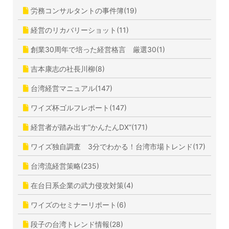
労務コンサルタントの事件簿(19)
経営のリカバリーショット(11)
創業30周年で培った経営格言 厳選30(1)
吉本康志の社長川柳(8)
台湾経営マニュアル(147)
ワイズ杯ゴルフレポート(147)
経営者が踏み出す”かんたんDX”(171)
ワイズ独自調査 3分でわかる！台湾市場トレンド(17)
台湾流経営策略(235)
在台日系企業の武力侵攻対策(4)
ワイズのセミナーリポート(6)
段子の台湾トレンド情報(28)