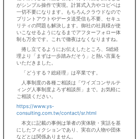
がシンプル操作で実現。計算式入力やコピペは
一切不要になります。もちろんクラウドなので
プリントアウトやデータ送受信も不要、セキュ
リティの問題も解決します。御社の社員様が使
いこなせるようになるまでアフターフォロー体
制も万全です。これで徹夜はなくなりますね。
捲し立てるようにお伝えしたところ、S総経
理より「まずは一歩踏みだそう」と熱い言葉を
いただきました。
「どうする？総経理」は卒業です。
人事制度の各種ご相談は「ワイズコンサルテ
ィング人事制度よろず相談所」まで。お気軽に
ご相談ください。
https://www.ys-
consulting.com.tw/contact/sr.html
本文に記載の事例は筆者の実体験・実話を基
にしたフィクションであり、実在の人物や団体
などとは関係ありません。