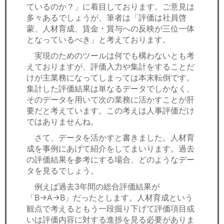
ているのか？」に着目しております。ご意見は
多々あるでしょうが、筆者は「評価は社員啓
蒙、人材育成、賃金・賞与への反映が三位一体
となっているべき」と考えております。
実現のためのツールは何でも構わないとも考
えておりますが、評価入力や集計をすることだ
けが主業務になってしまっては本末転倒です。
集計した評価結果は単なるデータでしかなく、
そのデータを用いて次の業務に活かすことが肝
要だと考えています。この考えは人事評価だけ
ではありませんね。
さて、データを活かすと書きました。人材育
成を事例にあげて紹介をしてまいります。過去
の評価結果を参考にする場合、どのようなデー
タを見るでしょう。
例えば過去3年間の総合評価結果が
「B→A→B」だったとします。人材育成という
観点で考えるともう一段掘り下げて評価項目或
いは評価内容に対する進捗を見る必要がありま