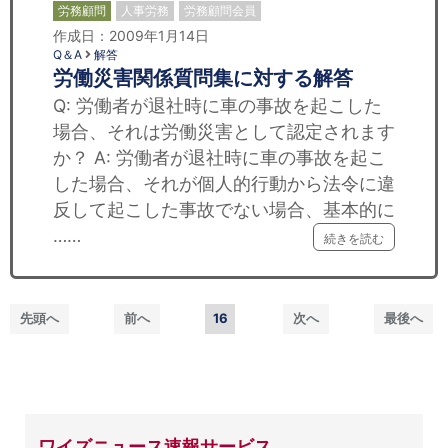
労務顧問
人事労務
労務顧問会員
作成日：2009年1月14日
Q＆A
解答
労働災害関係質問集に対する解答
Q: 労働者が退社時に車の事故を起こした
場合、それは労働災害として認定されます
か？ A: 労働者が退社時に車の事故を起こ
した場合、それが個人的行動から法令に違
反して起こした事故でない場合、基本的に
……
続きを読む
先頭へ
前へ
16
次へ
最後へ
ワイズニュース速報サービス