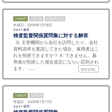
労務顧問
人事労務
労務顧問会員
作成日：2009年1月18日
Q＆A
解答
検査監督関係質問集に対する解答
Q: 主管機関から会社を訪問したり、会社
資料請求を要請してきた場合、雇用者はこ
れを拒絶できますか？ A: できません。雇
用者が拒絶した場合規定にならい罰則され
ます。 ……
続きを読む
労務顧問
人事労務
作成日：2009年1月17日
Q＆A
質問