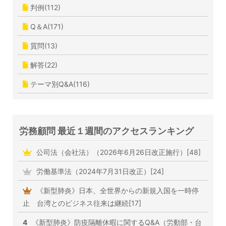
判例(112)
Q＆A(171)
質問(13)
解答(22)
テーマ別Q&A(116)
労務顧問 最近１週間のアクセスランキング
公司法（会社法）（2026年6月26日改正施行）[48]
労働基準法（2024年7月31日改正）[24]
《新型肺炎》日本、全世界からの新規入国を一時停
止 台湾とのビジネス往来は継続[17]
4
《新型肺炎》防疫隔離休暇に関するQ&A（労動部・台