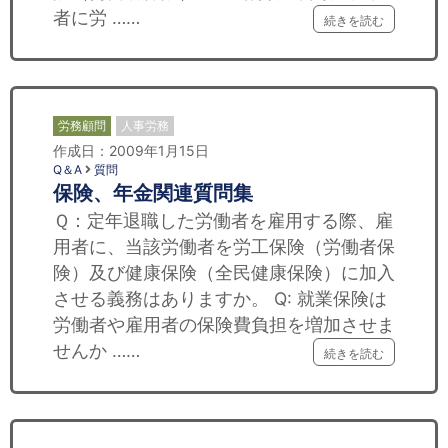
者に労 ……
続きを読む
労務顧問
人事労務
作成日：2009年1月15日
Q＆A
質問
保険、年金関連質問集
Ｑ：定年退職した労働者を雇用する際、雇
用者に、当該労働者を労工保険（労働者保
険）及び健康保険（全民健康保険）に加入
させる義務はありますか。 Q: 就業保険は
労働者や雇用者の保険費負担を増加させま
せんか ……
続きを読む