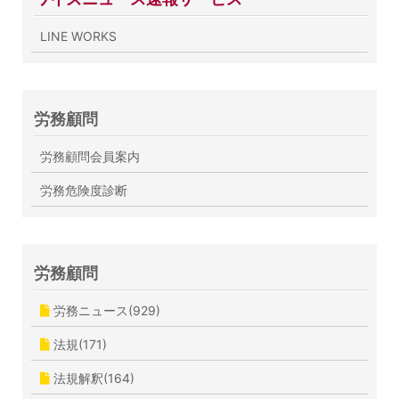
LINE WORKS
労務顧問
労務顧問会員案内
労務危険度診断
労務顧問
労務ニュース(929)
法規(171)
法規解釈(164)