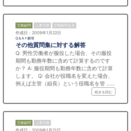
労務顧問
人事労務
労務顧問会員
作成日：2009年1月22日
Q＆A
解答
その他質問集に対する解答
Q: 男性労働者が服役した場合、その服役
期間も勤務年数に含めて計算するのです
か？ A: 服役期間も勤務年数に含めて計算
します。 Q: 会社が役職名を変えた場合、
例えば主管（組長）という役職名を管 ……
続きを読む
労務顧問
人事労務
作成日：2009年1月21日