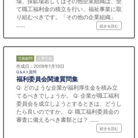
場、採鉱場若しくはその他企業組織は、全
て職工福利金の積立を行い、福祉事業に取
り組むべきです。「その他の企業組織」
……
続きを読む
労務顧問
人事労務
作成日：2009年1月19日
Q＆A
質問
福利委員会関連質問集
Q: どのような企業が福利厚生金を積み立
てるべきでしょうか。 Q: 企業が職工福利
委員会を成立しようとするときは、どうし
たら良いのですか。 Q: 職工福利委員会の
審査に備えるべき書類とは？ ……
続きを読む