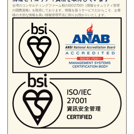
台湾のコンサルティングファーム初のISO27001（情報セキュリティ管理
の国際資格）を取得しております。情報を扱うサービスだからこそ、お客
様の大切な情報を高い情報管理手法に則りお預かりいたします。