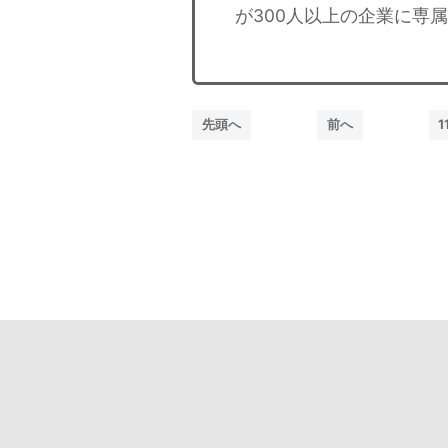
が300人以上の企業に専
先頭へ
前へ
1