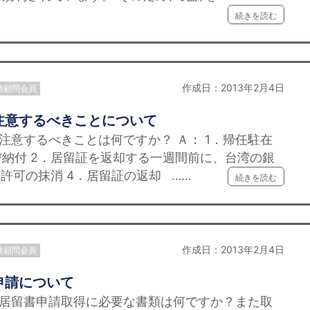
続きを読む
作成日：2013年2月4日
務顧問会員
注意するべきことについて
注意するべきことは何ですか？ Ａ： 1．帰任駐在
納付 2．居留証を返却する一週間前に、台湾の銀
許可の抹消 4．居留証の返却 ……
続きを読む
作成日：2013年2月4日
務顧問会員
申請について
び居留書申請取得に必要な書類は何ですか？また取