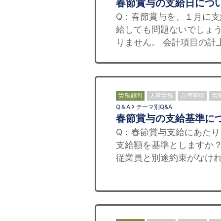
春節賞与の支給日につ
Q：春節賞与を、１月に
給しても問題ないでしょう
りません。 会計項目の計
労務顧問
人事労務
台湾事情
労
Q＆A
テーマ別Q&A
春節賞与の支給基準に
Q：春節賞与支給にあた
支給額を基準としますか？
従業員と別途約束がなけれ