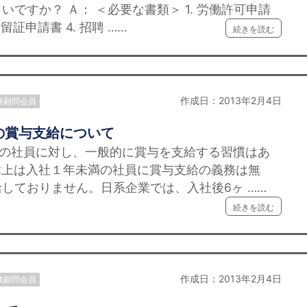
ですか？ Ａ： ＜必要な書類＞ 1. 労働許可申請
居留証申請書 4. 招聘 ……
続きを読む
作成日：2013年2月4日
務顧問会員
の賞与支給について
満の社員に対し、一般的に賞与を支給する習慣はあ
律上は入社１年未満の社員に賞与支給の義務は無
しておりません。日系企業では、入社後6ヶ ……
続きを読む
作成日：2013年2月4日
務顧問会員