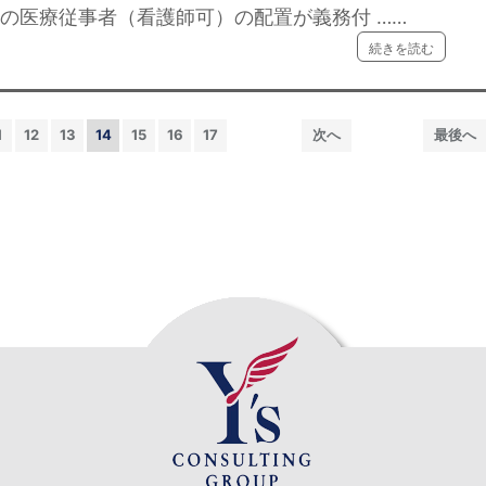
属の医療従事者（看護師可）の配置が義務付 ……
続きを読む
1
12
13
14
15
16
17
次へ
最後へ