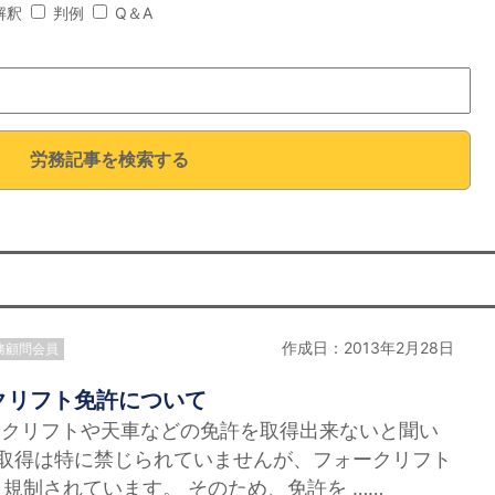
解釈
判例
Q＆A
労務記事を検索する
作成日：2013年2月28日
務顧問会員
クリフト免許について
ークリフトや天車などの免許を取得出来ないと聞い
の取得は特に禁じられていませんが、フォークリフト
規制されています。 そのため、免許を ……