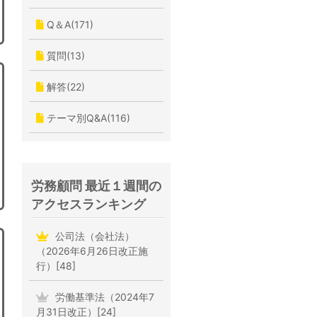
Q＆A(171)
質問(13)
解答(22)
テーマ別Q&A(116)
労務顧問 最近１週間の
アクセスランキング
公司法（会社法）
（2026年6月26日改正施
行）[48]
労働基準法（2024年7
月31日改正）[24]