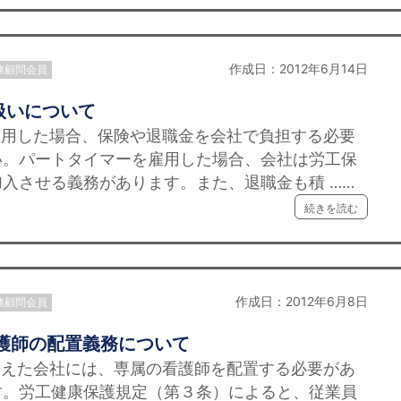
作成日：2012年6月14日
務顧問会員
扱いについて
雇用した場合、保険や退職金を会社で負担する必要
い。パートタイマーを雇用した場合、会社は労工保
入させる義務があります。また、退職金も積 ……
続きを読む
作成日：2012年6月8日
務顧問会員
護師の配置義務について
超えた会社には、専属の看護師を配置する必要があ
す。労工健康保護規定（第３条）によると、従業員