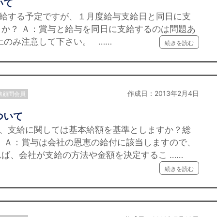
いて
支給する予定ですが、１月度給与支給日と同日に支
か？ Ａ：賞与と給与を同日に支給するのは問題あ
上のみ注意して下さい。 ……
続きを読む
作成日：2013年2月4日
務顧問会員
ついて
り、支給に関しては基本給額を基準としますか？総
 Ａ：賞与は会社の恩恵の給付に該当しますので、
ば、会社が支給の方法や金額を決定するこ ……
続きを読む