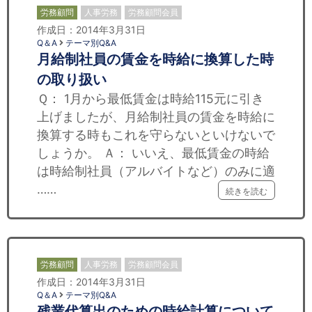
労務顧問
人事労務
労務顧問会員
作成日：2014年3月31日
Q＆A
テーマ別Q&A
月給制社員の賃金を時給に換算した時
の取り扱い
Ｑ： 1月から最低賃金は時給115元に引き
上げましたが、月給制社員の賃金を時給に
換算する時もこれを守らないといけないで
しょうか。 Ａ： いいえ、最低賃金の時給
は時給制社員（アルバイトなど）のみに適
……
続きを読む
労務顧問
人事労務
労務顧問会員
作成日：2014年3月31日
Q＆A
テーマ別Q&A
残業代算出のための時給計算について