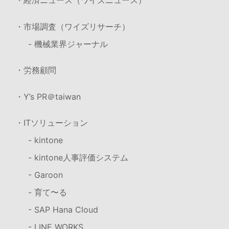
・経済ニュース（ワイズニュース）
・市場調査（ワイズリサーチ）
- 機械業界ジャーナル
・労務顧問
・Y’s PR＠taiwan
・ITソリューション
- kintone
- kintone人事評価システム
- Garoon
- 育て〜る
- SAP Hana Cloud
- LINE WORKS