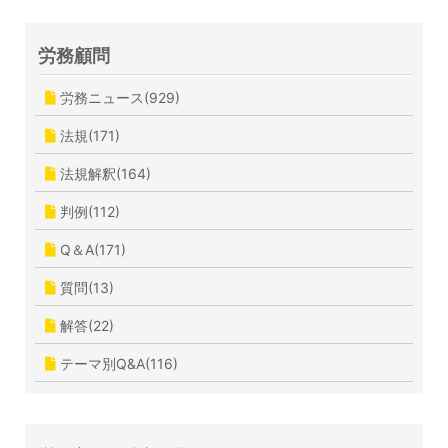
労務顧問
労務ニュース(929)
法規(171)
法規解釈(164)
判例(112)
Q＆A(171)
質問(13)
解答(22)
テーマ別Q&A(116)