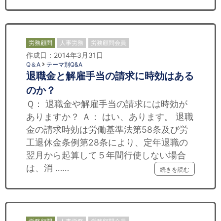
労務顧問
人事労務
労務顧問会員
作成日：2014年3月31日
Q＆A
テーマ別Q&A
退職金と解雇手当の請求に時効はある
のか？
Ｑ： 退職金や解雇手当の請求には時効が
ありますか？ Ａ： はい、あります。 退職
金の請求時効は労働基準法第58条及び労
工退休金条例第28条により、定年退職の
翌月から起算して５年間行使しない場合
は、消 ……
続きを読む