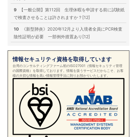
9
【一般公開】第112回 生理休暇を申請する前に試験紙
で検査させることは許されますか？[12]
10
《新型肺炎》2020年12月より入境者全員にPCR検査
陰性証明が必要 一部例外措置あり[12]
情報セキュリティ資格を取得しています
台湾のコンサルティングファーム初のISO27001（情報セキュリティ管理
の国際資格）を取得しております。情報を扱うサービスだからこそ、お客
様の大切な情報を高い情報管理手法に則りお預かりいたします。