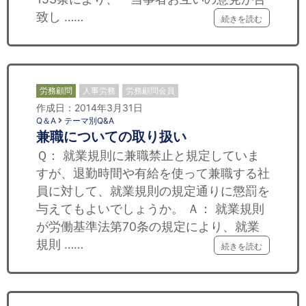
致し ……
続きを読む
労務顧問
人事労務
労務顧問会員
作成日：2014年3月31日
Q＆A
テーマ別Q&A
兼職についての取り扱い
Ｑ： 就業規則に兼職禁止と規定していま
すが、退勤時間や有給を使って兼職する社
員に対して、就業規則の規定通りに懲罰を
与えてもよいでしょうか。 Ａ： 就業規則
が労働基準法第70条の規定により、就業
規則 ……
続きを読む