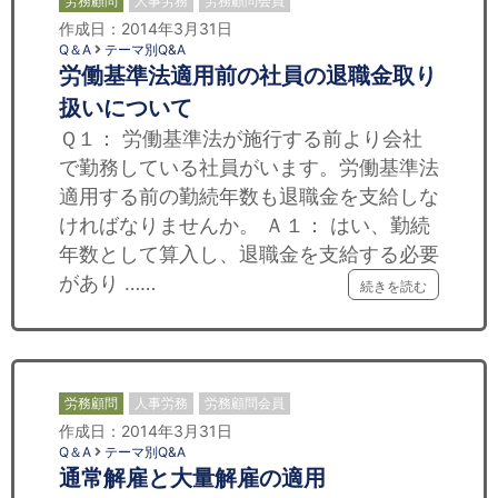
労務顧問
人事労務
労務顧問会員
作成日：2014年3月31日
Q＆A
テーマ別Q&A
労働基準法適用前の社員の退職金取り
扱いについて
Ｑ１： 労働基準法が施行する前より会社
で勤務している社員がいます。労働基準法
適用する前の勤続年数も退職金を支給しな
ければなりませんか。 Ａ１： はい、勤続
年数として算入し、退職金を支給する必要
があり ……
続きを読む
労務顧問
人事労務
労務顧問会員
作成日：2014年3月31日
Q＆A
テーマ別Q&A
通常解雇と大量解雇の適用