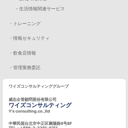
- 生活情報関連サービス
・トレーニング
・情報セキュリティ
・飲食店情報
・管理業務委託
ワイズコンサルティンググループ
威志企管顧問股份有限公司
ワイズコンサルティング
Y's consulting.co.,ltd
中華民国台北市中正区襄陽路9号8F
TEL：+886-2-2381-9711