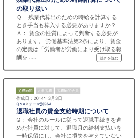
の取り扱い
Ｑ： 残業代算出のための時給を計算する
とき手当も算入する必要がありますか？
Ａ： 賃金の性質によって判断する必要が
あります。 労働基準法第2条により、賃金
の定義は「労働者が労働により受け取る報
酬を ……
続きを読む
労務顧問
人事労務
労務顧問会員
作成日：2014年3月3日
Q＆A
テーマ別Q&A
退職社員の賃金支給時期について
Q： 会社のルールに従って退職手続きを進
めた社員に対して、退職月の給料支払いを
一時保留にし、会社に損失を与えていない