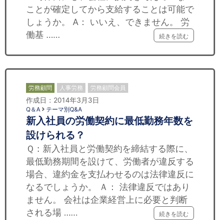
ことが確定してから支給することは可能で
しょうか。 A： いいえ、できません。 労
働基 ……
続きを読む
労務顧問
人事労務
労務顧問会員
作成日：2014年3月3日
Q＆A
テーマ別Q&A
新入社員の労働契約に最低勤務年数を
設けられる？
Ｑ：新入社員と労働契約を締結する際に、
最低勤務期間を設けて、労働者が違反する
場合、違約金を支払わせるのは法律違反に
なるでしょうか。 Ａ： 法律違反ではあり
ません。 会社は企業経営上に必要と判断
される場 ……
続きを読む