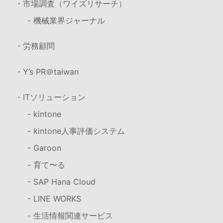
・市場調査（ワイズリサーチ）
- 機械業界ジャーナル
・労務顧問
・Y’s PR＠taiwan
・ITソリューション
- kintone
- kintone人事評価システム
- Garoon
- 育て〜る
- SAP Hana Cloud
- LINE WORKS
- 生活情報関連サービス