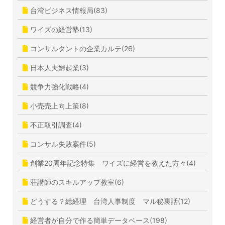
台湾ビジネス情報局(83)
ワイズの経営塾(13)
コンサルタントの企業カルテ(26)
日本人夫婦起業(3)
競争力強化戦略(4)
小売売上向上策(8)
不正取引調査(4)
コンサル失敗案件(5)
創業20周年記念特集 ワイズに経営を教えた方々(4)
荘講師のスキルアップ教室(6)
どうする？総経理 台湾人事制度 マル秘裏話(12)
経営者が自分で作る簡単データベース(198)