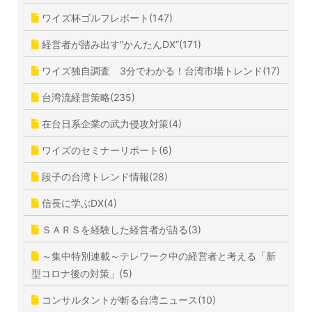
ワイズ杯ゴルフレポート(147)
経営者が踏み出す”かんたんDX”(171)
ワイズ独自調査 3分でわかる！台湾市場トレンド(17)
台湾流経営策略(235)
在台日系企業の武力侵攻対策(4)
ワイズのセミナーリポート(6)
段子の台湾トレンド情報(28)
信長に学ぶDX(4)
ＳＡＲＳを経験した経営者が語る(3)
～集中特別連載～テレワーク中の経営者と考える「新
型コロナ後の対策」(5)
コンサルタントが斬る台湾ニュース(10)