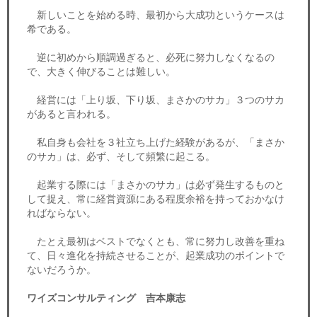
新しいことを始める時、最初から大成功というケースは
希である。
逆に初めから順調過ぎると、必死に努力しなくなるの
で、大きく伸びることは難しい。
経営には「上り坂、下り坂、まさかのサカ」３つのサカ
があると言われる。
私自身も会社を３社立ち上げた経験があるが、「まさか
のサカ」は、必ず、そして頻繁に起こる。
起業する際には「まさかのサカ」は必ず発生するものと
して捉え、常に経営資源にある程度余裕を持っておかなけ
ればならない。
たとえ最初はベストでなくとも、常に努力し改善を重ね
て、日々進化を持続させることが、起業成功のポイントで
ないだろうか。
ワイズコンサルティング 吉本康志