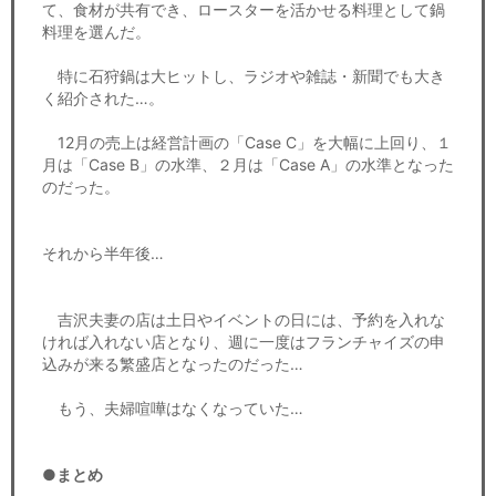
て、食材が共有でき、ロースターを活かせる料理として鍋
料理を選んだ。
特に石狩鍋は大ヒットし、ラジオや雑誌・新聞でも大き
く紹介された…。
12月の売上は経営計画の「Case C」を大幅に上回り、１
月は「Case B」の水準、２月は「Case A」の水準となった
のだった。
それから半年後…
吉沢夫妻の店は土日やイベントの日には、予約を入れな
ければ入れない店となり、週に一度はフランチャイズの申
込みが来る繁盛店となったのだった…
もう、夫婦喧嘩はなくなっていた…
●まとめ