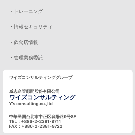
・トレーニング
・情報セキュリティ
・飲食店情報
・管理業務委託
ワイズコンサルティンググループ
威志企管顧問股份有限公司
ワイズコンサルティング
Y's consulting.co.,ltd
中華民国台北市中正区襄陽路9号8F
TEL：+886-2-2381-9711
FAX：+886-2-2381-9722