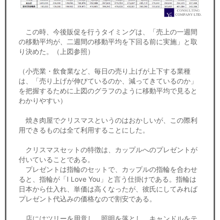
この時、今後販促を行うタイミングは、「売上の一週間
の移動平均が、二週間の移動平均を下回る前に実施」と取
り決めた。（上図参照）
（小売業・飲食業など、毎日の売り上げが上下する業種
は、「売り上げが伸びているのか、減ってきているのか」
を把握するために上図のグラフのように移動平均で見ると
わかりやすい）
焼き肉屋でクリスマスというのはおかしいが、この際利
用できるものは全て利用することにした。
クリスマスセットの特徴は、カップルへのプレゼントが
付いていることである。
プレゼントは指輪のセットで、カップルの指輪を合わせ
ると、指輪が「I Love You」と言う仕掛けである。指輪は
日本から仕入れ、単価は高くなったが、彼氏にしてみれば
プレゼント代込みの価格なので割安である。
店にはツリーを用意し、照明を落とし、キャンドルをテ