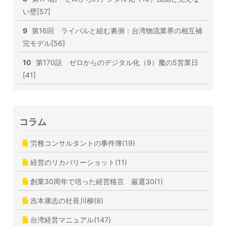
い壁[57]
9
第16回 ライバルと組む裏側：台湾物流業界の相互補
完モデル[56]
10
第170話 ゼロからのデジタル化（9）魔の5営業日
[41]
コラム
労務コンサルタントの事件簿(19)
経営のリカバリーショット(11)
創業30周年で培った経営格言 厳選30(1)
吉本康志の社長川柳(8)
台湾経営マニュアル(147)