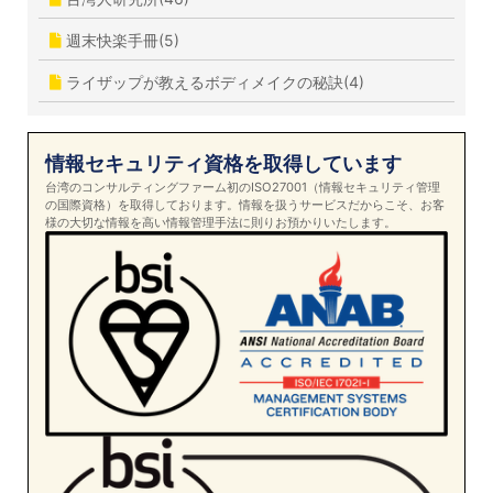
週末快楽手冊(5)
ライザップが教えるボディメイクの秘訣(4)
情報セキュリティ資格を取得しています
台湾のコンサルティングファーム初のISO27001（情報セキュリティ管理
の国際資格）を取得しております。情報を扱うサービスだからこそ、お客
様の大切な情報を高い情報管理手法に則りお預かりいたします。