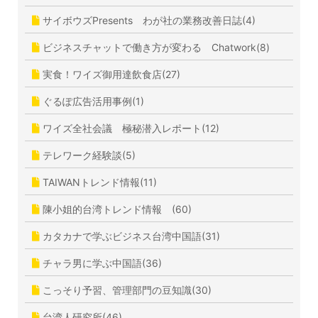
サイボウズPresents わが社の業務改善日誌(4)
ビジネスチャットで働き方が変わる Chatwork(8)
実食！ワイズ御用達飲食店(27)
ぐるぽ広告活用事例(1)
ワイズ全社会議 極秘潜入レポート(12)
テレワーク経験談(5)
TAIWANトレンド情報(11)
陳小姐的台湾トレンド情報 (60)
カタカナで学ぶビジネス台湾中国語(31)
チャラ男に学ぶ中国語(36)
こっそり予習、管理部門の豆知識(30)
台湾人研究所(46)