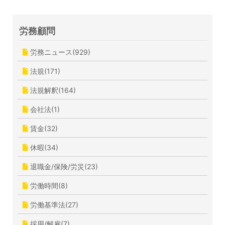
労務顧問
労務ニュース(929)
法規(171)
法規解釈(164)
会社法(1)
賃金(32)
休暇(34)
退職金/保険/労災(23)
労働時間(8)
労働基準法(27)
採用/解雇(7)