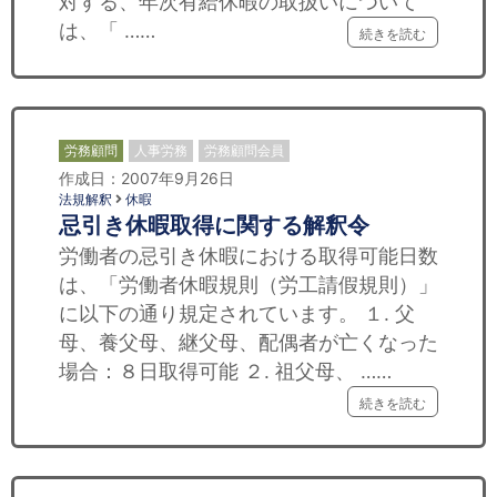
対する、年次有給休暇の取扱いについて
は、「 ……
続きを読む
労務顧問
人事労務
労務顧問会員
作成日：2007年9月26日
法規解釈
休暇
忌引き休暇取得に関する解釈令
労働者の忌引き休暇における取得可能日数
は、「労働者休暇規則（労工請假規則）」
に以下の通り規定されています。 １. 父
母、養父母、継父母、配偶者が亡くなった
場合：８日取得可能 ２. 祖父母、 ……
続きを読む