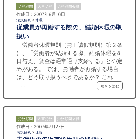
労務顧問
人事労務
労務顧問会員
作成日：2007年8月16日
法規解釈
休暇
従業員が再婚する際の、結婚休暇の取
扱い
労働者休暇規則（労工請假規則）第２条
に、「労働者が結婚する際、結婚休暇を8
日与え、賃金は通常通り支給する」との定
めがある。 では、労働者が再婚する場合
は、どう取り扱うべきであるか？ これ
……
続きを読む
労務顧問
人事労務
労務顧問会員
作成日：2007年7月27日
法規解釈
休暇