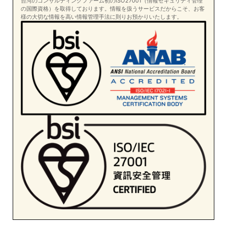
台湾のコンサルティングファーム初のISO27001（情報セキュリティ管理
の国際資格）を取得しております。情報を扱うサービスだからこそ、お客
様の大切な情報を高い情報管理手法に則りお預かりいたします。