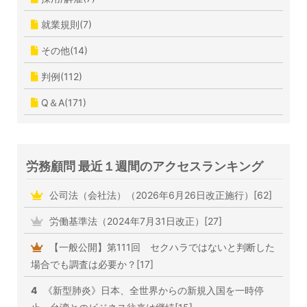
就業規則(7)
その他(14)
判例(112)
Q＆A(171)
労務顧問 最近１週間のアクセスランキング
公司法（会社法）（2026年6月26日改正施行）[62]
労働基準法（2024年7月31日改正）[27]
【一般公開】第111回 セクハラではないと判断した
場合でも調査は必要か？[17]
4
《新型肺炎》日本、全世界からの新規入国を一時停