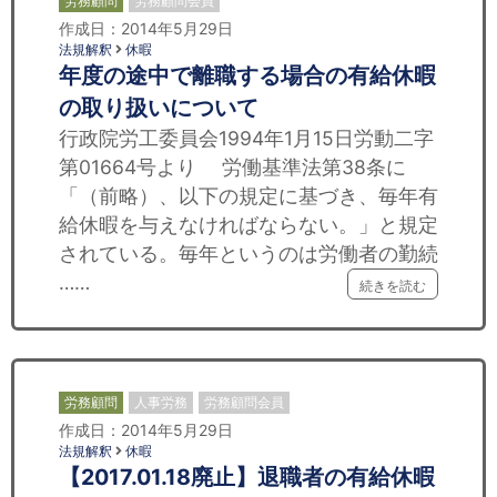
労務顧問
労務顧問会員
作成日：2014年5月29日
法規解釈
休暇
年度の途中で離職する場合の有給休暇
の取り扱いについて
行政院労工委員会1994年1月15日労動二字
第01664号より 労働基準法第38条に
「（前略）、以下の規定に基づき、毎年有
給休暇を与えなければならない。」と規定
されている。毎年というのは労働者の勤続
……
続きを読む
労務顧問
人事労務
労務顧問会員
作成日：2014年5月29日
法規解釈
休暇
【2017.01.18廃止】退職者の有給休暇