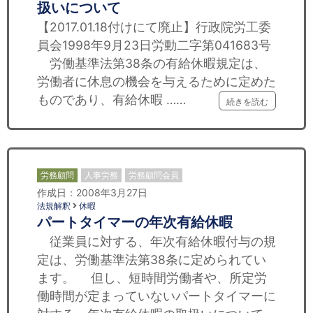
扱いについて
【2017.01.18付けにて廃止】行政院労工委
員会1998年9月23日労動二字第041683号
労働基準法第38条の有給休暇規定は、
労働者に休息の機会を与えるために定めた
ものであり、有給休暇 ……
続きを読む
労務顧問
人事労務
労務顧問会員
作成日：2008年3月27日
法規解釈
休暇
パートタイマーの年次有給休暇
従業員に対する、年次有給休暇付与の規
定は、労働基準法第38条に定められてい
ます。 但し、短時間労働者や、所定労
働時間が定まっていないパートタイマーに