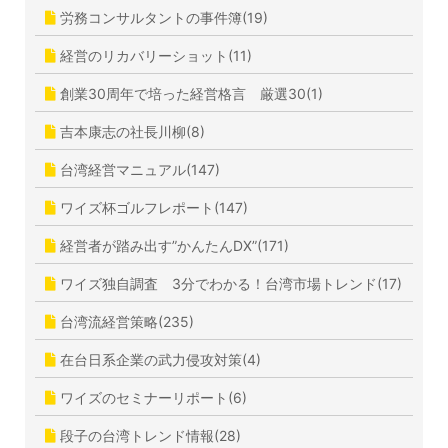
労務コンサルタントの事件簿(19)
経営のリカバリーショット(11)
創業30周年で培った経営格言 厳選30(1)
吉本康志の社長川柳(8)
台湾経営マニュアル(147)
ワイズ杯ゴルフレポート(147)
経営者が踏み出す”かんたんDX”(171)
ワイズ独自調査 3分でわかる！台湾市場トレンド(17)
台湾流経営策略(235)
在台日系企業の武力侵攻対策(4)
ワイズのセミナーリポート(6)
段子の台湾トレンド情報(28)