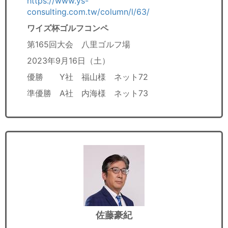
https://www.ys-
consulting.com.tw/column/l/63/
ワイズ杯ゴルフコンペ
第165回大会 八里ゴルフ場
2023年9月16日（土）
優勝 Y社 福山様 ネット72
準優勝 A社 内海様 ネット73
佐藤豪紀