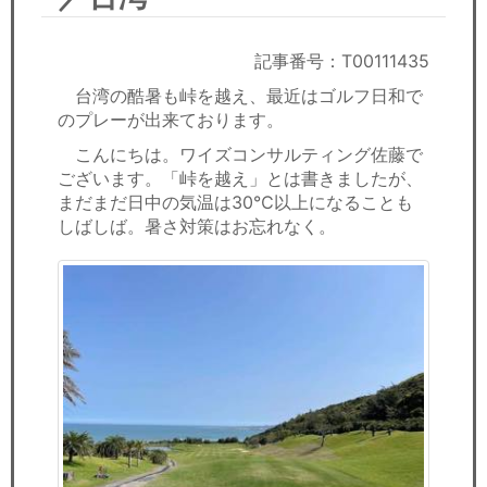
セミナー
経済ニュース
記事番号：T00111435
台湾の酷暑も峠を越え、最近はゴルフ日和で
労務顧問
のプレーが出来ております。
こんにちは。ワイズコンサルティング佐藤で
ＩＴ
ございます。「峠を越え」とは書きましたが、
まだまだ日中の気温は30℃以上になることも
飲食店情報
しばしば。暑さ対策はお忘れなく。