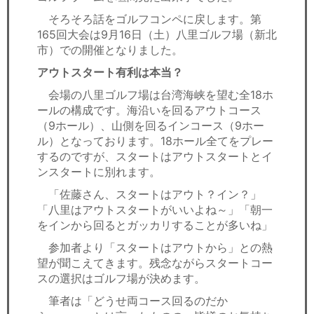
そろそろ話をゴルフコンペに戻します。第
165回大会は9月16日（土）八里ゴルフ場（新北
市）での開催となりました。
アウトスタート有利は本当？
会場の八里ゴルフ場は台湾海峡を望む全18ホ
ールの構成です。海沿いを回るアウトコース
（9ホール）、山側を回るインコース（9ホー
ル）となっております。18ホール全てをプレー
するのですが、スタートはアウトスタートとイ
ンスタートに別れます。
「佐藤さん、スタートはアウト？イン？」
「八里はアウトスタートがいいよね～」「朝一
をインから回るとガッカリすることが多いね」
参加者より「スタートはアウトから」との熱
望が聞こえてきます。残念ながらスタートコー
スの選択はゴルフ場が決めます。
筆者は「どうせ両コース回るのだか