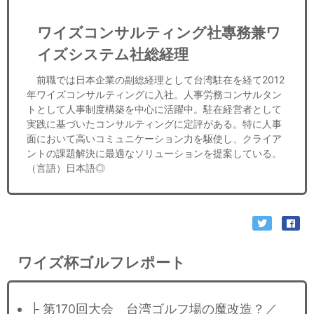
ワイズコンサルティング社專務兼ワ
イズシステム社総経理
前職では日本企業の副総経理として台湾駐在を経て2012
年ワイズコンサルティングに入社。人事労務コンサルタン
トとして人事制度構築を中心に活躍中。駐在経営者として
実践に基づいたコンサルティングに定評がある。特に人事
面において高いコミュニケーション力を駆使し、クライア
ントの課題解決に最適なソリューションを提案している。
（言語）日本語◎
ワイズ杯ゴルフレポート
├ 第170回大会 台湾ゴルフ場の魔改造？／