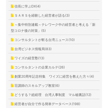
信長に学ぶDX(4)
ＳＡＲＳを経験した経営者が語る(3)
～集中特別連載～テレワーク中の経営者と考える「新
型コロナ後の対策」(5)
コンサルタントが斬る台湾ニュース(10)
台湾ビジネス情報局(83)
ワイズの経営塾(13)
コンサルタントの企業カルテ(26)
創業20周年記念特集 ワイズに経営を教えた方々(4)
荘講師のスキルアップ教室(6)
どうする？総経理 台湾人事制度 マル秘裏話(12)
経営者が自分で作る簡単データベース(198)