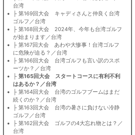
台湾
├ 第169回大会 キャディさんと仲良く台湾
ゴルフ／台湾
├ 第168回大会 2024年、今年も台湾ゴルフ
が始まります／台湾
├ 第167回大会 あわや大惨事！台湾ゴルフ
に危険が迫る？／台湾
├ 第166回大会 台湾ゴルフも言い訳のスポ
ーツか？／台湾
├
第165回大会 スタートコースに有利不利
はあるか？／台湾
├ 第164回大会 台湾のゴルフブームはまだ
続くのか？／台湾
├ 第163回大会 台湾の暑さに負けない冷静
ゴルフ／台湾
├ 第162回大会 ゴルフの4大忘れ物とは？／
台湾