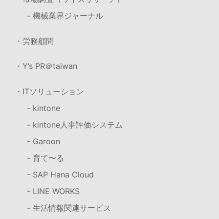
- 機械業界ジャーナル
・労務顧問
・Y’s PR＠taiwan
・ITソリューション
- kintone
- kintone人事評価システム
- Garoon
- 育て〜る
- SAP Hana Cloud
- LINE WORKS
- 生活情報関連サービス