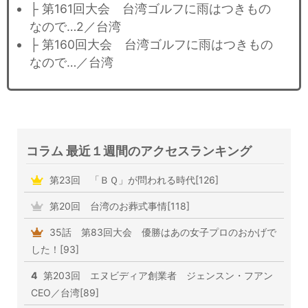
├ 第161回大会 台湾ゴルフに雨はつきもの
なので…2／台湾
├ 第160回大会 台湾ゴルフに雨はつきもの
なので…／台湾
コラム 最近１週間のアクセスランキング
第23回 「ＢＱ」が問われる時代[126]
第20回 台湾のお葬式事情[118]
35話 第83回大会 優勝はあの女子プロのおかげで
した！[93]
4
第203回 エヌビディア創業者 ジェンスン・フアン
CEO／台湾[89]