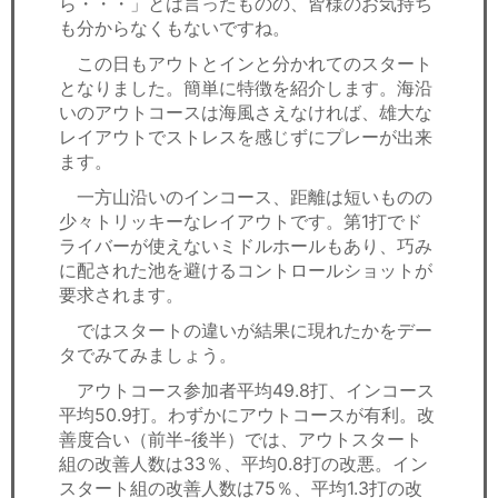
ら・・・」とは言ったものの、皆様のお気持ち
も分からなくもないですね。
この日もアウトとインと分かれてのスタート
となりました。簡単に特徴を紹介します。海沿
いのアウトコースは海風さえなければ、雄大な
レイアウトでストレスを感じずにプレーが出来
ます。
一方山沿いのインコース、距離は短いものの
少々トリッキーなレイアウトです。第1打でド
ライバーが使えないミドルホールもあり、巧み
に配された池を避けるコントロールショットが
要求されます。
ではスタートの違いが結果に現れたかをデー
タでみてみましょう。
アウトコース参加者平均49.8打、インコース
平均50.9打。わずかにアウトコースが有利。改
善度合い（前半-後半）では、アウトスタート
組の改善人数は33％、平均0.8打の改悪。イン
スタート組の改善人数は75％、平均1.3打の改