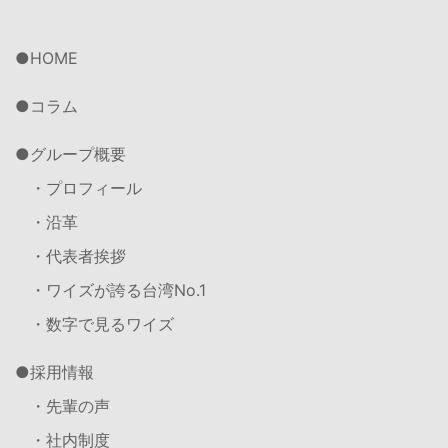
HOME
コラム
グループ概要
・プロフィール
・沿革
・代表者挨拶
・ワイズが誇る台湾No.1
・数字で見るワイズ
採用情報
・先輩の声
・社内制度