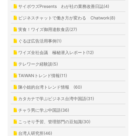
サイボウズPresents わが社の業務改善日誌(4)
ビジネスチャットで働き方が変わる Chatwork(8)
実食！ワイズ御用達飲食店(27)
ぐるぽ広告活用事例(1)
ワイズ全社会議 極秘潜入レポート(12)
テレワーク経験談(5)
TAIWANトレンド情報(11)
陳小姐的台湾トレンド情報 (60)
カタカナで学ぶビジネス台湾中国語(31)
チャラ男に学ぶ中国語(36)
こっそり予習、管理部門の豆知識(30)
台湾人研究所(46)