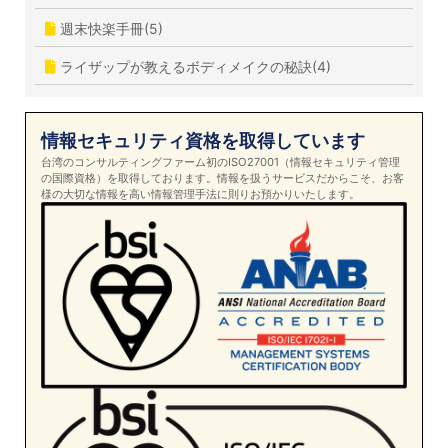
週末快楽手冊(5)
ライザップが教えるボディメイクの秘訣(4)
情報セキュリティ資格を取得しています
台湾のコンサルティングファーム初のISO27001（情報セキュリティ管理
の国際資格）を取得しております。情報を扱うサービスだからこそ、お客
様の大切な情報を高い情報管理手法に則りお預かりいたします。