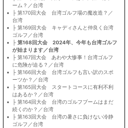
ーム？／台湾
├ 第170回大会 台湾ゴルフ場の魔改造？／
台湾
├ 第169回大会 キャディさんと仲良く台湾
ゴルフ／台湾
├
第168回大会 2024年、今年も台湾ゴルフ
が始まります／台湾
├ 第167回大会 あわや大惨事！台湾ゴルフ
に危険が迫る？／台湾
├ 第166回大会 台湾ゴルフも言い訳のスポ
ーツか？／台湾
├ 第165回大会 スタートコースに有利不利
はあるか？／台湾
├ 第164回大会 台湾のゴルフブームはまだ
続くのか？／台湾
├ 第163回大会 台湾の暑さに負けない冷静
ゴルフ／台湾