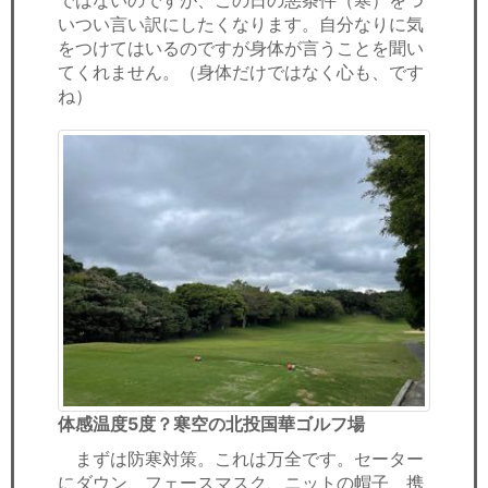
ではないのですが、この日の悪条件（寒）をつ
いつい言い訳にしたくなります。自分なりに気
をつけてはいるのですが身体が言うことを聞い
てくれません。（身体だけではなく心も、です
ね）
体感温度5度？寒空の北投国華ゴルフ場
まずは防寒対策。これは万全です。セーター
にダウン、フェースマスク、ニットの帽子、携