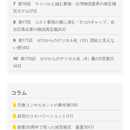
7
第16回 ライバルと組む裏側：台湾物流業界の相互補
完モデル[72]
8
第17回 コスト重視の裏に潜む「3つのギャップ」在
台日系企業の物流再定義[62]
9
第171話 ゼロからのデジタル化（10）団結と見えな
い壁[45]
10
第170話 ゼロからのデジタル化（9）魔の5営業日
[43]
コラム
労務コンサルタントの事件簿(19)
経営のリカバリーショット(11)
創業30周年で培った経営格言 厳選30(1)