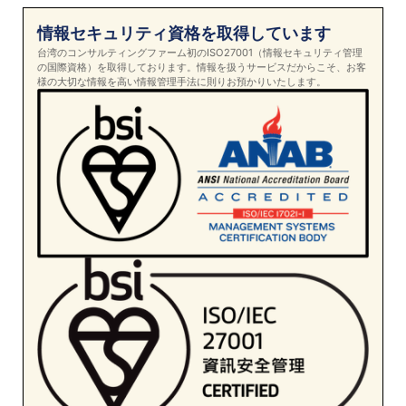
情報セキュリティ資格を取得しています
台湾のコンサルティングファーム初のISO27001（情報セキュリティ管理
の国際資格）を取得しております。情報を扱うサービスだからこそ、お客
様の大切な情報を高い情報管理手法に則りお預かりいたします。