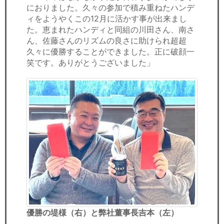
におりました。久々の参加で積み重ねたハンデ
ィをようやくこの12月に活かす事が出来まし
た。恵まれたハンディと同組の川田さん、南さ
ん、佐藤さんのリズムの良さに助けられ超超
久々に優勝することができました。正に破顔一
笑です。ありがとうございました」
優勝の堤様
（右）と弊社董事長吉本（左）