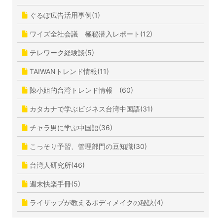
ぐるぽ広告活用事例(1)
ワイズ全社会議 極秘潜入レポート(12)
テレワーク経験談(5)
TAIWANトレンド情報(11)
陳小姐的台湾トレンド情報 (60)
カタカナで学ぶビジネス台湾中国語(31)
チャラ男に学ぶ中国語(36)
こっそり予習、管理部門の豆知識(30)
台湾人研究所(46)
週末快楽手冊(5)
ライザップが教えるボディメイクの秘訣(4)