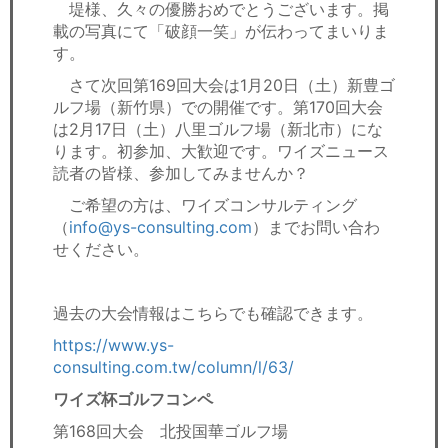
堤様、久々の優勝おめでとうございます。掲
載の写真にて「破顔一笑」が伝わってまいりま
す。
さて次回第169回大会は1月20日（土）新豊ゴ
ルフ場（新竹県）での開催です。第170回大会
は2月17日（土）八里ゴルフ場（新北市）にな
ります。初参加、大歓迎です。ワイズニュース
読者の皆様、参加してみませんか？
ご希望の方は、ワイズコンサルティング
（
info@ys-consulting.com
）までお問い合わ
せください。
過去の大会情報はこちらでも確認できます。
https://www.ys-
consulting.com.tw/column/l/63/
ワイズ杯ゴルフコンペ
第168回大会 北投国華ゴルフ場