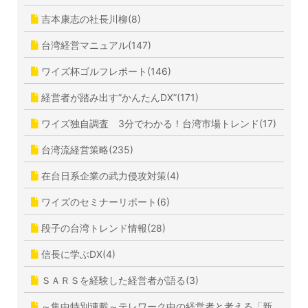
吉本康志の社長川柳(8)
台湾経営マニュアル(147)
ワイズ杯ゴルフレポート(146)
経営者が踏み出す”かんたんDX”(171)
ワイズ独自調査 3分でわかる！台湾市場トレンド(17)
台湾流経営策略(235)
在台日系企業の武力侵攻対策(4)
ワイズのセミナーリポート(6)
段子の台湾トレンド情報(28)
信長に学ぶDX(4)
ＳＡＲＳを経験した経営者が語る(3)
～集中特別連載～テレワーク中の経営者と考える「新