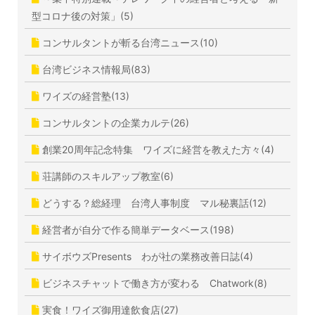
型コロナ後の対策」(5)
コンサルタントが斬る台湾ニュース(10)
台湾ビジネス情報局(83)
ワイズの経営塾(13)
コンサルタントの企業カルテ(26)
創業20周年記念特集 ワイズに経営を教えた方々(4)
荘講師のスキルアップ教室(6)
どうする？総経理 台湾人事制度 マル秘裏話(12)
経営者が自分で作る簡単データベース(198)
サイボウズPresents わが社の業務改善日誌(4)
ビジネスチャットで働き方が変わる Chatwork(8)
実食！ワイズ御用達飲食店(27)