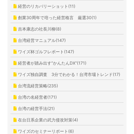
経営のリカバリーショット(11)
創業30周年で培った経営格言 厳選30(1)
吉本康志の社長川柳(8)
台湾経営マニュアル(147)
ワイズ杯ゴルフレポート(147)
経営者が踏み出す”かんたんDX”(171)
ワイズ独自調査 3分でわかる！台湾市場トレンド(17)
台湾流経営策略(235)
台湾の名経営者(171)
台湾の経営手法(21)
在台日系企業の武力侵攻対策(4)
ワイズのセミナーリポート(6)