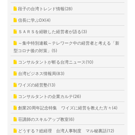
段子の台湾トレンド情報(28)
信長に学ぶDX(4)
ＳＡＲＳを経験した経営者が語る(3)
～集中特別連載～テレワーク中の経営者と考える「新
型コロナ後の対策」(5)
コンサルタントが斬る台湾ニュース(10)
台湾ビジネス情報局(83)
ワイズの経営塾(13)
コンサルタントの企業カルテ(26)
創業20周年記念特集 ワイズに経営を教えた方々(4)
荘講師のスキルアップ教室(6)
どうする？総経理 台湾人事制度 マル秘裏話(12)