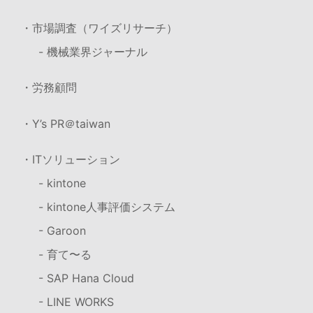
・市場調査（ワイズリサーチ）
- 機械業界ジャーナル
・労務顧問
・Y’s PR＠taiwan
・ITソリューション
- kintone
- kintone人事評価システム
- Garoon
- 育て〜る
- SAP Hana Cloud
- LINE WORKS