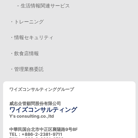
- 生活情報関連サービス
・トレーニング
・情報セキュリティ
・飲食店情報
・管理業務委託
ワイズコンサルティンググループ
威志企管顧問股份有限公司
ワイズコンサルティング
Y's consulting.co.,ltd
中華民国台北市中正区襄陽路9号8F
TEL：+886-2-2381-9711