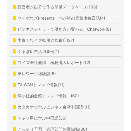
経営者が自分で作る簡単データベース(198)
サイボウズPresents わが社の業務改善日誌(4)
ビジネスチャットで働き方が変わる Chatwork(8)
実食！ワイズ御用達飲食店(27)
ぐるぽ広告活用事例(1)
ワイズ全社会議 極秘潜入レポート(12)
テレワーク経験談(5)
TAIWANトレンド情報(11)
陳小姐的台湾トレンド情報 (60)
カタカナで学ぶビジネス台湾中国語(31)
チャラ男に学ぶ中国語(36)
こっそり予習、管理部門の豆知識(30)