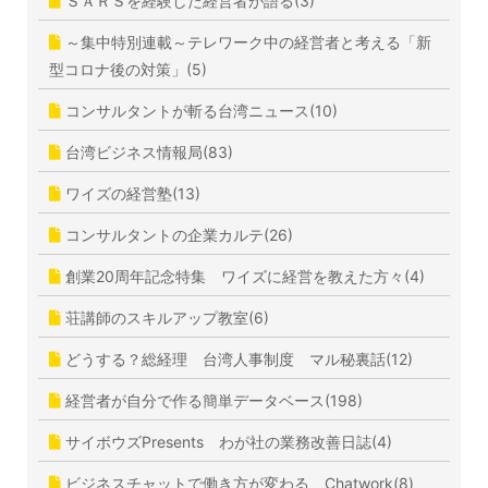
ＳＡＲＳを経験した経営者が語る(3)
～集中特別連載～テレワーク中の経営者と考える「新
型コロナ後の対策」(5)
コンサルタントが斬る台湾ニュース(10)
台湾ビジネス情報局(83)
ワイズの経営塾(13)
コンサルタントの企業カルテ(26)
創業20周年記念特集 ワイズに経営を教えた方々(4)
荘講師のスキルアップ教室(6)
どうする？総経理 台湾人事制度 マル秘裏話(12)
経営者が自分で作る簡単データベース(198)
サイボウズPresents わが社の業務改善日誌(4)
ビジネスチャットで働き方が変わる Chatwork(8)