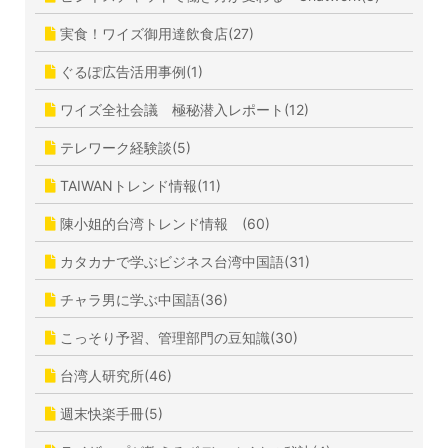
実食！ワイズ御用達飲食店(27)
ぐるぽ広告活用事例(1)
ワイズ全社会議 極秘潜入レポート(12)
テレワーク経験談(5)
TAIWANトレンド情報(11)
陳小姐的台湾トレンド情報 (60)
カタカナで学ぶビジネス台湾中国語(31)
チャラ男に学ぶ中国語(36)
こっそり予習、管理部門の豆知識(30)
台湾人研究所(46)
週末快楽手冊(5)