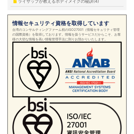
ライザップが教えるボディメイクの秘訣(4)
情報セキュリティ資格を取得しています
台湾のコンサルティングファーム初のISO27001（情報セキュリティ管理
の国際資格）を取得しております。情報を扱うサービスだからこそ、お客
様の大切な情報を高い情報管理手法に則りお預かりいたします。