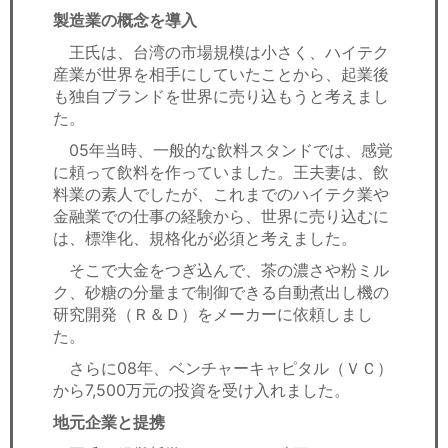
製造業の概念を導入
王氏は、台湾の市場規模は小さく、ハイテク
産業が世界を相手にしていたことから、起業後
も独自ブランドを世界に売り込もうと考えまし
た。
05年当時、一般的な飲料スタンドでは、感覚
に頼って飲料を作っていました。王夫妻は、飲
料業の素人でしたが、これまでのハイテク業や
金融業での仕事の経験から、世界に売り込むに
は、標準化、規格化が必須と考えました。
そこで大金をつぎ込んで、茶の濃さや粉ミル
ク、砂糖の分量まで制御できる自動煮出し機の
研究開発（Ｒ＆Ｄ）をメーカーに依頼しまし
た。
さらに08年、ベンチャーキャピタル（ＶＣ）
から7,500万元の投資を受け入れました。
地元企業と提携