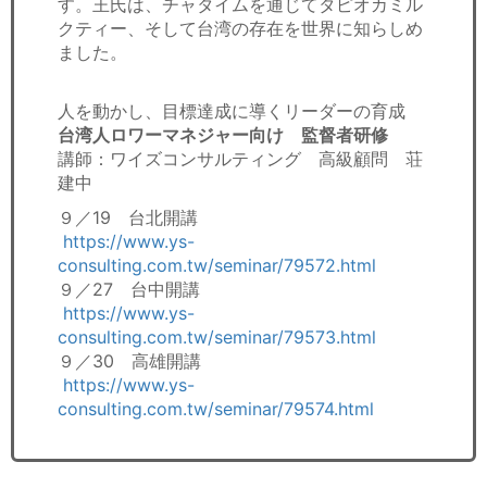
す。王氏は、チャタイムを通じてタピオカミル
クティー、そして台湾の存在を世界に知らしめ
ました。
人を動かし、目標達成に導くリーダーの育成
台湾人ロワーマネジャー向け 監督者研修
講師：ワイズコンサルティング 高級顧問 荘
建中
９／19 台北開講
https://www.ys-
consulting.com.tw/seminar/79572.html
９／27 台中開講
https://www.ys-
consulting.com.tw/seminar/79573.html
９／30 高雄開講
https://www.ys-
consulting.com.tw/seminar/79574.html