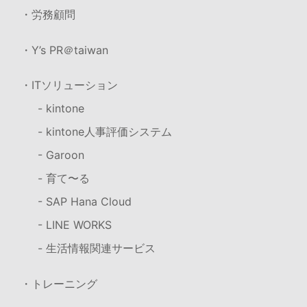
・労務顧問
・Y’s PR＠taiwan
・ITソリューション
- kintone
- kintone人事評価システム
- Garoon
- 育て〜る
- SAP Hana Cloud
- LINE WORKS
- 生活情報関連サービス
・トレーニング