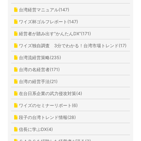
台湾経営マニュアル(147)
ワイズ杯ゴルフレポート(147)
経営者が踏み出す”かんたんDX”(171)
ワイズ独自調査 3分でわかる！台湾市場トレンド(17)
台湾流経営策略(235)
台湾の名経営者(171)
台湾の経営手法(21)
在台日系企業の武力侵攻対策(4)
ワイズのセミナーリポート(6)
段子の台湾トレンド情報(28)
信長に学ぶDX(4)