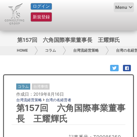
ログイン
HOME
Menu
新規登録
サービス紹介
コラム
第157回 六角国際事業董事長 王耀輝氏
グループ概要
HOME
コラム
台湾流経営策略
台湾の名経
採用情報
お問い合わせ
コラム
台湾事情
作成日：2019年8月16日
日本人にPR
台湾流経営策略
台湾の名経営者
第157回 六角国際事業董事
コンサルティング
長 王耀輝氏
リサーチ