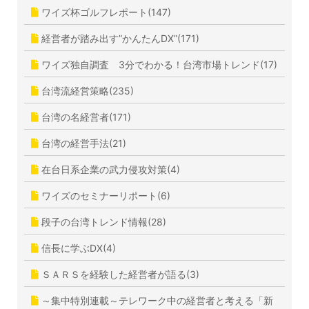
ワイズ杯ゴルフレポート(147)
経営者が踏み出す”かんたんDX”(171)
ワイズ独自調査 3分でわかる！台湾市場トレンド(17)
台湾流経営策略(235)
台湾の名経営者(171)
台湾の経営手法(21)
在台日系企業の武力侵攻対策(4)
ワイズのセミナーリポート(6)
段子の台湾トレンド情報(28)
信長に学ぶDX(4)
ＳＡＲＳを経験した経営者が語る(3)
～集中特別連載～テレワーク中の経営者と考える「新