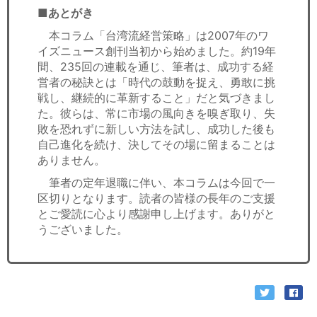
■あとがき
本コラム「台湾流経営策略」は2007年のワ
イズニュース創刊当初から始めました。約19年
間、235回の連載を通じ、筆者は、成功する経
営者の秘訣とは「時代の鼓動を捉え、勇敢に挑
戦し、継続的に革新すること」だと気づきまし
た。彼らは、常に市場の風向きを嗅ぎ取り、失
敗を恐れずに新しい方法を試し、成功した後も
自己進化を続け、決してその場に留まることは
ありません。
筆者の定年退職に伴い、本コラムは今回で一
区切りとなります。読者の皆様の長年のご支援
とご愛読に心より感謝申し上げます。ありがと
うございました。