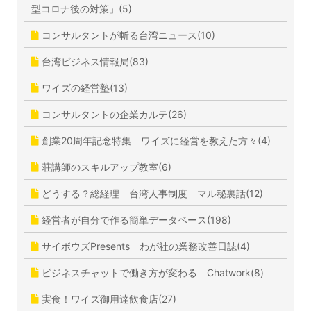
型コロナ後の対策」(5)
コンサルタントが斬る台湾ニュース(10)
台湾ビジネス情報局(83)
ワイズの経営塾(13)
コンサルタントの企業カルテ(26)
創業20周年記念特集 ワイズに経営を教えた方々(4)
荘講師のスキルアップ教室(6)
どうする？総経理 台湾人事制度 マル秘裏話(12)
経営者が自分で作る簡単データベース(198)
サイボウズPresents わが社の業務改善日誌(4)
ビジネスチャットで働き方が変わる Chatwork(8)
実食！ワイズ御用達飲食店(27)