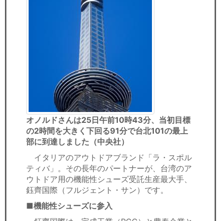
オノルドさんは25日午前10時43分、当初目標
の2時間を大きく下回る91分で台北101の最上
部に到達しました（中央社）
イタリアのアウトドアブランド「ラ・スポル
ティバ」。その長年のパートナーが、台湾のア
ウトドア用の機能性シューズ受託生産最大手、
鈺齊国際（フルジェント・サン）です。
■機能性シューズに参入