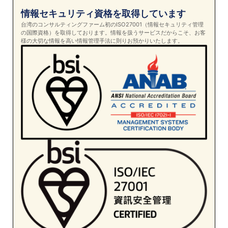
情報セキュリティ資格を取得しています
台湾のコンサルティングファーム初のISO27001（情報セキュリティ管理
の国際資格）を取得しております。情報を扱うサービスだからこそ、お客
様の大切な情報を高い情報管理手法に則りお預かりいたします。