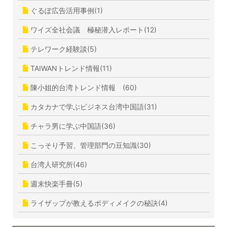
ぐるぽ広告活用事例(1)
ワイズ全社会議 極秘潜入レポート(12)
テレワーク経験談(5)
TAIWANトレンド情報(11)
陳小姐的台湾トレンド情報 (60)
カタカナで学ぶビジネス台湾中国語(31)
チャラ男に学ぶ中国語(36)
こっそり予習、管理部門の豆知識(30)
台湾人研究所(46)
週末快楽手冊(5)
ライザップが教えるボディメイクの秘訣(4)