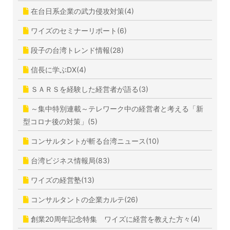
在台日系企業の武力侵攻対策(4)
ワイズのセミナーリポート(6)
段子の台湾トレンド情報(28)
信長に学ぶDX(4)
ＳＡＲＳを経験した経営者が語る(3)
～集中特別連載～テレワーク中の経営者と考える「新
型コロナ後の対策」(5)
コンサルタントが斬る台湾ニュース(10)
台湾ビジネス情報局(83)
ワイズの経営塾(13)
コンサルタントの企業カルテ(26)
創業20周年記念特集 ワイズに経営を教えた方々(4)