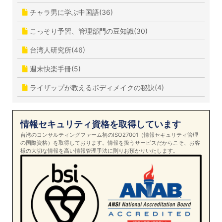
チャラ男に学ぶ中国語(36)
こっそり予習、管理部門の豆知識(30)
台湾人研究所(46)
週末快楽手冊(5)
ライザップが教えるボディメイクの秘訣(4)
情報セキュリティ資格を取得しています
台湾のコンサルティングファーム初のISO27001（情報セキュリティ管理
の国際資格）を取得しております。情報を扱うサービスだからこそ、お客
様の大切な情報を高い情報管理手法に則りお預かりいたします。