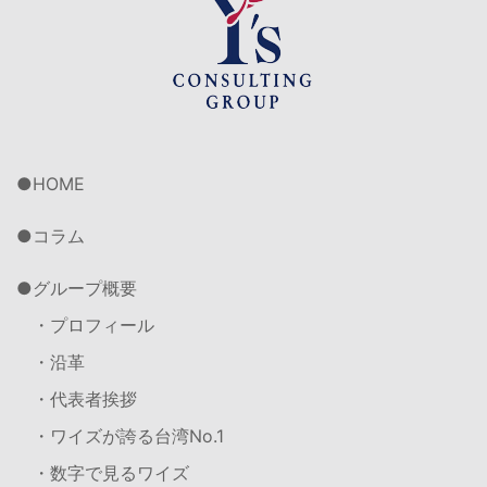
HOME
コラム
グループ概要
・プロフィール
・沿革
・代表者挨拶
・ワイズが誇る台湾No.1
・数字で見るワイズ