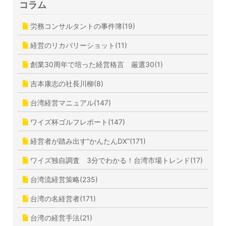
コラム
労務コンサルタントの事件簿(19)
経営のリカバリーショット(11)
創業30周年で培った経営格言 厳選30(1)
吉本康志の社長川柳(8)
台湾経営マニュアル(147)
ワイズ杯ゴルフレポート(147)
経営者が踏み出す”かんたんDX”(171)
ワイズ独自調査 3分でわかる！台湾市場トレンド(17)
台湾流経営策略(235)
台湾の名経営者(171)
台湾の経営手法(21)