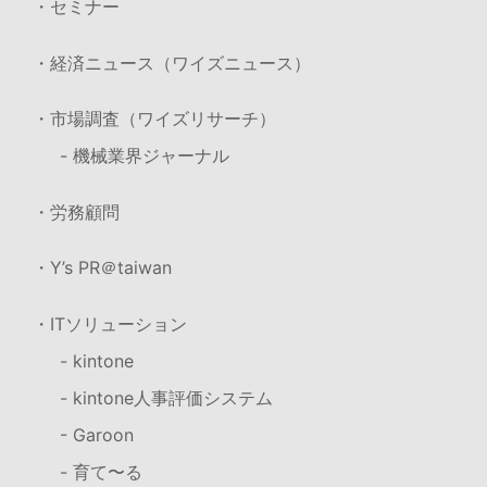
・セミナー
・経済ニュース（ワイズニュース）
・市場調査（ワイズリサーチ）
- 機械業界ジャーナル
・労務顧問
・Y’s PR＠taiwan
・ITソリューション
- kintone
- kintone人事評価システム
- Garoon
- 育て〜る