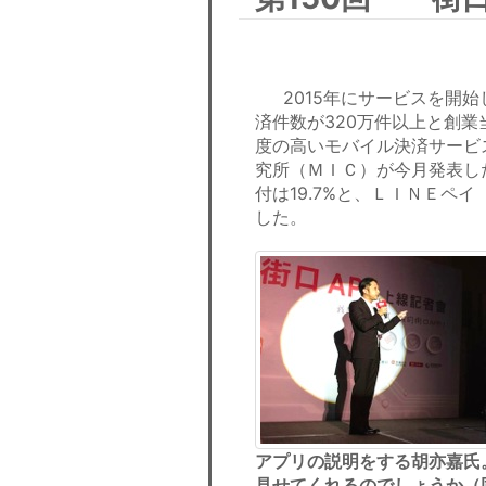
2015年にサービスを開始し
済件数が320万件以上と創業
度の高いモバイル決済サービ
究所（ＭＩＣ）が今月発表し
付は19.7%と、ＬＩＮＥペイ
した。
アプリの説明をする胡亦嘉氏
見せてくれるのでしょうか（