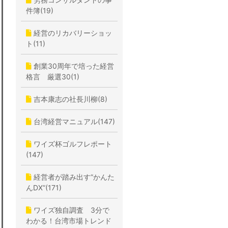
件簿(19)
経営のリカバリーショッ
ト(11)
創業30周年で培った経営
格言 厳選30(1)
吉本康志の社長川柳(8)
台湾経営マニュアル(147)
ワイズ杯ゴルフレポート
(147)
経営者が踏み出す”かんた
んDX”(171)
ワイズ独自調査 3分で
わかる！台湾市場トレンド