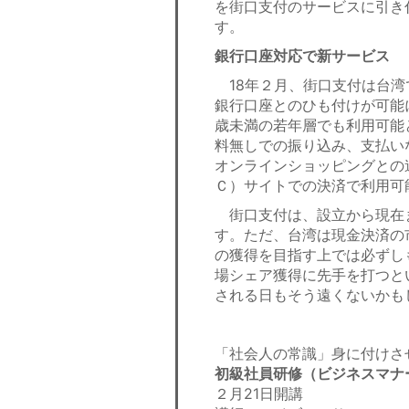
を街口支付のサービスに引き
す。
銀行口座対応で新サービス
18年２月、街口支付は台湾
銀行口座とのひも付けが可能
歳未満の若年層でも利用可能
料無しでの振り込み、支払い
オンラインショッピングとの
Ｃ）サイトでの決済で利用可
街口支付は、設立から現在
す。ただ、台湾は現金決済の
の獲得を目指す上では必ずし
場シェア獲得に先手を打つと
される日もそう遠くないかも
「社会人の常識」身に付けさ
初級社員研修（ビジネスマナ
２月21日開講