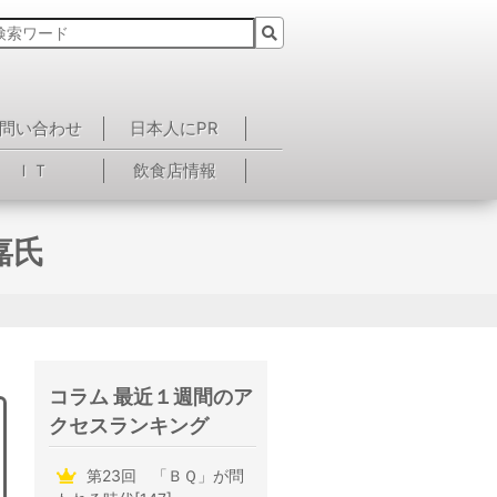
問い合わせ
日本人にPR
ＩＴ
飲食店情報
嘉氏
コラム 最近１週間のア
クセスランキング
第23回 「ＢＱ」が問