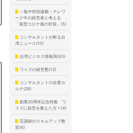
～集中特別連載～テレワ
ーク中の経営者と考える
「新型コロナ後の対策」(5)
コンサルタントが斬る台
湾ニュース(10)
台湾ビジネス情報局(83)
ワイズの経営塾(13)
コンサルタントの企業カ
ルテ(26)
創業20周年記念特集 ワ
イズに経営を教えた方々(4)
荘講師のスキルアップ教
室(6)