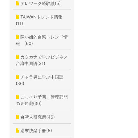
テレワーク経験談(5)
TAIWANトレンド情報
(11)
陳小姐的台湾トレンド情
報 (60)
カタカナで学ぶビジネス
台湾中国語(31)
チャラ男に学ぶ中国語
(36)
こっそり予習、管理部門
の豆知識(30)
台湾人研究所(46)
週末快楽手冊(5)