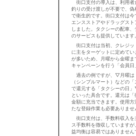
街口支付の導入は、利用者
釣りの受け渡しが不要で、偽
で衛生的です。街口支付は今で
エンスストアやドラッグスト
しました。タクシーの配車、
のサービスも提供しています
街口支付は当初、クレジット
に主をターゲットに定めてい
が多いため、月曜から金曜ま
キャンペーンを行う「会員日
過去の例ですが、▽月曜は
（シンプルマート）などの「
で還元する「タクシーの日」
といった具合です。還元は「
金額に充当できます。使用方
たな登録作業も必要ありませ
街口支付は、手数料収入を
ス手数料を徴収していますが
益均衡は容易ではありません