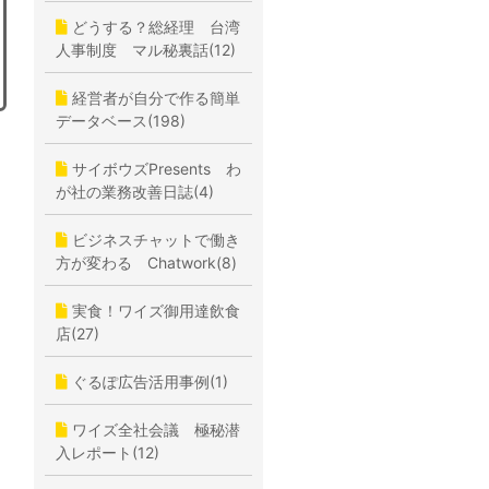
どうする？総経理 台湾
人事制度 マル秘裏話(12)
経営者が自分で作る簡単
データベース(198)
サイボウズPresents わ
が社の業務改善日誌(4)
ビジネスチャットで働き
方が変わる Chatwork(8)
実食！ワイズ御用達飲食
店(27)
ぐるぽ広告活用事例(1)
ワイズ全社会議 極秘潜
入レポート(12)