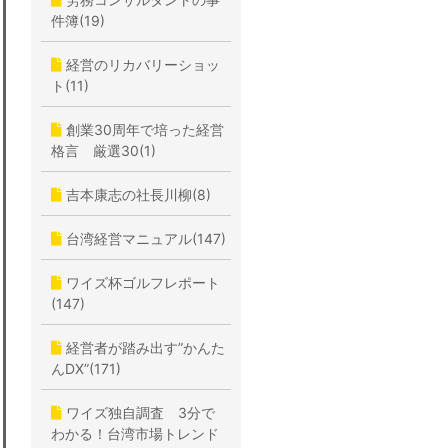
件簿(19)
経営のリカバリーショッ
ト(11)
創業30周年で培った経営
格言 厳選30(1)
吉本康志の社長川柳(8)
台湾経営マニュアル(147)
ワイズ杯ゴルフレポート
(147)
経営者が踏み出す”かんた
んDX”(171)
ワイズ独自調査 3分で
わかる！台湾市場トレンド