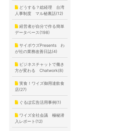
どうする？総経理 台湾
人事制度 マル秘裏話(12)
経営者が自分で作る簡単
データベース(198)
サイボウズPresents わ
が社の業務改善日誌(4)
ビジネスチャットで働き
方が変わる Chatwork(8)
実食！ワイズ御用達飲食
店(27)
ぐるぽ広告活用事例(1)
ワイズ全社会議 極秘潜
入レポート(12)