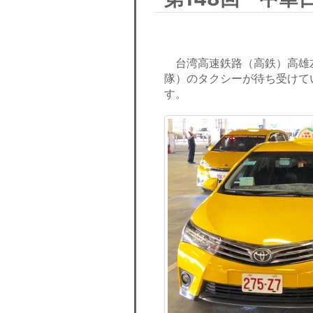
台湾高速鉄路（高鉄）高雄
隊）のタクシーが待ち受けて
す。