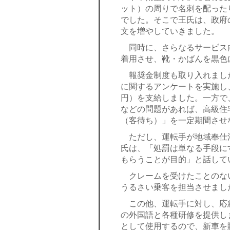
ット）の周りで名刺を配った
でした。そこで王氏は、政府
文を増やしていきました。
同時に、さらなるサービス
着用させ、靴・かばんを黒色
報奨金制度も取り入れまし
に関するアンケートを実施し
円）を支給しました。一方で
などの問題があれば、高級住
（客待ち）」を一定期間させ
ただし、運転手が地域奉仕
氏は、「処罰は単なる手段に
もらうことが目的」と話して
クレームを受けたことのない
うるさい乗客を担当させまし
この他、運転手に対し、応
の外国語と各種研修を提供し
として使用するので、新車を