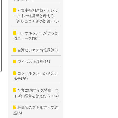
～集中特別連載～テレワ
ーク中の経営者と考える
「新型コロナ後の対策」(5)
コンサルタントが斬る台
湾ニュース(10)
台湾ビジネス情報局(83)
ワイズの経営塾(13)
コンサルタントの企業カ
ルテ(26)
創業20周年記念特集 ワ
イズに経営を教えた方々(4)
荘講師のスキルアップ教
室(6)