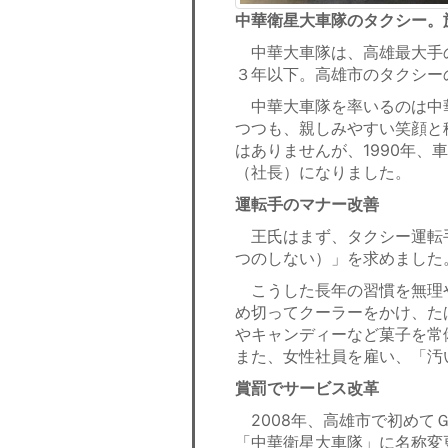
中華衛星大車隊のタクシー。
中華大車隊は、高雄最大手の
３年以下。高雄市のタクシー
中華大車隊を率いるのは中
つつも、親しみやすい笑顔と
はありませんが、1990年、
（社長）になりました。
運転手のマナー改善
王氏はまず、タクシー運転手
つのしない）」を求めました
こうした長年の習慣を無理
め切ってクーラーをかけ、た
やキャンディーなど菓子を常
また、女性社員を雇い、「汚
賞罰でサービス改革
2008年、高雄市で初めて
「中華衛星大車隊」に名称変