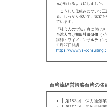
元が取れるようにしました。
こうした仕組みについて王
る。しっかり稼いで、家族を
ています。
「社会人の常識」身に付けさ
台湾人向け初級社員研修（ビ
講師：ワイズコンサルティン
11月27日開講
https://www.ys-consulting.
台湾流経営策略台湾の名
├ 第153回 保力達創
├ 第152回 微風集団