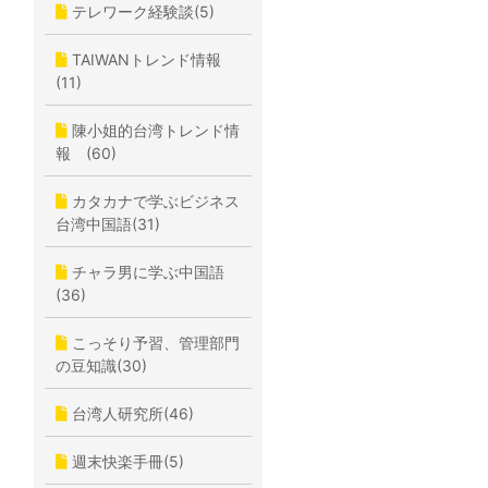
テレワーク経験談(5)
TAIWANトレンド情報
(11)
陳小姐的台湾トレンド情
報 (60)
カタカナで学ぶビジネス
台湾中国語(31)
チャラ男に学ぶ中国語
(36)
こっそり予習、管理部門
の豆知識(30)
台湾人研究所(46)
週末快楽手冊(5)