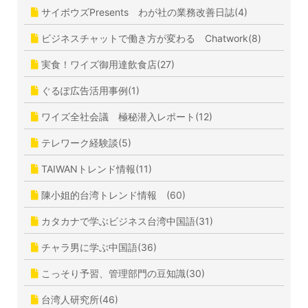
サイボウズPresents わが社の業務改善日誌(4)
ビジネスチャットで働き方が変わる Chatwork(8)
実食！ワイズ御用達飲食店(27)
ぐるぽ広告活用事例(1)
ワイズ全社会議 極秘潜入レポート(12)
テレワーク経験談(5)
TAIWANトレンド情報(11)
陳小姐的台湾トレンド情報 (60)
カタカナで学ぶビジネス台湾中国語(31)
チャラ男に学ぶ中国語(36)
こっそり予習、管理部門の豆知識(30)
台湾人研究所(46)