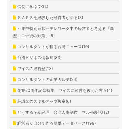
信長に学ぶDX(4)
ＳＡＲＳを経験した経営者が語る(3)
～集中特別連載～テレワーク中の経営者と考える「新
型コロナ後の対策」(5)
コンサルタントが斬る台湾ニュース(10)
台湾ビジネス情報局(83)
ワイズの経営塾(13)
コンサルタントの企業カルテ(26)
創業20周年記念特集 ワイズに経営を教えた方々(4)
荘講師のスキルアップ教室(6)
どうする？総経理 台湾人事制度 マル秘裏話(12)
経営者が自分で作る簡単データベース(198)