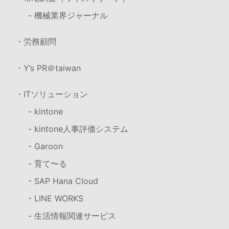
- 機械業界ジャーナル
・労務顧問
・Y’s PR＠taiwan
・ITソリューション
- kintone
- kintone人事評価システム
- Garoon
- 育て〜る
- SAP Hana Cloud
- LINE WORKS
- 生活情報関連サービス