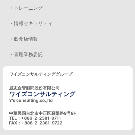
・トレーニング
・情報セキュリティ
・飲食店情報
・管理業務委託
ワイズコンサルティンググループ
威志企管顧問股份有限公司
ワイズコンサルティング
Y's consulting.co.,ltd
中華民国台北市中正区襄陽路9号8F
TEL：+886-2-2381-9711
FAX：+886-2-2381-9722