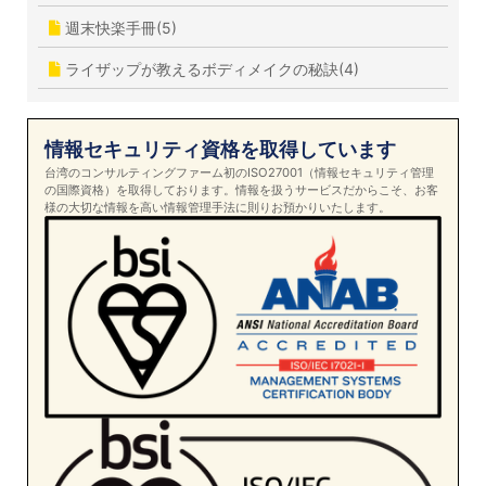
週末快楽手冊(5)
ライザップが教えるボディメイクの秘訣(4)
情報セキュリティ資格を取得しています
台湾のコンサルティングファーム初のISO27001（情報セキュリティ管理
の国際資格）を取得しております。情報を扱うサービスだからこそ、お客
様の大切な情報を高い情報管理手法に則りお預かりいたします。