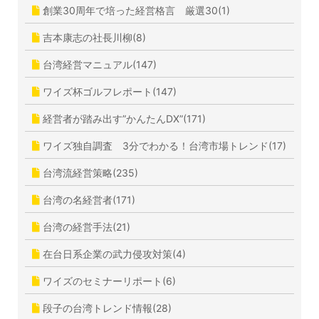
創業30周年で培った経営格言 厳選30(1)
吉本康志の社長川柳(8)
台湾経営マニュアル(147)
ワイズ杯ゴルフレポート(147)
経営者が踏み出す”かんたんDX”(171)
ワイズ独自調査 3分でわかる！台湾市場トレンド(17)
台湾流経営策略(235)
台湾の名経営者(171)
台湾の経営手法(21)
在台日系企業の武力侵攻対策(4)
ワイズのセミナーリポート(6)
段子の台湾トレンド情報(28)