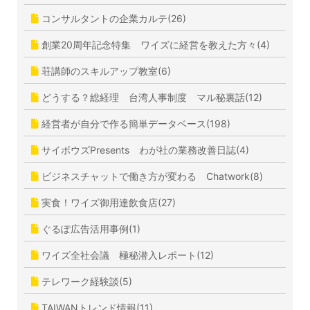
コンサルタントの企業カルテ(26)
創業20周年記念特集 ワイズに経営を教えた方々(4)
荘講師のスキルアップ教室(6)
どうする？総経理 台湾人事制度 マル秘裏話(12)
経営者が自分で作る簡単データベース(198)
サイボウズPresents わが社の業務改善日誌(4)
ビジネスチャットで働き方が変わる Chatwork(8)
実食！ワイズ御用達飲食店(27)
ぐるぽ広告活用事例(1)
ワイズ全社会議 極秘潜入レポート(12)
テレワーク経験談(5)
TAIWANトレンド情報(11)