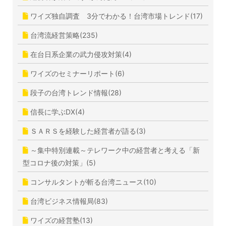
ワイズ独自調査 3分でわかる！台湾市場トレンド(17)
台湾流経営策略(235)
在台日系企業の武力侵攻対策(4)
ワイズのセミナーリポート(6)
段子の台湾トレンド情報(28)
信長に学ぶDX(4)
ＳＡＲＳを経験した経営者が語る(3)
～集中特別連載～テレワーク中の経営者と考える「新
型コロナ後の対策」(5)
コンサルタントが斬る台湾ニュース(10)
台湾ビジネス情報局(83)
ワイズの経営塾(13)