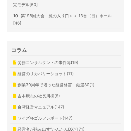
完モデル[50]
10
第198回大会 魔の入り口＞＜ 13番（目）ホール
[46]
コラム
労務コンサルタントの事件簿(19)
経営のリカバリーショット(11)
創業30周年で培った経営格言 厳選30(1)
吉本康志の社長川柳(8)
台湾経営マニュアル(147)
ワイズ杯ゴルフレポート(147)
経営者が踏み出す”かんたんDX”(171)