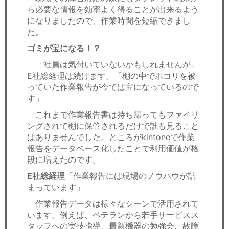
ら必要な情報を効率よく得ることが出来るよう
になりましたので、作業時間を短縮できまし
た。
ゴミが宝になる！？
「社員は気付いていないかもしれませんが」
E社総経理は続けます。「棚の中でホコリを被
っていた作業報告が今では宝になっているので
す」
これまで作業報告書は持ち帰ってもファイリ
ングされて棚に保管されるだけで誰も見ること
はありませんでした。ところがkintoneで作業
報告をデータベース化したことで利用価値が格
段に増えたのです。
E社総経理
「作業報告には現場のノウハウが詰
まっています」
作業報告データは様々なシーンで活用されて
います。例えば、ベテランから若手サービスス
タッフへの実技指導、最新機器の勉強会、故障