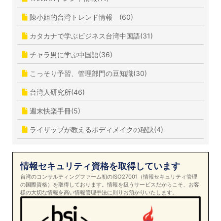
陳小姐的台湾トレンド情報 (60)
カタカナで学ぶビジネス台湾中国語(31)
チャラ男に学ぶ中国語(36)
こっそり予習、管理部門の豆知識(30)
台湾人研究所(46)
週末快楽手冊(5)
ライザップが教えるボディメイクの秘訣(4)
情報セキュリティ資格を取得しています
台湾のコンサルティングファーム初のISO27001（情報セキュリティ管理
の国際資格）を取得しております。情報を扱うサービスだからこそ、お客
様の大切な情報を高い情報管理手法に則りお預かりいたします。