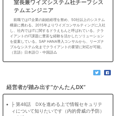
室長兼ワイズシステム社チーフシス
テムエンジニア
前職ではIT企業の副総経理を努め、50社以上のシステム
構築に携わる。2015年よりワイズコンサルティングに入社
し、社内ではITに関するドラえもんと呼ばれている。クラ
イアントのIT課題に豊富な経験を活かしたソリューション
を提案している。SAP HANA導入コンサルから、リーズナ
ブルなシステム化までクライアントの要望に対応が可能。
（言語）日本語◎・中国語△
経営者が踏み出す”かんたんDX”
├ 第48話 DXを進める上で情報セキュリテ
ィについて知りたいです（内的脅威の予防）