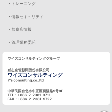
・トレーニング
・情報セキュリティ
・飲食店情報
・管理業務委託
ワイズコンサルティンググループ
威志企管顧問股份有限公司
ワイズコンサルティング
Y's consulting.co.,ltd
中華民国台北市中正区襄陽路9号8F
TEL：+886-2-2381-9711
FAX：+886-2-2381-9722