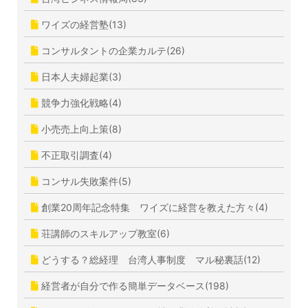
ワイズの経営塾(13)
コンサルタントの企業カルテ(26)
日本人夫婦起業(3)
競争力強化戦略(4)
小売売上向上策(8)
不正取引調査(4)
コンサル失敗案件(5)
創業20周年記念特集 ワイズに経営を教えた方々(4)
荘講師のスキルアップ教室(6)
どうする？総経理 台湾人事制度 マル秘裏話(12)
経営者が自分で作る簡単データベース(198)