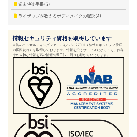
週末快楽手冊(5)
ライザップが教えるボディメイクの秘訣(4)
情報セキュリティ資格を取得しています
台湾のコンサルティングファーム初のISO27001（情報セキュリティ管理
の国際資格）を取得しております。情報を扱うサービスだからこそ、お客
様の大切な情報を高い情報管理手法に則りお預かりいたします。