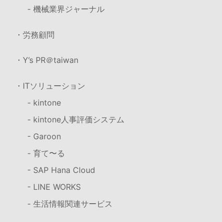
- 機械業界ジャーナル
・労務顧問
・Y’s PR＠taiwan
・ITソリューション
- kintone
- kintone人事評価システム
- Garoon
- 育て〜る
- SAP Hana Cloud
- LINE WORKS
- 生活情報関連サービス