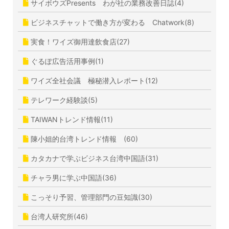
サイボウズPresents わが社の業務改善日誌(4)
ビジネスチャットで働き方が変わる Chatwork(8)
実食！ワイズ御用達飲食店(27)
ぐるぽ広告活用事例(1)
ワイズ全社会議 極秘潜入レポート(12)
テレワーク経験談(5)
TAIWANトレンド情報(11)
陳小姐的台湾トレンド情報 (60)
カタカナで学ぶビジネス台湾中国語(31)
チャラ男に学ぶ中国語(36)
こっそり予習、管理部門の豆知識(30)
台湾人研究所(46)