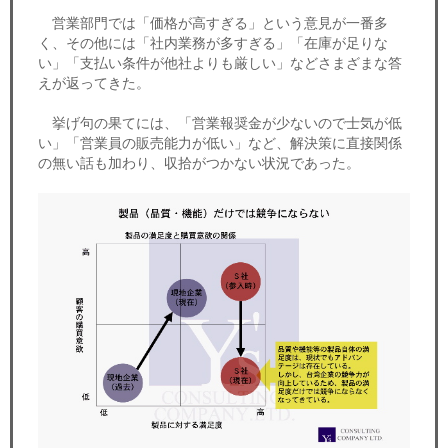
営業部門では「価格が高すぎる」という意見が一番多
く、その他には「社内業務が多すぎる」「在庫が足りな
い」「支払い条件が他社よりも厳しい」などさまざまな答
えが返ってきた。
挙げ句の果てには、「営業報奨金が少ないので士気が低
い」「営業員の販売能力が低い」など、解決策に直接関係
の無い話も加わり、収拾がつかない状況であった。