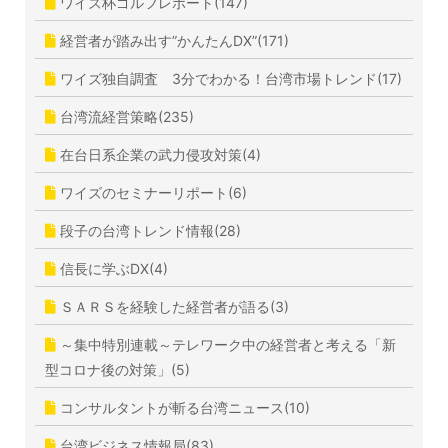
ワイズ杯ゴルフレポート(147)
経営者が踏み出す”かんたんDX”(171)
ワイズ独自調査 3分でわかる！台湾市場トレンド(17)
台湾流経営策略(235)
在台日系企業の武力侵攻対策(4)
ワイズのセミナーリポート(6)
段子の台湾トレンド情報(28)
信長に学ぶDX(4)
ＳＡＲＳを経験した経営者が語る(3)
～集中特別連載～テレワーク中の経営者と考える「新
型コロナ後の対策」(5)
コンサルタントが斬る台湾ニュース(10)
台湾ビジネス情報局(83)