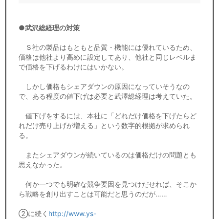
●武沢総経理の対策
Ｓ社の製品はもともと品質・機能には優れているため、
価格は他社より高めに設定してあり、他社と同じレベルま
で価格を下げるわけにはいかない。
しかし価格もシェアダウンの原因になっていそうなの
で、ある程度の値下げは必要と武澤総経理は考えていた。
値下げをするには、本社に「どれだけ価格を下げたらど
れだけ売り上げが増える」という数字的根拠が求められ
る。
またシェアダウンが続いているのは価格だけの問題とも
思えなかった。
何か一つでも明確な競争要因を見つけだせれば、そこか
ら戦略を創り出すことは可能だと思うのだが……
②に続く
http://www.ys-