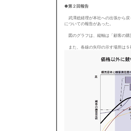
●第２回報告
武澤総経理が本社への出張から戻
についての報告があった。
図のグラフは、縦軸は「顧客の購
また、各線の矢印の示す場所はＳ