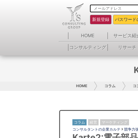
新規登録
パスワード
HOME
サービス紹
コンサルティング
リサーチ
HOME
コラム
コ
コラム
経営
マーケティング
コンサルタントの企業カルテ
競争力
Karte2:電