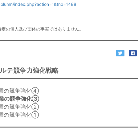
/column/index.php?action=1&tno=1488
特定の個人及び団体の事実ではありません。
ルテ競争力強化戦略
販売業の競争強化④
販売業の競争強化③
販売業の競争強化②
販売業の競争強化①