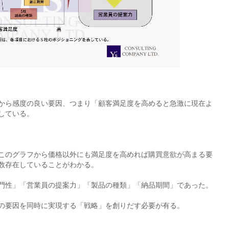
から感度の良い要因、つまり「顧客満足度を高めると急激に現在よ
している。
このグラフから価格以外にも満足度を高めれば購買意欲が高まる要
数存在していることがわかる。
門性」「営業員の提案力」「製品の種類」「納品期間」であった。
の要因を同時に実現する「戦略」を創りだす必要が有る。