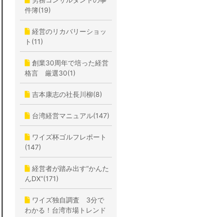
件簿(19)
経営のリカバリーショッ
ト(11)
創業30周年で培った経営
格言 厳選30(1)
吉本康志の社長川柳(8)
台湾経営マニュアル(147)
ワイズ杯ゴルフレポート
(147)
経営者が踏み出す”かんた
んDX”(171)
ワイズ独自調査 3分で
わかる！台湾市場トレンド