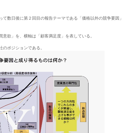
って数日後に第２回目の報告テーマである「価格以外の競争要因」
買意欲」を、横軸は「顧客満足度」を表している。
社のポジションである。