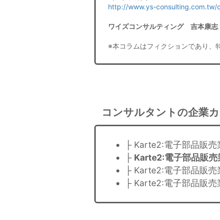
http://www.ys-consulting.com.tw
ワイズコンサルティング 吉本康志
※本コラムはフィクションであり、
コンサルタントの企業カ
├ Karte2:電子部品
├
Karte2:電子部品
├ Karte2:電子部品
├ Karte2:電子部品