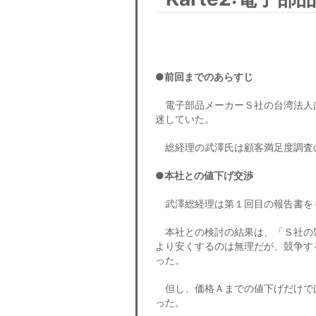
●前回までのあらすじ
電子部品メーカーＳ社の台湾法人
迷していた。
総経理の武澤氏は顧客満足度調査
●本社との値下げ交渉
武澤総経理は第１回目の報告書を
本社との検討の結果は、「Ｓ社の
より安くするのは無理だが、競争す
った。
但し、価格Ａまでの値下げだけで
った。