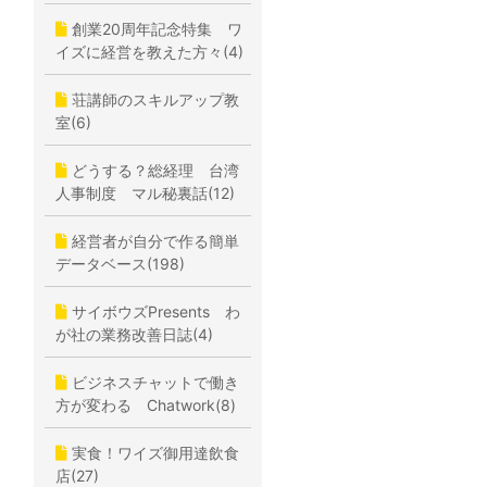
創業20周年記念特集 ワ
イズに経営を教えた方々(4)
荘講師のスキルアップ教
室(6)
どうする？総経理 台湾
人事制度 マル秘裏話(12)
経営者が自分で作る簡単
データベース(198)
サイボウズPresents わ
が社の業務改善日誌(4)
ビジネスチャットで働き
方が変わる Chatwork(8)
実食！ワイズ御用達飲食
店(27)