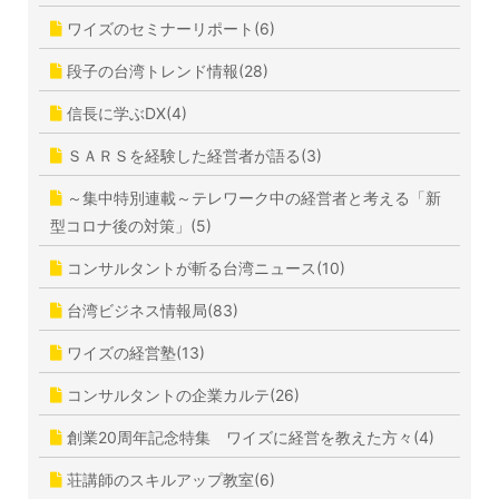
ワイズのセミナーリポート(6)
段子の台湾トレンド情報(28)
信長に学ぶDX(4)
ＳＡＲＳを経験した経営者が語る(3)
～集中特別連載～テレワーク中の経営者と考える「新
型コロナ後の対策」(5)
コンサルタントが斬る台湾ニュース(10)
台湾ビジネス情報局(83)
ワイズの経営塾(13)
コンサルタントの企業カルテ(26)
創業20周年記念特集 ワイズに経営を教えた方々(4)
荘講師のスキルアップ教室(6)