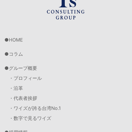
HOME
コラム
グループ概要
・プロフィール
・沿革
・代表者挨拶
・ワイズが誇る台湾No.1
・数字で見るワイズ