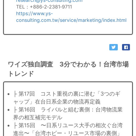
research@ys-consulting.com
TEL：+886‐2‐2381‐9711
https://www.ys-
consulting.com.tw/service/marketing/index.html
ワイズ独自調査 3分でわかる！台湾市場
トレンド
├ 第17回 コスト重視の裏に潜む「3つのギ
ャップ」在台日系企業の物流再定義
├ 第16回 ライバルと組む裏側：台湾物流業
界の相互補完モデル
├ 第15回 〜日系リユース大手の相次ぐ台湾
進出〜「台湾ホビー・リユース市場の裏側」