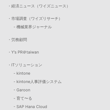
・経済ニュース（ワイズニュース）
・市場調査（ワイズリサーチ）
- 機械業界ジャーナル
・労務顧問
・Y’s PR＠taiwan
・ITソリューション
- kintone
- kintone人事評価システム
- Garoon
- 育て〜る
- SAP Hana Cloud