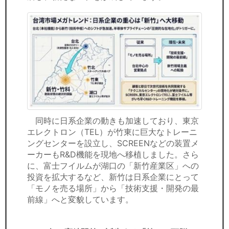
同時に日系企業の動きも加速しており、東京
エレクトロン（TEL）が竹東に巨大なトレーニ
ングセンターを設立し、SCREENなどの装置メ
ーカーもR&D機能を現地へ移植しました。さら
に、富士フイルムが湖口の「新竹産業区」への
投資を拡大するなど、新竹は日系企業にとって
「モノを売る場所」から「技術支援・開発の最
前線」へと変貌しています。