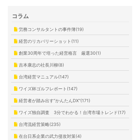
コラム
労務コンサルタントの事件簿(19)
経営のリカバリーショット(11)
創業30周年で培った経営格言 厳選30(1)
吉本康志の社長川柳(8)
台湾経営マニュアル(147)
ワイズ杯ゴルフレポート(147)
経営者が踏み出す”かんたんDX”(171)
ワイズ独自調査 3分でわかる！台湾市場トレンド(17)
台湾流経営策略(235)
在台日系企業の武力侵攻対策(4)