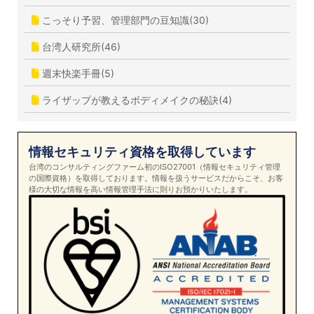
こっそり予習、管理部門の豆知識(30)
台湾人研究所(46)
週末快楽手冊(5)
ライザップが教えるボディメイクの秘訣(4)
情報セキュリティ資格を取得しています
台湾のコンサルティングファーム初のISO27001（情報セキュリティ管理
の国際資格）を取得しております。情報を扱うサービスだからこそ、お客
様の大切な情報を高い情報管理手法に則りお預かりいたします。