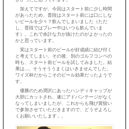
加えてですが、今回はスタート前に少し時間
があったため、普段はスタート前には口にしな
いビールを少々？飲んでしまいました（ただ
し、普段ではプレー中はいつも飲んでいま
す）。これで余計な力が抜けたのがよかったの
かと思っています。
実はスタート前のビールが好成績に結び付く
と考えてしまい、その後、別のゴルフコンペの
時も、スタート前ビールを試してみました。結
果は…。そうそううまくはいきませんでした。
ワイズ杯だからこそのビール効果だったようで
す。
優勝のため潤沢にあったハンディキャップが
大胆にカットされ、遂にアドバンテージがなく
なってしまいましたが、これからも飛び賞狙い
で参加させていただきますので、どうぞよろし
くお願いいたします」。