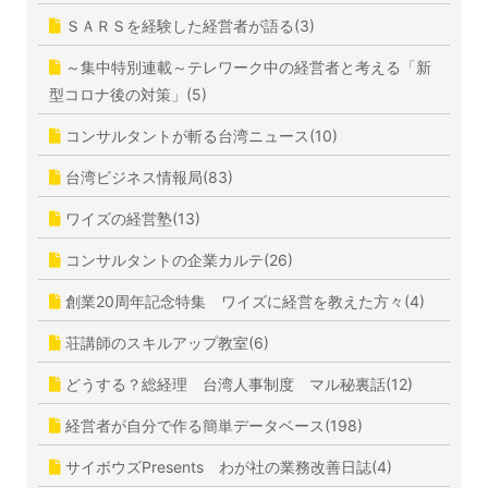
ＳＡＲＳを経験した経営者が語る(3)
～集中特別連載～テレワーク中の経営者と考える「新
型コロナ後の対策」(5)
コンサルタントが斬る台湾ニュース(10)
台湾ビジネス情報局(83)
ワイズの経営塾(13)
コンサルタントの企業カルテ(26)
創業20周年記念特集 ワイズに経営を教えた方々(4)
荘講師のスキルアップ教室(6)
どうする？総経理 台湾人事制度 マル秘裏話(12)
経営者が自分で作る簡単データベース(198)
サイボウズPresents わが社の業務改善日誌(4)