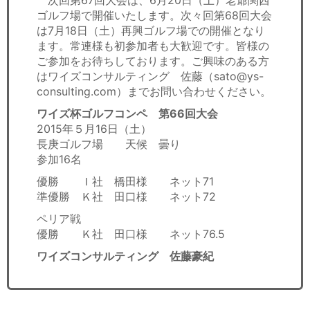
次回第67回大会は、6月20日（土）老爺関西
ゴルフ場で開催いたします。次々回第68回大会
は7月18日（土）再興ゴルフ場での開催となり
ます。常連様も初参加者も大歓迎です。皆様の
ご参加をお待ちしております。ご興味のある方
はワイズコンサルティング 佐藤（sato@ys-
consulting.com）までお問い合わせください。
ワイズ杯ゴルフコンペ 第66回大会
2015年５月16日（土）
長庚ゴルフ場 天候 曇り
参加16名
優勝 Ｉ社 橋田様 ネット71
準優勝 Ｋ社 田口様 ネット72
ペリア戦
優勝 Ｋ社 田口様 ネット76.5
ワイズコンサルティング 佐藤豪紀