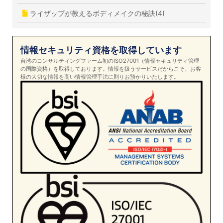
ライザップが教えるボディメイクの秘訣(4)
情報セキュリティ資格を取得しています
台湾のコンサルティングファーム初のISO27001（情報セキュリティ管理
の国際資格）を取得しております。情報を扱うサービスだからこそ、お客
様の大切な情報を高い情報管理手法に則りお預かりいたします。