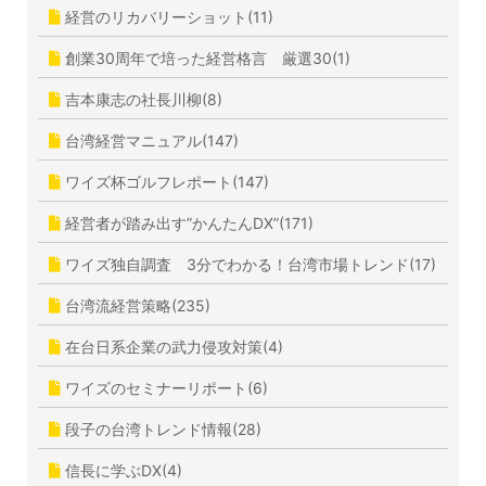
経営のリカバリーショット(11)
創業30周年で培った経営格言 厳選30(1)
吉本康志の社長川柳(8)
台湾経営マニュアル(147)
ワイズ杯ゴルフレポート(147)
経営者が踏み出す”かんたんDX”(171)
ワイズ独自調査 3分でわかる！台湾市場トレンド(17)
台湾流経営策略(235)
在台日系企業の武力侵攻対策(4)
ワイズのセミナーリポート(6)
段子の台湾トレンド情報(28)
信長に学ぶDX(4)