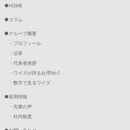
HOME
コラム
グループ概要
・プロフィール
・沿革
・代表者挨拶
・ワイズが誇る台湾No.1
・数字で見るワイズ
採用情報
・先輩の声
・社内制度