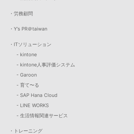
・労務顧問
・Y’s PR＠taiwan
・ITソリューション
- kintone
- kintone人事評価システム
- Garoon
- 育て〜る
- SAP Hana Cloud
- LINE WORKS
- 生活情報関連サービス
・トレーニング