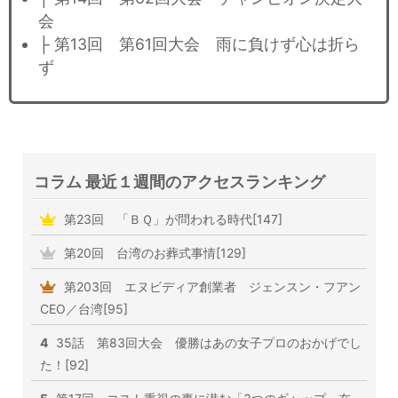
会
├ 第13回 第61回大会 雨に負けず心は折ら
ず
コラム 最近１週間のアクセスランキング
第23回 「ＢＱ」が問われる時代[147]
第20回 台湾のお葬式事情[129]
第203回 エヌビディア創業者 ジェンスン・フアン
CEO／台湾[95]
4
35話 第83回大会 優勝はあの女子プロのおかげでし
た！[92]