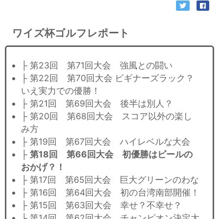
ワイズ杯ゴルフレポート
├ 第23回 第71回大会 強風との闘い
├ 第22回 第70回大会 ビギナーズラック？
いえ実力での優勝！
├ 第21回 第69回大会 後半は別人？
├ 第20回 第68回大会 スコア以外の楽し
み方
├ 第19回 第67回大会 ハイレベルな大会
├
第18回 第66回大会 初優勝はビールの
おかげ？！
├ 第17回 第65回大会 巨大グリーンのわな
├ 第16回 第64回大会 初の台湾南部開催！
├ 第15回 第63回大会 幸せ？不幸せ？
├ 第14回 第62回大会 チャンピオン決定大