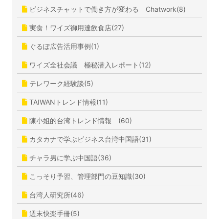
ビジネスチャットで働き方が変わる Chatwork(8)
実食！ワイズ御用達飲食店(27)
ぐるぽ広告活用事例(1)
ワイズ全社会議 極秘潜入レポート(12)
テレワーク経験談(5)
TAIWANトレンド情報(11)
陳小姐的台湾トレンド情報 (60)
カタカナで学ぶビジネス台湾中国語(31)
チャラ男に学ぶ中国語(36)
こっそり予習、管理部門の豆知識(30)
台湾人研究所(46)
週末快楽手冊(5)