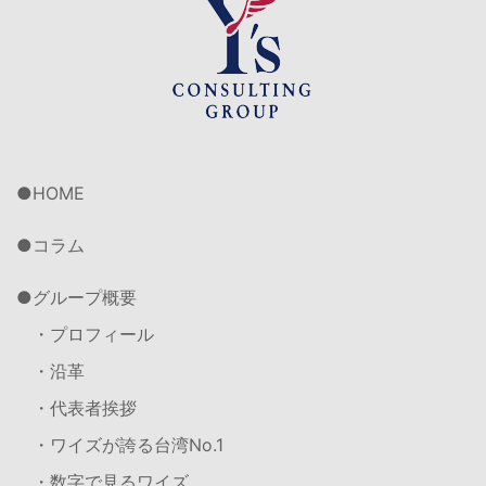
HOME
コラム
グループ概要
・プロフィール
・沿革
・代表者挨拶
・ワイズが誇る台湾No.1
・数字で見るワイズ