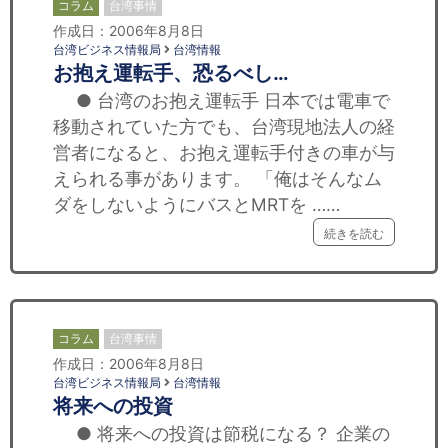
コラム
台湾事情
作成日：2006年8月8日
台湾ビジネス情報局
台湾情報
お抱え運転手、恐るべし…
● 台湾のお抱え運転手 日本では電車で
移動されていた方でも、台湾現地法人の経
営者になると、お抱え運転手付きの車が与
えられる事があります。 「俺はそんなム
ダをしないようにバスとMRTを ……
続きを読む
コラム
台湾事情
作成日：2006年8月8日
台湾ビジネス情報局
台湾情報
将来への投資
● 将来への投資は節税になる？ 企業の