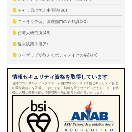
チャラ男に学ぶ中国語(36)
こっそり予習、管理部門の豆知識(30)
台湾人研究所(46)
週末快楽手冊(5)
ライザップが教えるボディメイクの秘訣(4)
情報セキュリティ資格を取得しています
台湾のコンサルティングファーム初のISO27001（情報セキュリティ管理
の国際資格）を取得しております。情報を扱うサービスだからこそ、お客
様の大切な情報を高い情報管理手法に則りお預かりいたします。