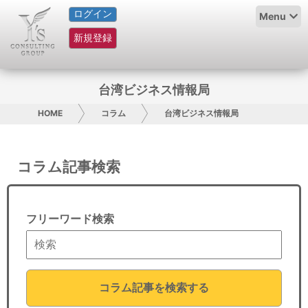
ログイン
HOME
Menu
新規登録
サービス紹介
コラム
台湾ビジネス情報局
グループ概要
HOME
コラム
台湾ビジネス情報局
採用情報
コラム記事検索
お問い合わせ
日本人にPR
フリーワード検索
コンサルティング
リサーチ
コラム記事を検索する