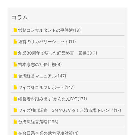
コラム
労務コンサルタントの事件簿(19)
経営のリカバリーショット(11)
創業30周年で培った経営格言 厳選30(1)
吉本康志の社長川柳(8)
台湾経営マニュアル(147)
ワイズ杯ゴルフレポート(147)
経営者が踏み出す”かんたんDX”(171)
ワイズ独自調査 3分でわかる！台湾市場トレンド(17)
台湾流経営策略(235)
在台日系企業の武力侵攻対策(4)