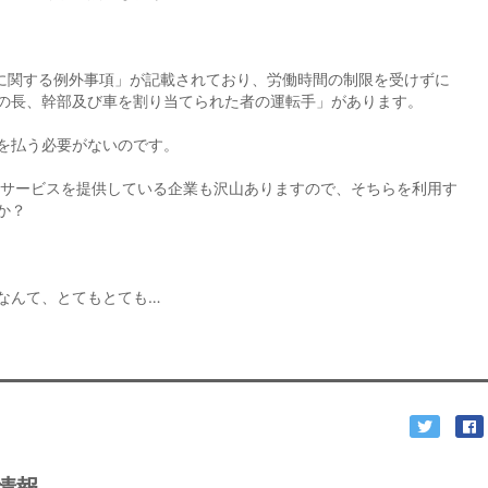
間に関する例外事項」が記載されており、労働時間の制限を受けずに
の長、幹部及び車を割り当てられた者の運転手」があります。
を払う必要がないのです。
遣サービスを提供している企業も沢山ありますので、そちらを利用す
か？
なんて、とてもとても…
情報