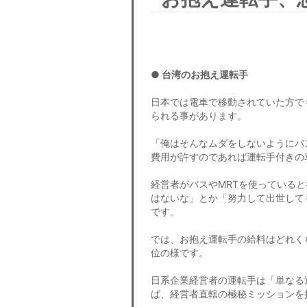
● 台湾のお抱え運転手
日本では電車で移動されていた方で
られる事があります。
「俺はそんなムダをしないようにバ
費用が許すのであれば運転手付きの
経営者がバスやMRTを使っている
はないな」とか「努力して出世して
です。
では、お抱え運転手の給料はどれく
位の様です。
日系企業経営者の運転手は「単なる
ば、経営者直轄の極秘ミッションを