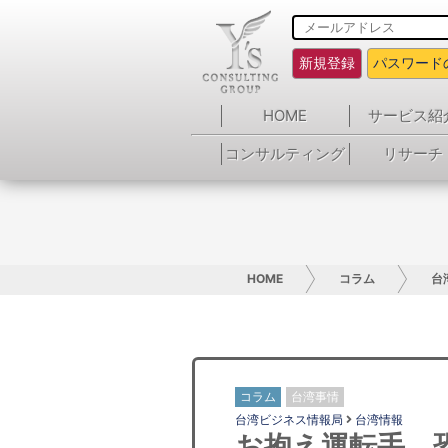
新規登録
パスワード
HOME
サービス紹
コンサルティング
リサーチ
HOME
コラム
台
コラム
台湾事情
台湾ビジネス情報局
台湾情報
お抱え運転手、