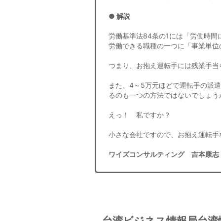
● 解説
労働基準法84条の1には「労働時
労働できる職種の一つに「事業単位
つまり、お抱え運転手には残業手当
また、4～5万元ほどで運転手の派
るのも一つの方法ではないでしょう
えっ！ 私ですか？
小さな会社ですので、お抱え運転手
ワイズコンサルティング 吉本康志
台湾ビジネス情報局台湾