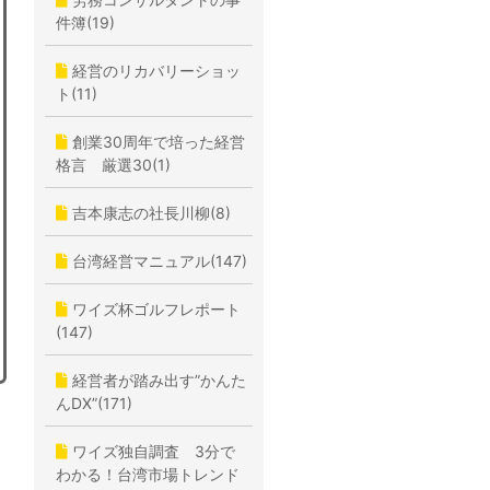
件簿(19)
経営のリカバリーショッ
ト(11)
創業30周年で培った経営
格言 厳選30(1)
吉本康志の社長川柳(8)
台湾経営マニュアル(147)
ワイズ杯ゴルフレポート
(147)
経営者が踏み出す”かんた
んDX”(171)
ワイズ独自調査 3分で
わかる！台湾市場トレンド