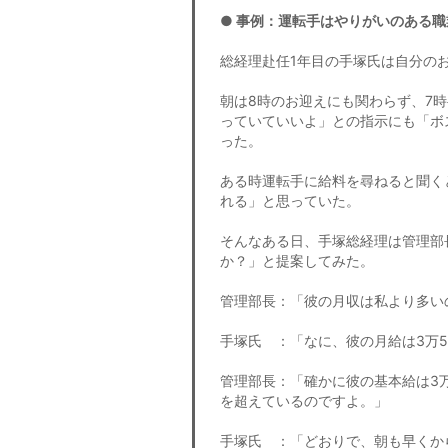
● 事例：運転手はやりがいのある職
総経理赴任1年目の手塚氏は自分の
朝は8時のお迎えにも関わらず、7
っていていいよ」との指示にも「ボ
った。
ある時運転手に給料を尋ねると聞く
れる」と思っていた。
そんなある日、手塚総経理は管理部
か？」と提案してみた。
管理部長：「彼の月収は私より多い
手塚氏 ：「なに、彼の月給は3万
管理部長：「確かに彼の基本給は3
を超えているのですよ。」
手塚氏 ：「どおりで、朝も早くか