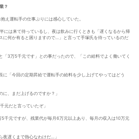
業？
お抱え運転手の仕事ぶりには感心していた。
時半には来て待っているし、夜は飲みに行くときも「遅くなるから帰
スに何か有ると困りますので…」と言って手塚氏を待っているのだ
と「3万5千元です」との事だったので、「この給料でよく働いてく
長に「今回の定期昇給で運転手の給料を少し上げてやってはどう
のに、まだ上げるのですか？」
5千元だと言っていたぞ」
万5千元ですが、残業代が毎月6万元以上あり、毎月の収入は10万元
ら夜遅くまで熱心なわけだ…」