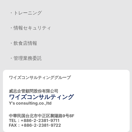
・トレーニング
・情報セキュリティ
・飲食店情報
・管理業務委託
ワイズコンサルティンググループ
威志企管顧問股份有限公司
ワイズコンサルティング
Y's consulting.co.,ltd
中華民国台北市中正区襄陽路9号8F
TEL：+886-2-2381-9711
FAX：+886-2-2381-9722