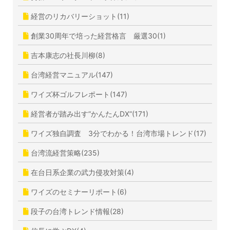
経営のリカバリーショット(11)
創業30周年で培った経営格言 厳選30(1)
吉本康志の社長川柳(8)
台湾経営マニュアル(147)
ワイズ杯ゴルフレポート(147)
経営者が踏み出す”かんたんDX”(171)
ワイズ独自調査 3分でわかる！台湾市場トレンド(17)
台湾流経営策略(235)
在台日系企業の武力侵攻対策(4)
ワイズのセミナーリポート(6)
段子の台湾トレンド情報(28)