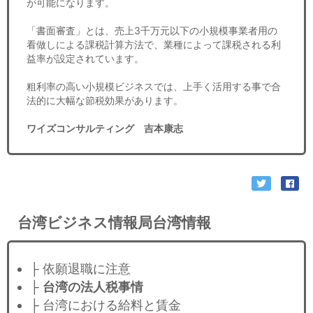
が可能になります。
「書面審査」とは、売上3千万元以下の小規模事業者用の
看做しによる課税計算方法で、業種によって課税される利
益率が設定されています。
粗利率の高い小規模ビジネスでは、上手く活用する事で合
法的に大幅な節税効果があります。
ワイズコンサルティング 吉本康志
台湾ビジネス情報局台湾情報
├ 依願退職に注意
├
台湾の法人税事情
├ 台湾における給料と賃金