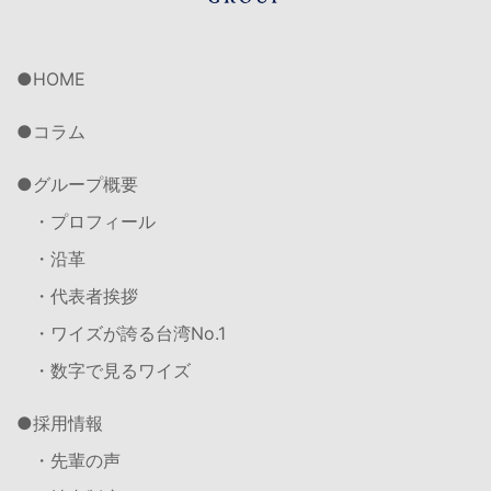
HOME
コラム
グループ概要
・プロフィール
・沿革
・代表者挨拶
・ワイズが誇る台湾No.1
・数字で見るワイズ
採用情報
・先輩の声