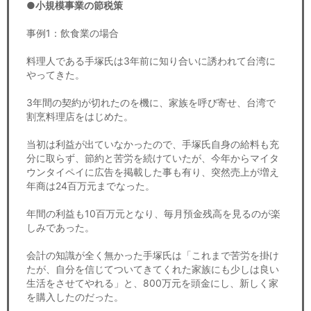
●小規模事業の節税策
事例1：飲食業の場合
料理人である手塚氏は3年前に知り合いに誘われて台湾に
やってきた。
3年間の契約が切れたのを機に、家族を呼び寄せ、台湾で
割烹料理店をはじめた。
当初は利益が出ていなかったので、手塚氏自身の給料も充
分に取らず、節約と苦労を続けていたが、今年からマイタ
ウンタイペイに広告を掲載した事も有り、突然売上が増え
年商は24百万元までなった。
年間の利益も10百万元となり、毎月預金残高を見るのが楽
しみであった。
会計の知識が全く無かった手塚氏は「これまで苦労を掛け
たが、自分を信じてついてきてくれた家族にも少しは良い
生活をさせてやれる」と、800万元を頭金にし、新しく家
を購入したのだった。