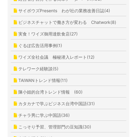
サイボウズPresents わが社の業務改善日誌(4)
ビジネスチャットで働き方が変わる Chatwork(8)
実食！ワイズ御用達飲食店(27)
ぐるぽ広告活用事例(1)
ワイズ全社会議 極秘潜入レポート(12)
テレワーク経験談(5)
TAIWANトレンド情報(11)
陳小姐的台湾トレンド情報 (60)
カタカナで学ぶビジネス台湾中国語(31)
チャラ男に学ぶ中国語(36)
こっそり予習、管理部門の豆知識(30)