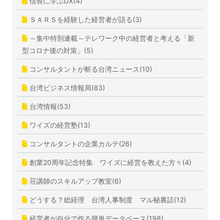
信長に学ぶDX(4)
ＳＡＲＳを経験した経営者が語る(3)
～集中特別連載～テレワーク中の経営者と考える「新
型コロナ後の対策」(5)
コンサルタントが斬る台湾ニュース(10)
台湾ビジネス情報局(83)
台湾情報(53)
ワイズの経営塾(13)
コンサルタントの企業カルテ(26)
創業20周年記念特集 ワイズに経営を教えた方々(4)
荘講師のスキルアップ教室(6)
どうする？総経理 台湾人事制度 マル秘裏話(12)
経営者が自分で作る簡単データベース(198)