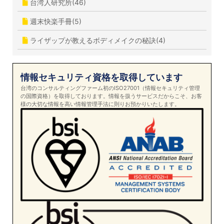
台湾人研究所(46)
週末快楽手冊(5)
ライザップが教えるボディメイクの秘訣(4)
情報セキュリティ資格を取得しています
台湾のコンサルティングファーム初のISO27001（情報セキュリティ管理
の国際資格）を取得しております。情報を扱うサービスだからこそ、お客
様の大切な情報を高い情報管理手法に則りお預かりいたします。