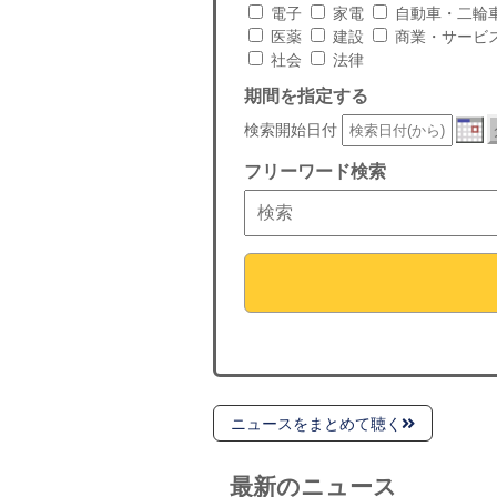
電子
家電
自動車・二輪
医薬
建設
商業・サービ
社会
法律
期間を指定する
検索開始日付
フリーワード検索
ニュースをまとめて聴く
最新のニュース