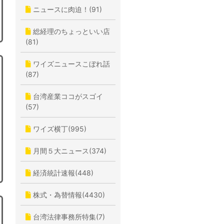
ニュースに肉迫！(91)
総経理のちょっといい店
(81)
ワイズニュースこぼれ話
(87)
台湾産業ココがスゴイ
(57)
ワイズ横丁(995)
月間５大ニュース(374)
経済統計速報(448)
株式・為替情報(4430)
台湾法律事務所特集(7)