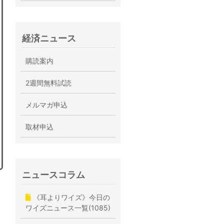
経済ニュース
購読案内
2週間無料試読
メルマガ申込
取材申込
ニュースコラム
《耳よりワイズ》今日の
ワイズニュース一覧(1085)