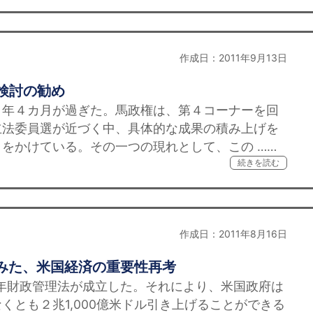
作成日：2011年9月13日
検討の勧め
年４カ月が過ぎた。馬政権は、第４コーナーを回
立法委員選が近づく中、具体的な成果の積み上げを
をかけている。その一つの現れとして、この ……
続きを読む
作成日：2011年8月16日
らみた、米国経済の重要性再考
年財政管理法が成立した。それにより、米国政府は
くとも２兆1,000億米ドル引き上げることができる