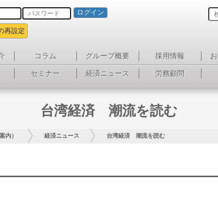
ログイン
の再設定
介
コラム
グループ概要
採用情報
お
セミナー
経済ニュース
労務顧問
台湾経済 潮流を読む
案内）
経済ニュース
台湾経済 潮流を読む