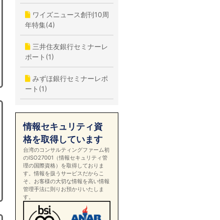
ワイズニュース創刊10周
年特集(4)
三井住友銀行セミナーレ
ポート(1)
みずほ銀行セミナーレポ
ート(1)
情報セキュリティ資
格を取得しています
台湾のコンサルティングファーム初
のISO27001（情報セキュリティ管
理の国際資格）を取得しておりま
す。情報を扱うサービスだからこ
そ、お客様の大切な情報を高い情報
管理手法に則りお預かりいたしま
す。