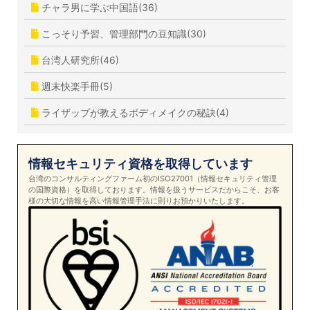
チャラ男に学ぶ中国語(36)
こっそり予習、管理部門の豆知識(30)
台湾人研究所(46)
週末快楽手冊(5)
ライザップが教えるボディメイクの秘訣(4)
情報セキュリティ資格を取得しています
台湾のコンサルティングファーム初のISO27001（情報セキュリティ管理
の国際資格）を取得しております。情報を扱うサービスだからこそ、お客
様の大切な情報を高い情報管理手法に則りお預かりいたします。