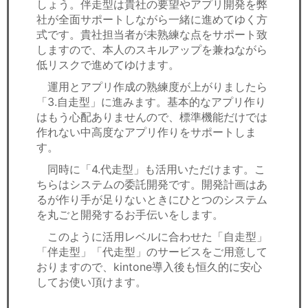
しょう。伴走型は貴社の要望やアプリ開発を弊
社が全面サポートしながら一緒に進めてゆく方
式です。貴社担当者が未熟練な点をサポート致
しますので、本人のスキルアップを兼ねながら
低リスクで進めてゆけます。
運用とアプリ作成の熟練度が上がりましたら
「3.自走型」に進みます。基本的なアプリ作り
はもう心配ありませんので、標準機能だけでは
作れない中高度なアプリ作りをサポートしま
す。
同時に「4.代走型」も活用いただけます。こ
ちらはシステムの委託開発です。開発計画はあ
るが作り手が足りないときにひとつのシステム
を丸ごと開発するお手伝いをします。
このように活用レベルに合わせた「自走型」
「伴走型」「代走型」のサービスをご用意して
おりますので、kintone導入後も恒久的に安心
してお使い頂けます。