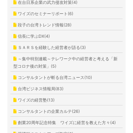
在台日系企業の武力侵攻対策(4)
ワイズのセミナーリポート(6)
段子の台湾トレンド情報(28)
信長に学ぶDX(4)
ＳＡＲＳを経験した経営者が語る(3)
～集中特別連載～テレワーク中の経営者と考える「新
型コロナ後の対策」(5)
コンサルタントが斬る台湾ニュース(10)
台湾ビジネス情報局(83)
ワイズの経営塾(13)
コンサルタントの企業カルテ(26)
創業20周年記念特集 ワイズに経営を教えた方々(4)