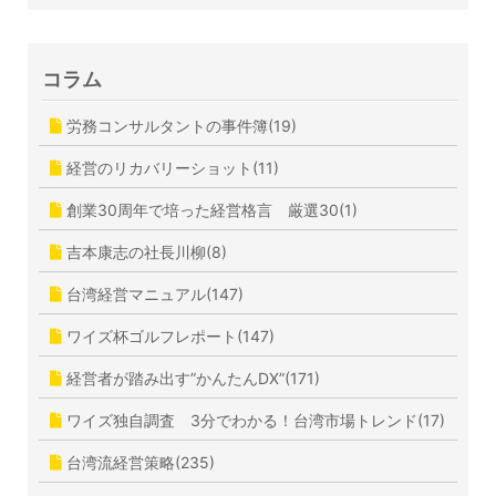
コラム
労務コンサルタントの事件簿(19)
経営のリカバリーショット(11)
創業30周年で培った経営格言 厳選30(1)
吉本康志の社長川柳(8)
台湾経営マニュアル(147)
ワイズ杯ゴルフレポート(147)
経営者が踏み出す”かんたんDX”(171)
ワイズ独自調査 3分でわかる！台湾市場トレンド(17)
台湾流経営策略(235)