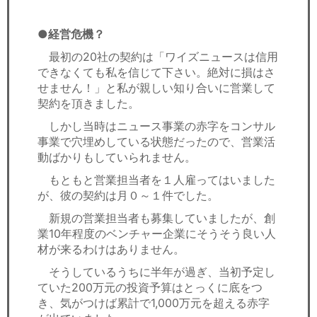
●経営危機？
最初の20社の契約は「ワイズニュースは信用
できなくても私を信じて下さい。絶対に損はさ
せません！」と私が親しい知り合いに営業して
契約を頂きました。
しかし当時はニュース事業の赤字をコンサル
事業で穴埋めしている状態だったので、営業活
動ばかりもしていられません。
もともと営業担当者を１人雇ってはいました
が、彼の契約は月０～１件でした。
新規の営業担当者も募集していましたが、創
業10年程度のベンチャー企業にそうそう良い人
材が来るわけはありません。
そうしているうちに半年が過ぎ、当初予定し
ていた200万元の投資予算はとっくに底をつ
き、気がつけば累計で1,000万元を超える赤字