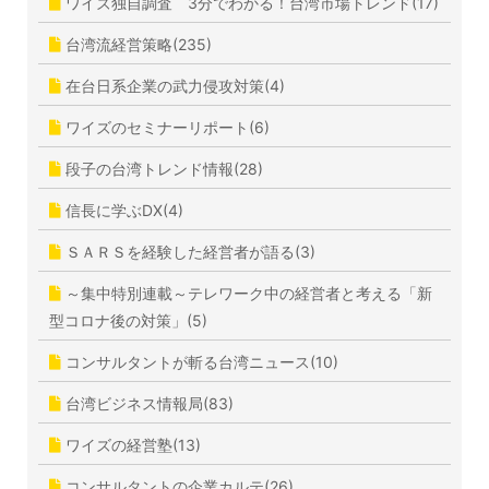
ワイズ独自調査 3分でわかる！台湾市場トレンド(17)
台湾流経営策略(235)
在台日系企業の武力侵攻対策(4)
ワイズのセミナーリポート(6)
段子の台湾トレンド情報(28)
信長に学ぶDX(4)
ＳＡＲＳを経験した経営者が語る(3)
～集中特別連載～テレワーク中の経営者と考える「新
型コロナ後の対策」(5)
コンサルタントが斬る台湾ニュース(10)
台湾ビジネス情報局(83)
ワイズの経営塾(13)
コンサルタントの企業カルテ(26)