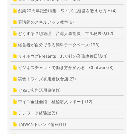
創業20周年記念特集 ワイズに経営を教えた方々(4)
荘講師のスキルアップ教室(6)
どうする？総経理 台湾人事制度 マル秘裏話(12)
経営者が自分で作る簡単データベース(198)
サイボウズPresents わが社の業務改善日誌(4)
ビジネスチャットで働き方が変わる Chatwork(8)
実食！ワイズ御用達飲食店(27)
ぐるぽ広告活用事例(1)
ワイズ全社会議 極秘潜入レポート(12)
テレワーク経験談(5)
TAIWANトレンド情報(11)