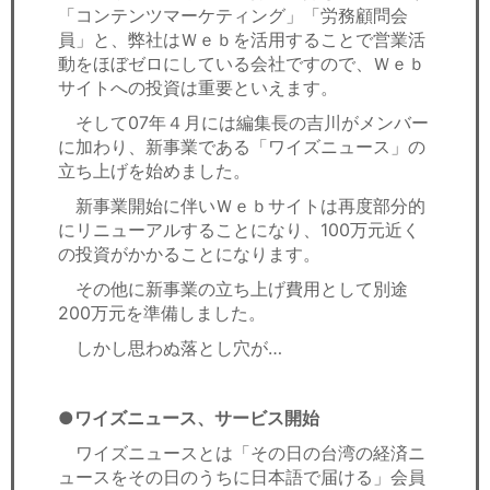
「コンテンツマーケティング」「労務顧問会
員」と、弊社はＷｅｂを活用することで営業活
動をほぼゼロにしている会社ですので、Ｗｅｂ
サイトへの投資は重要といえます。
そして07年４月には編集長の吉川がメンバー
に加わり、新事業である「ワイズニュース」の
立ち上げを始めました。
新事業開始に伴いＷｅｂサイトは再度部分的
にリニューアルすることになり、100万元近く
の投資がかかることになります。
その他に新事業の立ち上げ費用として別途
200万元を準備しました。
しかし思わぬ落とし穴が…
●ワイズニュース、サービス開始
ワイズニュースとは「その日の台湾の経済ニ
ュースをその日のうちに日本語で届ける」会員