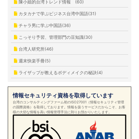
陳小姐的台湾トレンド情報 (60)
カタカナで学ぶビジネス台湾中国語(31)
チャラ男に学ぶ中国語(36)
こっそり予習、管理部門の豆知識(30)
台湾人研究所(46)
週末快楽手冊(5)
ライザップが教えるボディメイクの秘訣(4)
情報セキュリティ資格を取得しています
台湾のコンサルティングファーム初のISO27001（情報セキュリティ管理
の国際資格）を取得しております。情報を扱うサービスだからこそ、お客
様の大切な情報を高い情報管理手法に則りお預かりいたします。