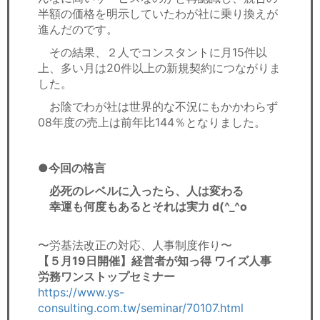
半額の価格を明示していたわが社に乗り換えが
進んだのです。
その結果、２人でコンスタントに月15件以
上、多い月は20件以上の新規契約につながりま
した。
お陰でわが社は世界的な不況にもかかわらず
08年度の売上は前年比144％となりました。
●今回の格言
必死のレベルに入ったら、人は変わる
幸運も何度もあるとそれは実力 d(^_^o
〜労基法改正の対応、人事制度作り〜
【５月19日開催】経営者が知っ得 ワイズ人事
労務ワンストップセミナー
https://www.ys-
consulting.com.tw/seminar/70107.html