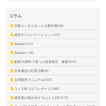
コラム
労務コンサルタントの事件簿(19)
経営のリカバリーショット(11)
Season２(1)
Season１(9)
創業30周年で培った経営格言 厳選30(1)
吉本康志の社長川柳(8)
台湾経営マニュアル(147)
ワイズ杯ゴルフレポート(146)
経営者が踏み出す”かんたんDX”(171)