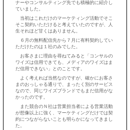
ナーやコンサルティング先でも積極的に紹介し
ていました。
当初はこれだけのマーケティング活動でそこ
そこ契約いただけると考えていたのですが、人
生それほど甘くはありません。
６月の無料配信先から７月に有料契約してい
ただけたのは１社のみでした。
お客さまに理由を尋ねてみると「コンサルの
ワイズは信用できても、メディアのワイズはま
だ信用できない」とのことです。
よく考えれば当然なのですが、確かにお客さ
まのおっしゃる通りで、まったく別のサービス
なので、同じワイズブランドでもまだ信用がな
かったのです。
また競合のＮ社は営業担当者による営業活動
が想像以上に強く、マーケティングだけでは契
約につながらないことも明らかになってきまし
た。