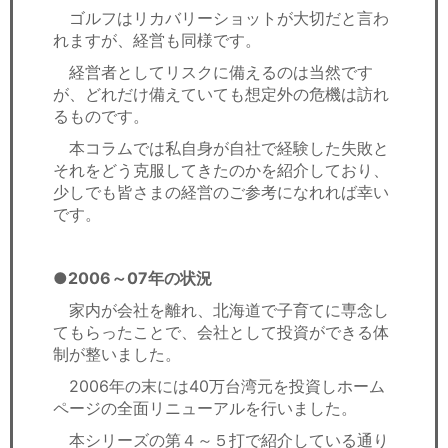
ゴルフはリカバリーショットが大切だと言わ
れますが、経営も同様です。
経営者としてリスクに備えるのは当然です
が、どれだけ備えていても想定外の危機は訪れ
るものです。
本コラムでは私自身が自社で経験した失敗と
それをどう克服してきたのかを紹介しており、
少しでも皆さまの経営のご参考になれれば幸い
です。
●2006～07年の状況
家内が会社を離れ、北海道で子育てに専念し
てもらったことで、会社として投資ができる体
制が整いました。
2006年の末には40万台湾元を投資しホーム
ページの全面リニューアルを行いました。
本シリーズの第４～５打で紹介している通り