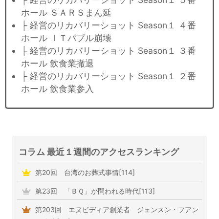
ホール ＳＡＲＳまん延
├ 経営のリカバリーショット Season１ ４番
ホール ＩＴバブル崩壊
├ 経営のリカバリーショット Season１ ３番
ホール 飲食業撤退
├ 経営のリカバリーショット Season１ ２番
ホール 飲食業参入
コラム 最近１週間のアクセスランキング
第20回 台湾のお葬式事情[114]
第23回 「ＢＱ」が問われる時代[113]
第203回 エヌビディア創業者 ジェンスン・フアン