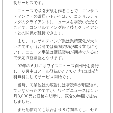
制サービスです。
ニュースで取引実績を作ることで、コンサル
ティングへの敷居が下がるほか、コンサルティ
ングのクライアントにニュースを購読いただく
ことで、コンサルティング終了後もクライアン
トとの関係が維持できます。
また、コンサルティング業は業績変化が大き
いのですが（台湾では顧問契約が成り立ちにく
い）、ニュース事業は継続契約が期待できるの
で安定収益基盤となります。
07年の６月にはワイズニュース創刊号を発行
し、６月中はメール登録いただいた方には購読
料無料にしてサービス開始です。
当時、同業他社の広告には購読料が明記され
ていなかったのですが、ワイズニュースは１カ
月3,000元と価格を明示し、競合の半額で提供
しました。
また配信時間も競合より８時間早くし、セミ