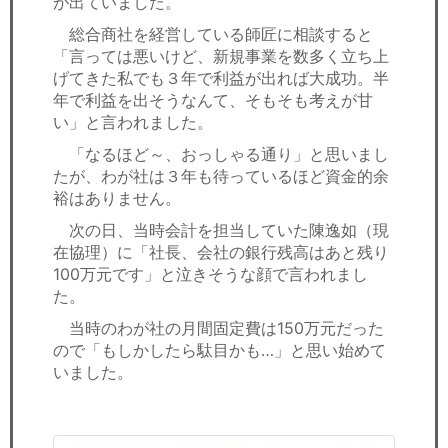
が出ていました。
総合商社を経営している師匠に相談すると
「言っては悪いけど、新規事業を数多く立ち上
げてきた私でも３年で利益が出れば大成功。半
年で利益を出そうなんて、そもそも考えが甘
い」と言われました。
「なるほど～、おっしゃる通り」と思いまし
たが、わが社は３年も待っているほど資金的余
裕はありません。
次の日、当時会計を担当していた陳逸如（現
在協理）に「社長、会社の銀行残高はあと残り
100万元です」と泣きそうな顔で言われまし
た。
当時のわが社の月間固定費は150万元だった
ので「もしかしたら駄目かも…」と思い始めて
いました。