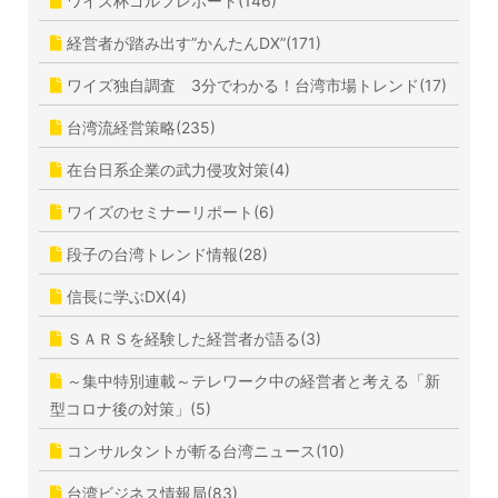
ワイズ杯ゴルフレポート(146)
経営者が踏み出す”かんたんDX”(171)
ワイズ独自調査 3分でわかる！台湾市場トレンド(17)
台湾流経営策略(235)
在台日系企業の武力侵攻対策(4)
ワイズのセミナーリポート(6)
段子の台湾トレンド情報(28)
信長に学ぶDX(4)
ＳＡＲＳを経験した経営者が語る(3)
～集中特別連載～テレワーク中の経営者と考える「新
型コロナ後の対策」(5)
コンサルタントが斬る台湾ニュース(10)
台湾ビジネス情報局(83)