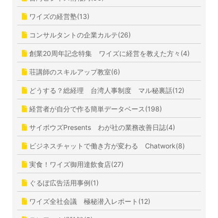
ワイズの経営塾(13)
コンサルタントの企業カルテ(26)
創業20周年記念特集 ワイズに経営を教えた方々(4)
荘講師のスキルアップ教室(6)
どうする？総経理 台湾人事制度 マル秘裏話(12)
経営者が自分で作る簡単データベース(198)
サイボウズPresents わが社の業務改善日誌(4)
ビジネスチャットで働き方が変わる Chatwork(8)
実食！ワイズ御用達飲食店(27)
ぐるぽ広告活用事例(1)
ワイズ全社会議 極秘潜入レポート(12)