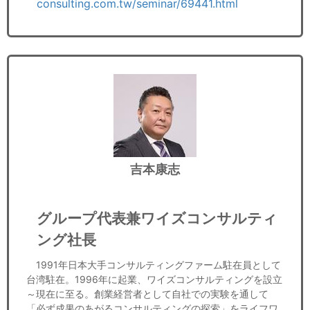
consulting.com.tw/seminar/69441.html
吉本康志
グループ代表兼ワイズコンサルティ
ング社長
1991年日本大手コンサルティングファーム駐在員として
台湾駐在。1996年に起業、ワイズコンサルティングを設立
～現在に至る。創業経営者として自社での実験を通して
「必ず成果のあがるコンサルティングの探索」をライフワ