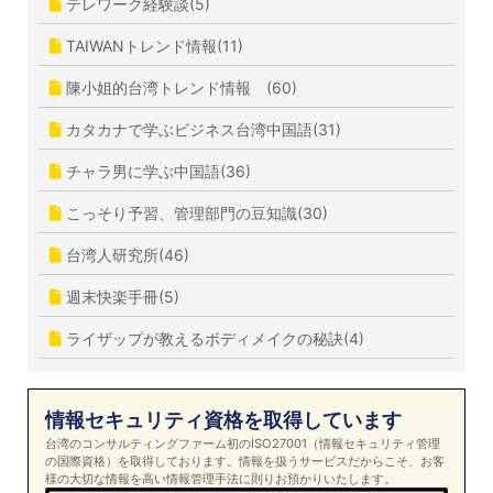
テレワーク経験談(5)
TAIWANトレンド情報(11)
陳小姐的台湾トレンド情報 (60)
カタカナで学ぶビジネス台湾中国語(31)
チャラ男に学ぶ中国語(36)
こっそり予習、管理部門の豆知識(30)
台湾人研究所(46)
週末快楽手冊(5)
ライザップが教えるボディメイクの秘訣(4)
情報セキュリティ資格を取得しています
台湾のコンサルティングファーム初のISO27001（情報セキュリティ管理
の国際資格）を取得しております。情報を扱うサービスだからこそ、お客
様の大切な情報を高い情報管理手法に則りお預かりいたします。