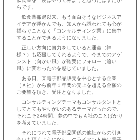
らです。
飲食業撤退以来、もう面白そうなビジネスア
イデアが浮かんでも、知人から誘われても心が
揺らぐことなく「コンサルティング業」に集中
することができるようになりました。
正しい方向に努力をしていると運命（神
様？）も応援してくれるようで、今までのアゲ
ンスト（向かい風）が確実にフォロー（追い
風）に変わったのを感じていました。
ある日、某電子部品販売を中心とする企業
（Ａ社）から前年１年間の売上を超える金額の
ご要望を頂き、受注となりました。
コンサルティングテーマもコンサルタントと
してとてもやりがいのあるテーマだったので、
それこそ24時間、夢の中でもＡ社のことばかり
を考えていました。
それにつれて電子部品関係の他社からの引き
合いも頂くようになり、クライアント先は電子