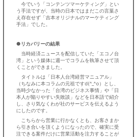
今でいう「コンテンツマーケティング」とい
う手法ですが、当時の日本ではまだこの言葉さ
え存在せず「吉本オリジナルのマーケティング
手法」でした。
●リカバリーの結果
当時経済ニュースを配信していた「エコノ台
湾」という媒体に週一でコラムを執筆させて頂
くことができました。
タイトルは「日本人台湾経営マニュアル」
（ちなみに本コラムの元祖ですd(^_^o）とし、
当時少なかった「台湾のビジネス事情」や「日
本人が陥りやすい失敗談」などを日本語で紹介
し、さり気なくわが社のサービスを伝えるよう
にしたのです。
こちらから営業に行かなくとも、お客さまか
ら引き合いを頂くようになったので、確実に受
注できる案件だけに営業活動を注力することが