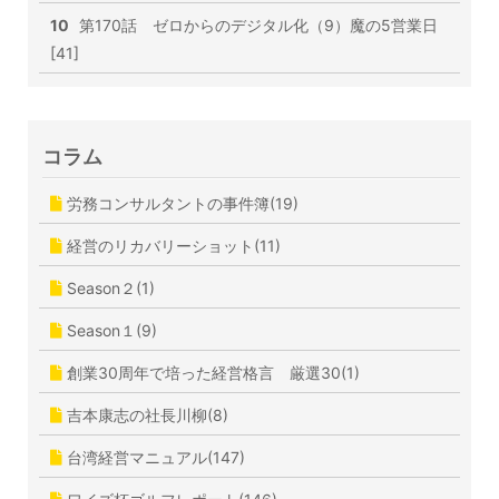
10
第170話 ゼロからのデジタル化（9）魔の5営業日
[41]
コラム
労務コンサルタントの事件簿(19)
経営のリカバリーショット(11)
Season２(1)
Season１(9)
創業30周年で培った経営格言 厳選30(1)
吉本康志の社長川柳(8)
台湾経営マニュアル(147)