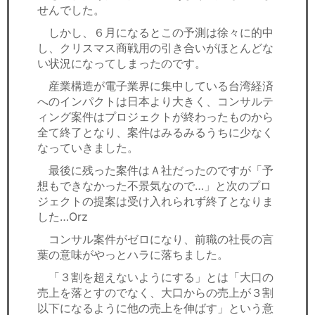
せんでした。
しかし、６月になるとこの予測は徐々に的中
し、クリスマス商戦用の引き合いがほとんどな
い状況になってしまったのです。
産業構造が電子業界に集中している台湾経済
へのインパクトは日本より大きく、コンサルテ
ィング案件はプロジェクトが終わったものから
全て終了となり、案件はみるみるうちに少なく
なっていきました。
最後に残った案件はＡ社だったのですが「予
想もできなかった不景気なので…」と次のプロ
ジェクトの提案は受け入れられず終了となりま
した…Orz
コンサル案件がゼロになり、前職の社長の言
葉の意味がやっとハラに落ちました。
「３割を超えないようにする」とは「大口の
売上を落とすのでなく、大口からの売上が３割
以下になるように他の売上を伸ばす」という意