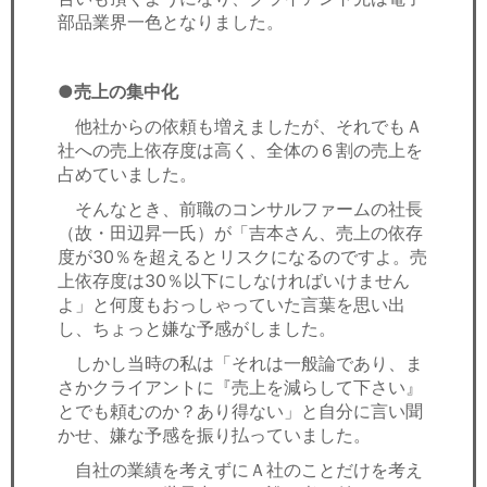
部品業界一色となりました。
●売上の集中化
他社からの依頼も増えましたが、それでもＡ
社への売上依存度は高く、全体の６割の売上を
占めていました。
そんなとき、前職のコンサルファームの社長
（故・田辺昇一氏）が「吉本さん、売上の依存
度が30％を超えるとリスクになるのですよ。売
上依存度は30％以下にしなければいけません
よ」と何度もおっしゃっていた言葉を思い出
し、ちょっと嫌な予感がしました。
しかし当時の私は「それは一般論であり、ま
さかクライアントに『売上を減らして下さい』
とでも頼むのか？あり得ない」と自分に言い聞
かせ、嫌な予感を振り払っていました。
自社の業績を考えずにＡ社のことだけを考え