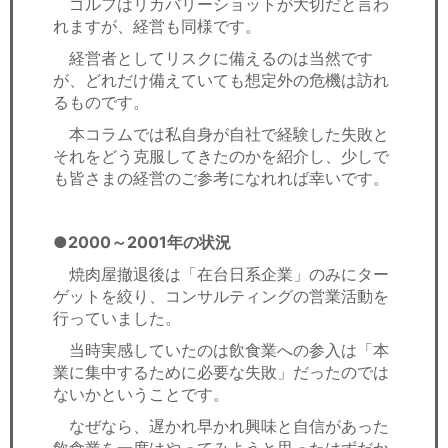
ゴルフはリカバリーショットが大切だと言わ
れますが、経営も同様です。
経営者としてリスクに備えるのは当然です
が、どれだけ備えていても想定外の危機は訪れ
るものです。
本コラムでは私自身が自社で経験した失敗と
それをどう克服してきたのかを紹介し、少しで
も皆さまの経営のご参考になれれば幸いです。
●2000～2001年の状況
焼肉屋撤退後は「在台日系企業」のみにター
ゲットを絞り、コンサルティングの営業活動を
行っていました。
当時実感していたのは飲食業への参入は「本
業に集中するために必要な失敗」だったのでは
ないかということです。
なぜなら、遅かれ早かれ興味と自信があった
飲食業を一度はやってみようと思ったはずだか