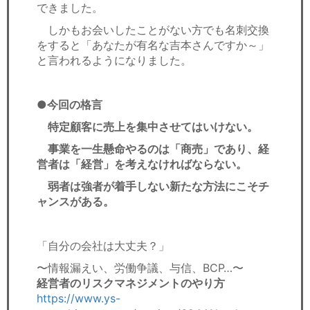
できました。
しかもお会いしたことがない方でも名刺交換
をすると「あなたが有名な吉本さんですか～」
と言われるようになりました。
●今回の格言
特定顧客に売上を集中させてはいけない。
事業を一生懸命やるのは「商売」であり、経
営者は「経営」を考えなければならない。
弱者は強者が着手しない新たな方法にこそチ
ャンスがある。
「自分の会社は大丈夫？」
〜情報漏えい、労働争議、与信、BCP…〜
経営者のリスクマネジメントのやり方
https://www.ys-