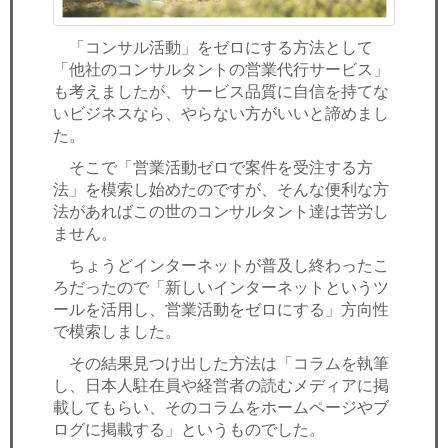
「コンサル活動」をゼロにする方法として
「他社のコンサルタントの営業代行サービス」
も考えましたが、サービス品質に自信を持てな
いビジネスなら、やらない方がいいと諦めまし
た。
そこで「営業活動ゼロで案件を受注する方
法」を模索し始めたのですが、そんな便利な方
法があればこの世のコンサルタント達は苦労し
ません。
ちょうどインターネットが普及し終わったこ
ろだったので「新しいインターネットというツ
ールを活用し、営業活動をゼロにする」方向性
で模索しました。
その結果見つけ出した方法は「コラムを執筆
し、日本人駐在員や経営者の読むメディアに掲
載してもらい、そのコラムをホームページやブ
ログに掲載する」というものでした。