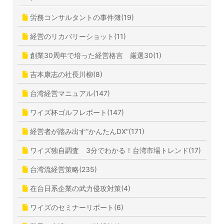
労務コンサルタントの事件簿(19)
経営のリカバリーショット(11)
創業30周年で培った経営格言 厳選30(1)
吉本康志の社長川柳(8)
台湾経営マニュアル(147)
ワイズ杯ゴルフレポート(147)
経営者が踏み出す”かんたんDX”(171)
ワイズ独自調査 3分でわかる！台湾市場トレンド(17)
台湾流経営策略(235)
在台日系企業の武力侵攻対策(4)
ワイズのセミナーリポート(6)