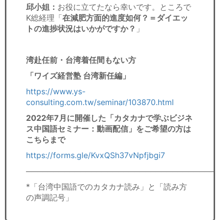
邱小姐：
お役に立てたなら幸いです。ところで
K総経理「
在減肥方面的進度如何？＝ダイエッ
トの進捗状況はいかがですか？
」
湾赴任前・台湾着任間もない方
「ワイズ経営塾 台湾新任編」
https://www.ys-
consulting.com.tw/seminar/103870.html
2022年7月に開催した「カタカナで学ぶビジネ
ス中国語セミナー：動画配信」をご希望の方は
こちらまで
https://forms.gle/KvxQSh37vNpfjbgi7
───────────────────────────────────
*「台湾中国語でのカタカナ読み」と「読み方
の声調記号」