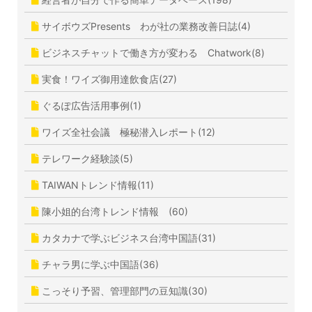
サイボウズPresents わが社の業務改善日誌(4)
ビジネスチャットで働き方が変わる Chatwork(8)
実食！ワイズ御用達飲食店(27)
ぐるぽ広告活用事例(1)
ワイズ全社会議 極秘潜入レポート(12)
テレワーク経験談(5)
TAIWANトレンド情報(11)
陳小姐的台湾トレンド情報 (60)
カタカナで学ぶビジネス台湾中国語(31)
チャラ男に学ぶ中国語(36)
こっそり予習、管理部門の豆知識(30)