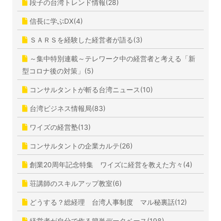
段子の台湾トレンド情報(28)
信長に学ぶDX(4)
ＳＡＲＳを経験した経営者が語る(3)
～集中特別連載～テレワーク中の経営者と考える「新
型コロナ後の対策」(5)
コンサルタントが斬る台湾ニュース(10)
台湾ビジネス情報局(83)
ワイズの経営塾(13)
コンサルタントの企業カルテ(26)
創業20周年記念特集 ワイズに経営を教えた方々(4)
荘講師のスキルアップ教室(6)
どうする？総経理 台湾人事制度 マル秘裏話(12)
経営者が自分で作る簡単データベース(198)