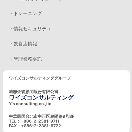
・トレーニング
・情報セキュリティ
・飲食店情報
・管理業務委託
ワイズコンサルティンググループ
威志企管顧問股份有限公司
ワイズコンサルティング
Y's consulting.co.,ltd
中華民国台北市中正区襄陽路9号8F
TEL：+886-2-2381-9711
FAX：+886-2-2381-9722