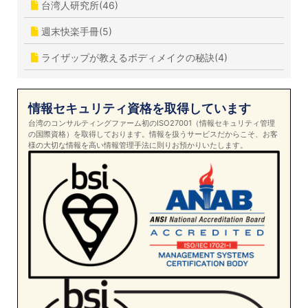
台湾人研究所(46)
週末快楽手冊(5)
ライザップが教えるボディメイクの秘訣(4)
情報セキュリティ資格を取得しています
台湾のコンサルティングファーム初のISO27001（情報セキュリティ管理
の国際資格）を取得しております。情報を扱うサービスだからこそ、お客
様の大切な情報を高い情報管理手法に則りお預かりいたします。