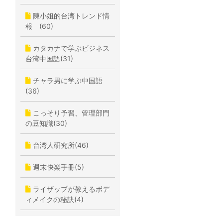
陳小姐的台湾トレンド情
報 (60)
カタカナで学ぶビジネス
台湾中国語(31)
チャラ男に学ぶ中国語
(36)
こっそり予習、管理部門
の豆知識(30)
台湾人研究所(46)
週末快楽手冊(5)
ライザップが教えるボデ
ィメイクの秘訣(4)