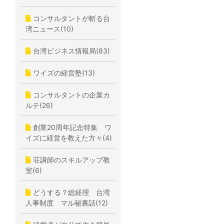
コンサルタントが斬る台
湾ニュース(10)
台湾ビジネス情報局(83)
ワイズの経営塾(13)
コンサルタントの企業カ
ルテ(26)
創業20周年記念特集 ワ
イズに経営を教えた方々(4)
荘講師のスキルアップ教
室(6)
どうする？総経理 台湾
人事制度 マル秘裏話(12)