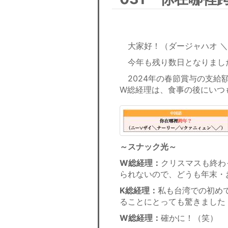
大家好！（ダージャハオ ＼￣
今年も残り数日となりました
2024年の春節賞与の支給
W総経理は、食事の後にいつ
～スナック光～
W総経理：
クリスマスも終わ
られないので、どうも年末・
K総経理：
私も台湾での初め
ることにとっても驚きました
W総経理：
確かに！（笑）