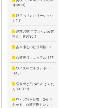
件簿(19)
経営のリカバリーショッ
ト(11)
創業30周年で培った経営
格言 厳選30(1)
吉本康志の社長川柳(8)
台湾経営マニュアル(147)
ワイズ杯ゴルフレポート
(146)
経営者が踏み出す”かんた
んDX”(171)
ワイズ独自調査 3分で
わかる！台湾市場トレンド