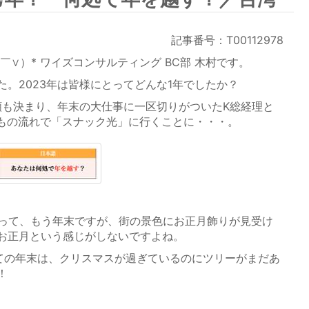
記事番号：T00112978
∨）* ワイズコンサルティング BC部 木村です。
。2023年は皆様にとってどんな1年でしたか？
額も決まり、年末の大仕事に一区切りがついたK総経理と
もの流れで「スナック光」に行くことに・・・。
って、もう年末ですが、街の景色にお正月飾りが見受け
お正月という感じがしないですよね。
ての年末は、クリスマスが過ぎているのにツリーがまだあ
！