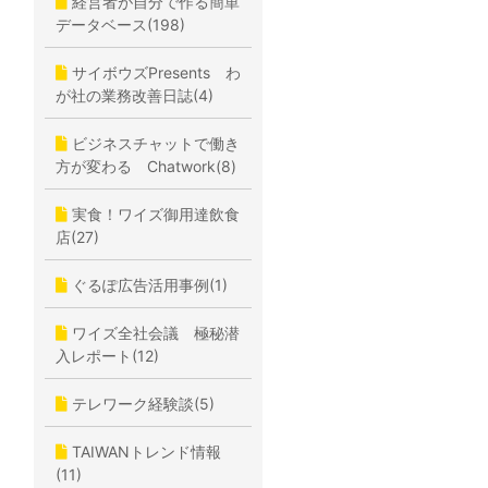
経営者が自分で作る簡単
データベース(198)
サイボウズPresents わ
が社の業務改善日誌(4)
ビジネスチャットで働き
方が変わる Chatwork(8)
実食！ワイズ御用達飲食
店(27)
ぐるぽ広告活用事例(1)
ワイズ全社会議 極秘潜
入レポート(12)
テレワーク経験談(5)
TAIWANトレンド情報
(11)