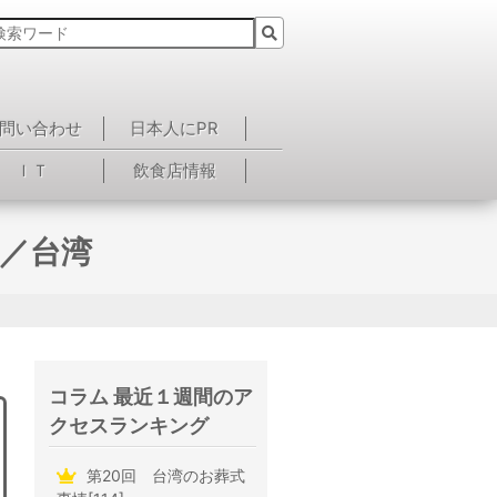
問い合わせ
日本人にPR
ＩＴ
飲食店情報
？／台湾
コラム 最近１週間のア
クセスランキング
第20回 台湾のお葬式