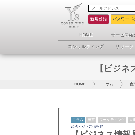
新規登録
パスワード
HOME
サービス紹
コンサルティング
リサーチ
【ビジネ
HOME
コラム
台
コラム
経営
マーケティング
人
台湾ビジネス情報局
【ビジネス情報