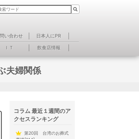
問い合わせ
日本人にPR
ＩＴ
飲食店情報
ぶ夫婦関係
コラム 最近１週間のア
クセスランキング
第20回 台湾のお葬式