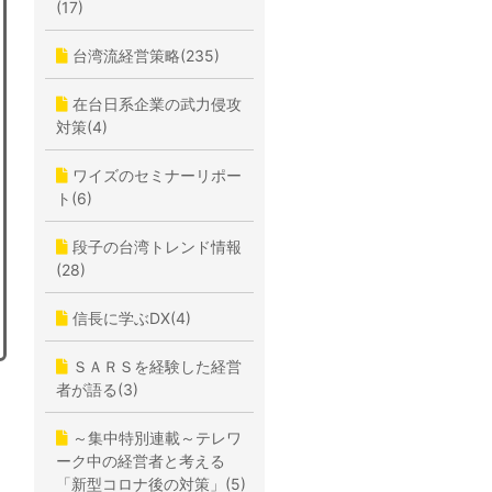
(17)
台湾流経営策略(235)
在台日系企業の武力侵攻
対策(4)
ワイズのセミナーリポー
ト(6)
段子の台湾トレンド情報
(28)
信長に学ぶDX(4)
ＳＡＲＳを経験した経営
者が語る(3)
～集中特別連載～テレワ
ーク中の経営者と考える
「新型コロナ後の対策」(5)