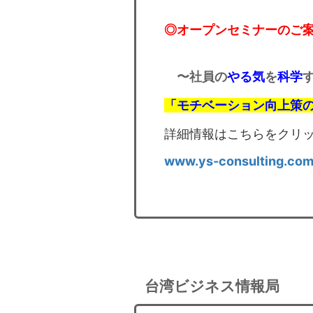
◎オープンセミナーのご
〜社員の
やる気
を
科学
「モチベーション向上策
詳細情報はこちらをクリック
www.ys-consulting.com
台湾ビジネス情報局