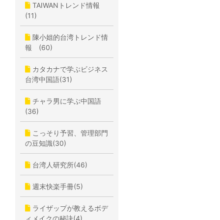
TAIWANトレンド情報
(11)
陳小姐的台湾トレンド情
報 (60)
カタカナで学ぶビジネス
台湾中国語(31)
チャラ男に学ぶ中国語
(36)
こっそり予習、管理部門
の豆知識(30)
台湾人研究所(46)
週末快楽手冊(5)
ライザップが教えるボデ
ィメイクの秘訣(4)