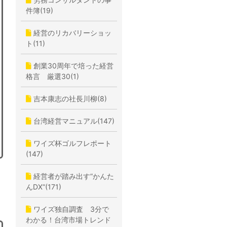
件簿(19)
経営のリカバリーショッ
ト(11)
創業30周年で培った経営
格言 厳選30(1)
吉本康志の社長川柳(8)
台湾経営マニュアル(147)
ワイズ杯ゴルフレポート
(147)
経営者が踏み出す”かんた
んDX”(171)
ワイズ独自調査 3分で
わかる！台湾市場トレンド