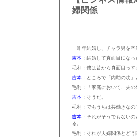
婦関係
昨年結婚し、チャラ男を卒
吉本
：結婚して真面目になっ
毛利：僕は昔から真面目っすd(
吉本
：ところで「内助の功」
毛利：「家庭において、夫の
吉本
：そうだ。
毛利：でもうちは共働きなの
吉本
：それがそうでもないの
る。
毛利：それが夫婦関係とどう