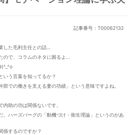
記事番号：T00062132
業した毛利主任との話…
たので、コラムのネタに困るよ…
^_^o
という言葉を知ってるか？
外部での働きを支える妻の功績」という意味ですよね。
で内助の功は関係ないです。
だ。ハーズバーグの「動機づけ・衛生理論」というのがあ
関係するのですか？