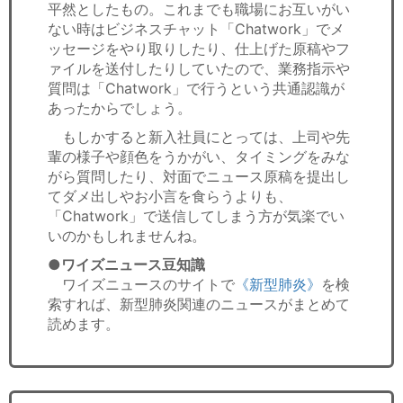
平然としたもの。これまでも職場にお互いがい
ない時はビジネスチャット「Chatwork」でメ
ッセージをやり取りしたり、仕上げた原稿やフ
ァイルを送付したりしていたので、業務指示や
質問は「Chatwork」で行うという共通認識が
あったからでしょう。
もしかすると新入社員にとっては、上司や先
輩の様子や顔色をうかがい、タイミングをみな
がら質問したり、対面でニュース原稿を提出し
てダメ出しやお小言を食らうよりも、
「Chatwork」で送信してしまう方が気楽でい
いのかもしれませんね。
●ワイズニュース豆知識
ワイズニュースのサイトで
《新型肺炎》
を検
索すれば、新型肺炎関連のニュースがまとめて
読めます。