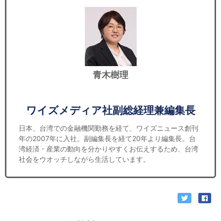
青木樹理
ワイズメディア社副総経理兼編集長
日本、台湾での金融機関勤務を経て、ワイズニュース創刊
年の2007年に入社。副編集長を経て20年より編集長。台
湾経済・産業の動向を分かりやすくお伝えするため、台湾
社会をウオッチしながら生活しています。