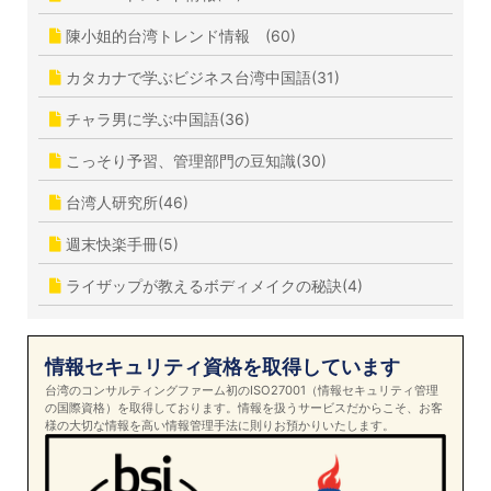
陳小姐的台湾トレンド情報 (60)
カタカナで学ぶビジネス台湾中国語(31)
チャラ男に学ぶ中国語(36)
こっそり予習、管理部門の豆知識(30)
台湾人研究所(46)
週末快楽手冊(5)
ライザップが教えるボディメイクの秘訣(4)
情報セキュリティ資格を取得しています
台湾のコンサルティングファーム初のISO27001（情報セキュリティ管理
の国際資格）を取得しております。情報を扱うサービスだからこそ、お客
様の大切な情報を高い情報管理手法に則りお預かりいたします。