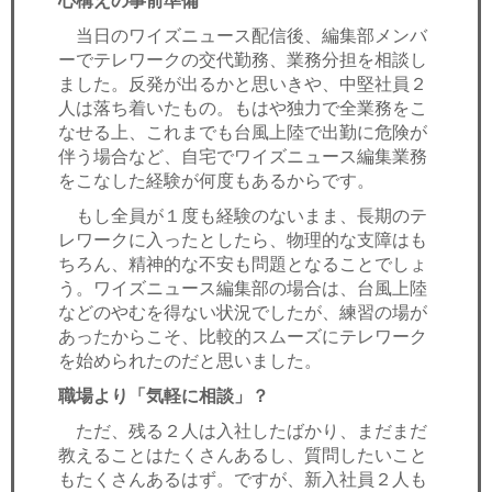
心構えの事前準備
当日のワイズニュース配信後、編集部メンバ
ーでテレワークの交代勤務、業務分担を相談し
ました。反発が出るかと思いきや、中堅社員２
人は落ち着いたもの。もはや独力で全業務をこ
なせる上、これまでも台風上陸で出勤に危険が
伴う場合など、自宅でワイズニュース編集業務
をこなした経験が何度もあるからです。
もし全員が１度も経験のないまま、長期のテ
レワークに入ったとしたら、物理的な支障はも
ちろん、精神的な不安も問題となることでしょ
う。ワイズニュース編集部の場合は、台風上陸
などのやむを得ない状況でしたが、練習の場が
あったからこそ、比較的スムーズにテレワーク
を始められたのだと思いました。
職場より「気軽に相談」？
ただ、残る２人は入社したばかり、まだまだ
教えることはたくさんあるし、質問したいこと
もたくさんあるはず。ですが、新入社員２人も