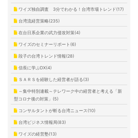
ワイズ独自調査 3分でわかる！台湾市場トレンド(17)
台湾流経営策略(235)
在台日系企業の武力侵攻対策(4)
ワイズのセミナーリポート(6)
段子の台湾トレンド情報(28)
信長に学ぶDX(4)
ＳＡＲＳを経験した経営者が語る(3)
～集中特別連載～テレワーク中の経営者と考える「新
型コロナ後の対策」(5)
コンサルタントが斬る台湾ニュース(10)
台湾ビジネス情報局(83)
ワイズの経営塾(13)