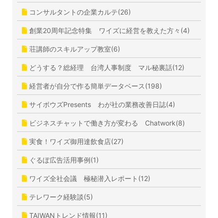
コンサルタントの企業カルテ(26)
創業20周年記念特集 ワイズに経営を教えた方々(4)
荘講師のスキルアップ教室(6)
どうする？総経理 台湾人事制度 マル秘裏話(12)
経営者が自分で作る簡単データベース(198)
サイボウズPresents わが社の業務改善日誌(4)
ビジネスチャットで働き方が変わる Chatwork(8)
実食！ワイズ御用達飲食店(27)
ぐるぽ広告活用事例(1)
ワイズ全社会議 極秘潜入レポート(12)
テレワーク経験談(5)
TAIWANトレンド情報(11)