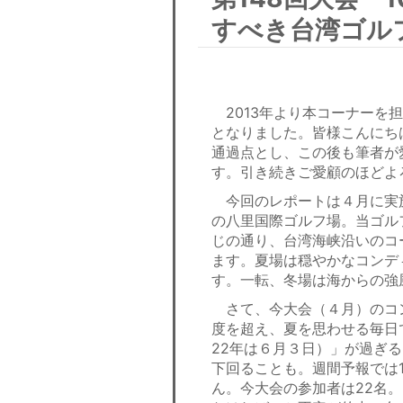
すべき台湾ゴル
2013年より本コーナーを
となりました。皆様こんにち
通過点とし、この後も筆者が
す。引き続きご愛顧のほどよ
今回のレポートは４月に実施
の八里国際ゴルフ場。当ゴル
じの通り、台湾海峡沿いのコ
ます。夏場は穏やかなコンデ
す。一転、冬場は海からの強
さて、今大会（４月）のコン
度を超え、夏を思わせる毎日
22年は６月３日）」が過ぎ
下回ることも。週間予報では
ん。今大会の参加者は22名