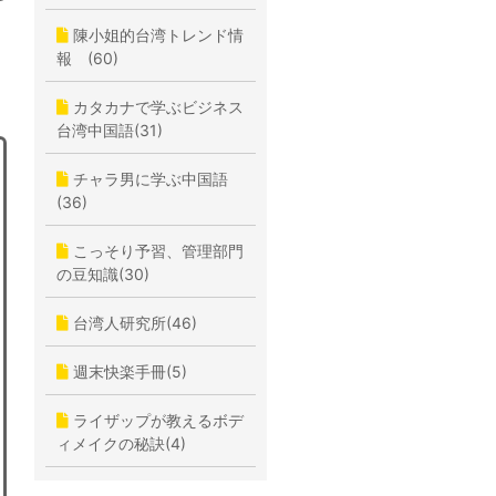
陳小姐的台湾トレンド情
報 (60)
カタカナで学ぶビジネス
台湾中国語(31)
チャラ男に学ぶ中国語
(36)
こっそり予習、管理部門
の豆知識(30)
台湾人研究所(46)
週末快楽手冊(5)
ライザップが教えるボデ
ィメイクの秘訣(4)