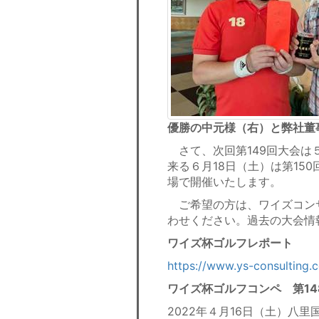
優勝の中元様（右）と弊社董
さて、次回第149回大会は
来る６月18日（土）は第15
場で開催いたします。
ご希望の方は、ワイズコン
わせください。過去の大会情
ワイズ杯ゴルフレポート
https://www.ys-consulting.
ワイズ杯ゴルフコンペ 第1
2022年４月16日（土）八里