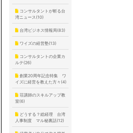
コンサルタントが斬る台
湾ニュース(10)
台湾ビジネス情報局(83)
ワイズの経営塾(13)
コンサルタントの企業カ
ルテ(26)
創業20周年記念特集 ワ
イズに経営を教えた方々(4)
荘講師のスキルアップ教
室(6)
どうする？総経理 台湾
人事制度 マル秘裏話(12)