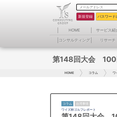
新規登録
パスワード
HOME
サービス紹
コンサルティング
リサーチ
第148回大会 1
HOME
コラム
ワ
コラム
台湾事情
ワイズ杯ゴルフレポート
第148回大会 