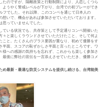
したのですが、隔離政策と行動制限により、人恋しくつら
。ようやく警戒レベルが下がり、台湾での初プレーができ
ゴルフでした。それ以降、このコンペを通じて日本人の
の想いで、機会があれば参加させていただいております。
は思っていませんでした。
している状況でも、共存策として予定通りコンペ開催いた
方々と楽しくラウンドさせていただけたこと、そして何よ
たこと。たくさんのプラス要因が重なり、初めて優勝をす
さ半面、スコアの恥ずかしさ半面と言ったところです。ワ
々様への感謝の気持ちを忘れず、これからも楽しく参加さ
。最後に弊社の宣伝を一言添えさせていただき、優勝コメ
ため最新・最適な防災システムを提供し続ける、台湾能美