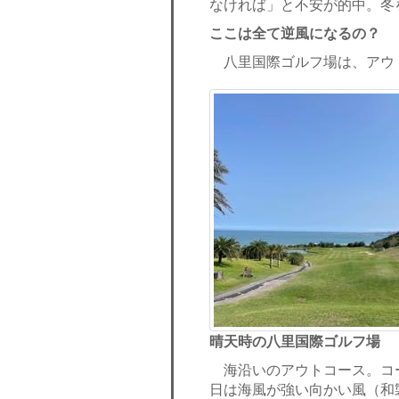
なければ」と不安が的中。冬
ここは全て逆風になるの？
八里国際ゴルフ場は、アウト
晴天時の八里国際ゴルフ場
海沿いのアウトコース。コ
日は海風が強い向かい風（和製英語