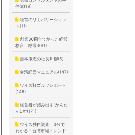
件簿(19)
経営のリカバリーショッ
ト(11)
創業30周年で培った経営
格言 厳選30(1)
吉本康志の社長川柳(8)
台湾経営マニュアル(147)
ワイズ杯ゴルフレポート
(146)
経営者が踏み出す”かんた
んDX”(171)
ワイズ独自調査 3分で
わかる！台湾市場トレンド