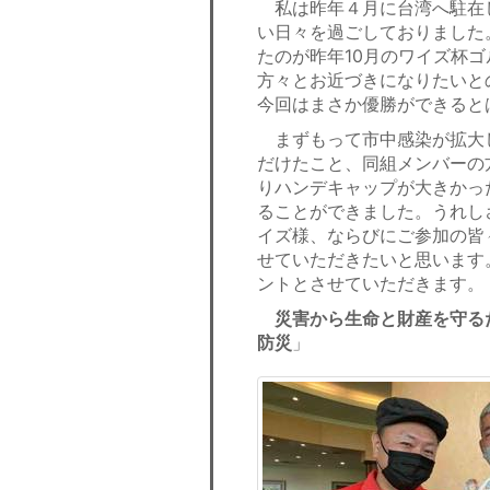
私は昨年４月に台湾へ駐在
い日々を過ごしておりました
たのが昨年10月のワイズ杯
方々とお近づきになりたいと
今回はまさか優勝ができると
まずもって市中感染が拡大
だけたこと、同組メンバーの
りハンデキャップが大きかっ
ることができました。うれし
イズ様、ならびにご参加の皆
せていただきたいと思います
ントとさせていただきます。
災害から生命と財産を守る
防災
」