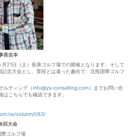
事長吉本
５月21日（土）長庚ゴルフ場での開催となります。そして
0回記念大会とし、普段とは違った趣向で、北投国華ゴルフ
サルティング（
info@ys-consulting.com
）までお問い合
報はこちらでも確認できます。
com.tw/column/l/63/
48回大会
国際ゴルフ場