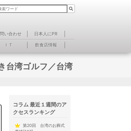
問い合わせ
日本人にPR
ＩＴ
飲食店情報
べき台湾ゴルフ／台湾
コラム 最近１週間のア
クセスランキング
第20回 台湾のお葬式