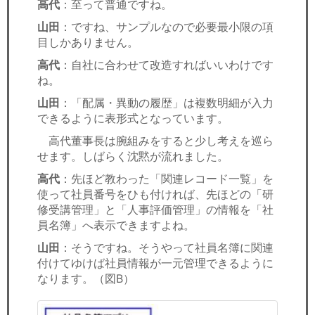
高代
：至って普通ですね。
山田
：ですね、サンプルなので必要最小限の項
目しかありません。
高代
：自社に合わせて改造すればいいわけです
ね。
山田
：「配属・異動の履歴」は複数明細が入力
できるように表形式となっています。
高代董事長は腕組みをすると少し考えを巡ら
せます。しばらく沈黙が流れました。
高代
：先ほど教わった「関連レコード一覧」を
使って社員番号をひも付ければ、先ほどの「研
修受講管理」と「人事評価管理」の情報を「社
員名簿」へ表示できますよね。
山田
：そうですね。そうやって社員名簿に関連
付けてゆけば社員情報が一元管理できるように
なります。（図B）