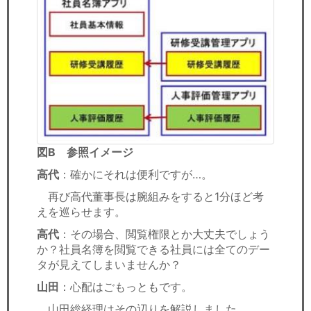
図B 参照イメージ
高代
：確かにそれは便利ですが…。
再び高代董事長は腕組みをすると1分ほど考
えを巡らせます。
高代
：その場合、閲覧権限とか大丈夫でしょう
か？社員名簿を閲覧できる社員には全てのデー
タが見えてしまいませんか？
山田
：心配はごもっともです。
山田総経理はその辺りを解説しました。