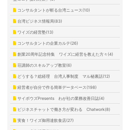
コンサルタントが斬る台湾ニュース(10)
台湾ビジネス情報局(83)
ワイズの経営塾(13)
コンサルタントの企業カルテ(26)
創業20周年記念特集 ワイズに経営を教えた方々(4)
荘講師のスキルアップ教室(6)
どうする？総経理 台湾人事制度 マル秘裏話(12)
経営者が自分で作る簡単データベース(198)
サイボウズPresents わが社の業務改善日誌(4)
ビジネスチャットで働き方が変わる Chatwork(8)
実食！ワイズ御用達飲食店(27)