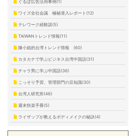
ぐるぽ広告活用事例(1)
ワイズ全社会議 極秘潜入レポート(12)
テレワーク経験談(5)
TAIWANトレンド情報(11)
陳小姐的台湾トレンド情報 (60)
カタカナで学ぶビジネス台湾中国語(31)
チャラ男に学ぶ中国語(36)
こっそり予習、管理部門の豆知識(30)
台湾人研究所(46)
週末快楽手冊(5)
ライザップが教えるボディメイクの秘訣(4)