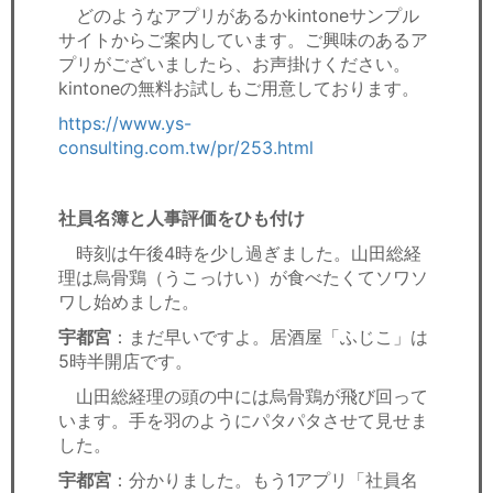
どのようなアプリがあるかkintoneサンプル
サイトからご案内しています。ご興味のあるア
プリがございましたら、お声掛けください。
kintoneの無料お試しもご用意しております。
https://www.ys-
consulting.com.tw/pr/253.html
社員名簿と人事評価をひも付け
時刻は午後4時を少し過ぎました。山田総経
理は烏骨鶏（うこっけい）が食べたくてソワソ
ワし始めました。
宇都宮
：まだ早いですよ。居酒屋「ふじこ」は
5時半開店です。
山田総経理の頭の中には烏骨鶏が飛び回って
います。手を羽のようにパタパタさせて見せま
した。
宇都宮
：分かりました。もう1アプリ「社員名