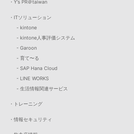
・Y’s PR＠taiwan
・ITソリューション
- kintone
- kintone人事評価システム
- Garoon
- 育て〜る
- SAP Hana Cloud
- LINE WORKS
- 生活情報関連サービス
・トレーニング
・情報セキュリティ