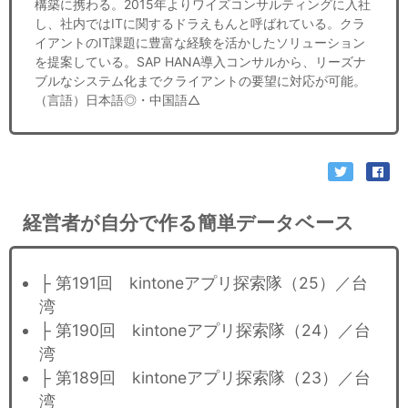
構築に携わる。2015年よりワイズコンサルティングに入社
し、社内ではITに関するドラえもんと呼ばれている。クラ
イアントのIT課題に豊富な経験を活かしたソリューション
を提案している。SAP HANA導入コンサルから、リーズナ
ブルなシステム化までクライアントの要望に対応が可能。
（言語）日本語◎・中国語△
経営者が自分で作る簡単データベース
├ 第191回 kintoneアプリ探索隊（25）／台
湾
├ 第190回 kintoneアプリ探索隊（24）／台
湾
├ 第189回 kintoneアプリ探索隊（23）／台
湾