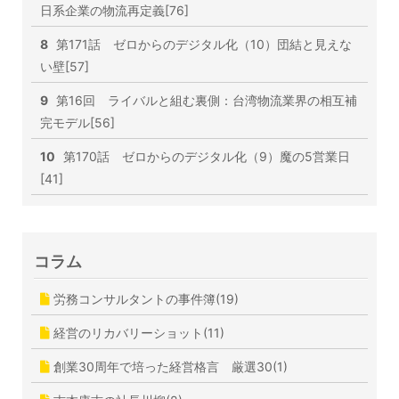
日系企業の物流再定義[76]
8
第171話 ゼロからのデジタル化（10）団結と見えな
い壁[57]
9
第16回 ライバルと組む裏側：台湾物流業界の相互補
完モデル[56]
10
第170話 ゼロからのデジタル化（9）魔の5営業日
[41]
コラム
労務コンサルタントの事件簿(19)
経営のリカバリーショット(11)
創業30周年で培った経営格言 厳選30(1)