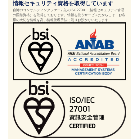
情報セキュリティ資格を取得しています
台湾のコンサルティングファーム初のISO27001（情報セキュリティ管理
の国際資格）を取得しております。情報を扱うサービスだからこそ、お客
様の大切な情報を高い情報管理手法に則りお預かりいたします。